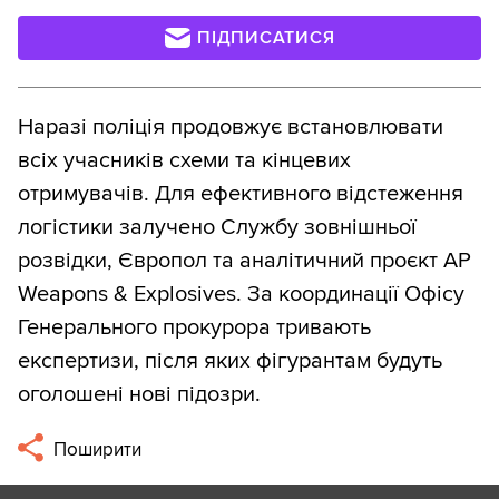
ПІДПИСАТИСЯ
Наразі поліція продовжує встановлювати
всіх учасників схеми та кінцевих
отримувачів. Для ефективного відстеження
логістики залучено Службу зовнішньої
розвідки, Європол та аналітичний проєкт AP
Weapons & Explosives. За координації Офісу
Генерального прокурора тривають
експертизи, після яких фігурантам будуть
оголошені нові підозри.
Поширити