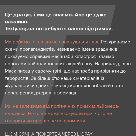
Це дратує, і ми це знаємо. Але це дуже
важливо.
Texty.org.ua потребують вашої підтримки.
Ми робимо те, на що не наважуються інші.
Розкриваємо
схеми пропагандистів, називаємо імена зрадників,
показуємо справжні масштаби катастроф, стаємо
ворогами найвпливовіших людей світу. Наприклад, Ілон
Маск писав у своєму твіті, що нас треба прирівняти до
терористів. За більшістю наших матеріалів із
журналістики даних — місяці кропіткої роботи й сотні
перевірених джерел інформації.
Ми не залежимо від політичних примх мільйонера-
власника. Ніхто не може вказувати нам, чого не
говорити чи про що не повідомляти.
ЩОМІСЯЧНА ПОЖЕРТВА ЧЕРЕЗ LIQPAY