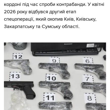
кордоні під час спроби контрабанди. У квітні
2026 року відбувся другий етап
спецоперації, який охопив Київ, Київську,
Закарпатську та Сумську області.