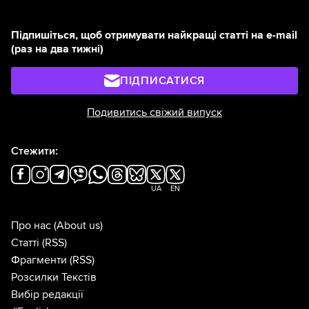
Підпишіться, щоб отримувати найкращі статті на e-mail
(раз на два тижні)
ПІДПИСАТИСЯ
Подивитись свіжий випуск
Стежити:
UA
EN
Про нас
(About us)
Статті
(RSS)
Фрагменти
(RSS)
Розсилки Текстів
Вибір редакції