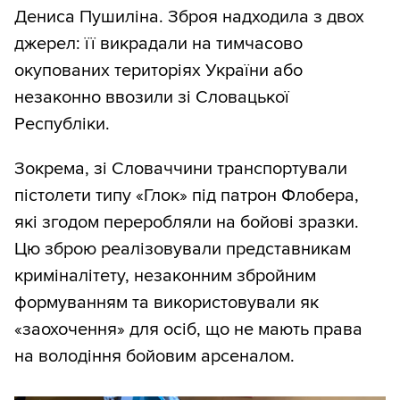
Дениса Пушиліна. Зброя надходила з двох
джерел: її викрадали на тимчасово
окупованих територіях України або
незаконно ввозили зі Словацької
Республіки.
Зокрема, зі Словаччини транспортували
пістолети типу «Глок» під патрон Флобера,
які згодом переробляли на бойові зразки.
Цю зброю реалізовували представникам
криміналітету, незаконним збройним
формуванням та використовували як
«заохочення» для осіб, що не мають права
на володіння бойовим арсеналом.