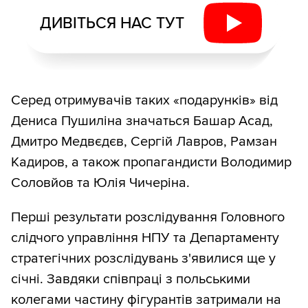
ДИВІТЬСЯ НАС ТУТ
Серед отримувачів таких «подарунків» від
Дениса Пушиліна значаться Башар Асад,
Дмитро Медвєдєв, Сергій Лавров, Рамзан
Кадиров, а також пропагандисти Володимир
Соловйов та Юлія Чичеріна.
Перші результати розслідування Головного
слідчого управління НПУ та Департаменту
стратегічних розслідувань з'явилися ще у
січні. Завдяки співпраці з польськими
колегами частину фігурантів затримали на