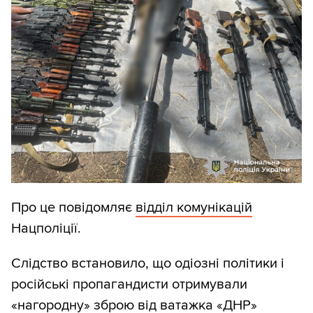
Про це повідомляє
відділ комунікацій
Нацполіції.
Слідство встановило, що одіозні політики і
російські пропагандисти отримували
«нагородну» зброю від ватажка «ДНР»