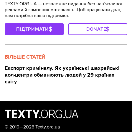
TEXTY.ORG.UA — незалежне видання без навʼязливої
реклами й замовних матеріалів. Щоб працювати далі,
нам потрібна ваша підтримка.
ПІДТРИМАТИ
DONATE
БІЛЬШЕ СТАТЕЙ
Експорт криміналу. Як українські шахрайські
кол-центри обманюють людей у 29 країнах
світу
©
2010—2026 Texty.org.ua