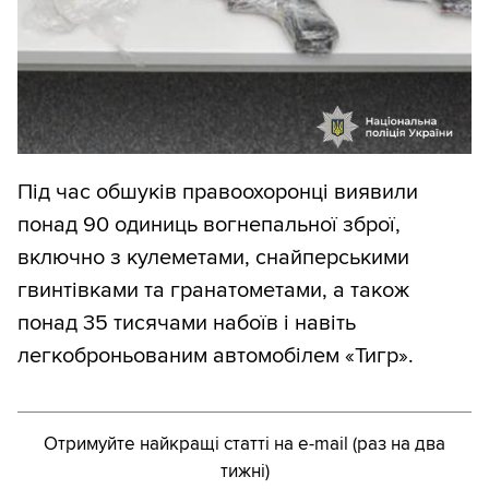
Під час обшуків правоохоронці виявили
понад 90 одиниць вогнепальної зброї,
включно з кулеметами, снайперськими
гвинтівками та гранатометами, а також
понад 35 тисячами набоїв і навіть
легкоброньованим автомобілем «Тигр».
Отримуйте найкращі статті на e-mail (раз на два
тижні)