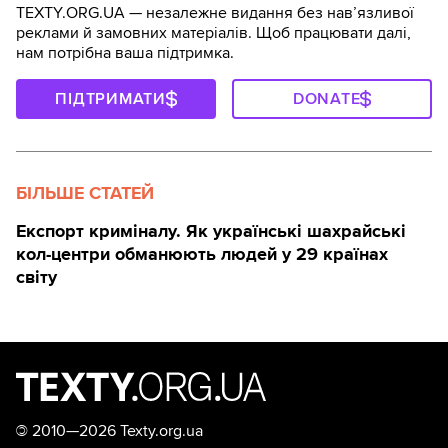
TEXTY.ORG.UA — незалежне видання без навʼязливої
реклами й замовних матеріалів. Щоб працювати далі,
нам потрібна ваша підтримка.
ПІДТРИМАТИ
DONATE
БІЛЬШЕ СТАТЕЙ
Експорт криміналу. Як українські шахрайські
кол-центри обманюють людей у 29 країнах
світу
©
2010—2026 Texty.org.ua