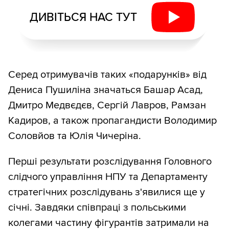
ДИВІТЬСЯ НАС ТУТ
Серед отримувачів таких «подарунків» від
Дениса Пушиліна значаться Башар Асад,
Дмитро Медвєдєв, Сергій Лавров, Рамзан
Кадиров, а також пропагандисти Володимир
Соловйов та Юлія Чичеріна.
Перші результати розслідування Головного
слідчого управління НПУ та Департаменту
стратегічних розслідувань з'явилися ще у
січні. Завдяки співпраці з польськими
колегами частину фігурантів затримали на