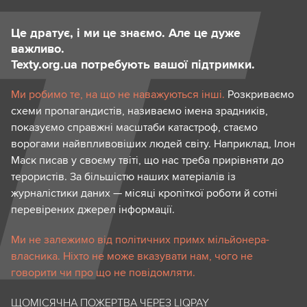
Це дратує, і ми це знаємо. Але це дуже
важливо.
Texty.org.ua потребують вашої підтримки.
Ми робимо те, на що не наважуються інші.
Розкриваємо
схеми пропагандистів, називаємо імена зрадників,
показуємо справжні масштаби катастроф, стаємо
ворогами найвпливовіших людей світу. Наприклад, Ілон
Маск писав у своєму твіті, що нас треба прирівняти до
терористів. За більшістю наших матеріалів із
журналістики даних — місяці кропіткої роботи й сотні
перевірених джерел інформації.
Ми не залежимо від політичних примх мільйонера-
власника. Ніхто не може вказувати нам, чого не
говорити чи про що не повідомляти.
ЩОМІСЯЧНА ПОЖЕРТВА ЧЕРЕЗ LIQPAY