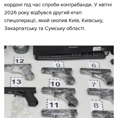
кордоні під час спроби контрабанди. У квітні
2026 року відбувся другий етап
спецоперації, який охопив Київ, Київську,
Закарпатську та Сумську області.