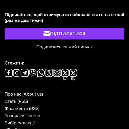
Підпишіться, щоб отримувати найкращі статті на e-mail
(раз на два тижні)
ПІДПИСАТИСЯ
Подивитись свіжий випуск
Стежити:
UA
EN
Про нас
(About us)
Статті
(RSS)
Фрагменти
(RSS)
Розсилки Текстів
Вибір редакції