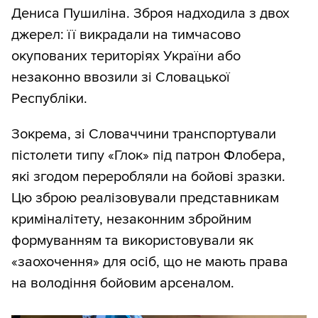
Дениса Пушиліна. Зброя надходила з двох
джерел: її викрадали на тимчасово
окупованих територіях України або
незаконно ввозили зі Словацької
Республіки.
Зокрема, зі Словаччини транспортували
пістолети типу «Глок» під патрон Флобера,
які згодом переробляли на бойові зразки.
Цю зброю реалізовували представникам
криміналітету, незаконним збройним
формуванням та використовували як
«заохочення» для осіб, що не мають права
на володіння бойовим арсеналом.