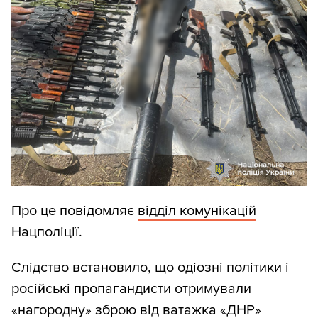
Про це повідомляє
відділ комунікацій
Нацполіції.
Слідство встановило, що одіозні політики і
російські пропагандисти отримували
«нагородну» зброю від ватажка «ДНР»