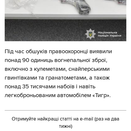
Під час обшуків правоохоронці виявили
понад 90 одиниць вогнепальної зброї,
включно з кулеметами, снайперськими
гвинтівками та гранатометами, а також
понад 35 тисячами набоїв і навіть
легкоброньованим автомобілем «Тигр».
Отримуйте найкращі статті на e-mail (раз на два
тижні)