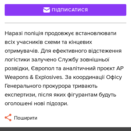
ПІДПИСАТИСЯ
Наразі поліція продовжує встановлювати
всіх учасників схеми та кінцевих
отримувачів. Для ефективного відстеження
логістики залучено Службу зовнішньої
розвідки, Європол та аналітичний проєкт AP
Weapons & Explosives. За координації Офісу
Генерального прокурора тривають
експертизи, після яких фігурантам будуть
оголошені нові підозри.
Поширити