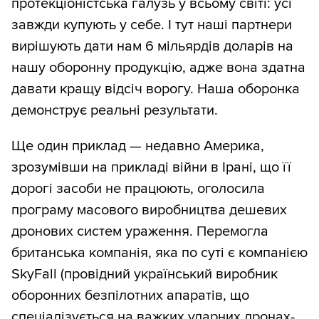
протекціоністська галузь у всьому світі: усі
завжди купують у себе. І тут наші партнери
вирішують дати нам 6 мільярдів доларів на
нашу оборонну продукцію, адже вона здатна
давати кращу відсіч ворогу. Наша оборонка
демонструє реальні результати.
Ще один приклад — недавно Америка,
зрозумівши на прикладі війни в Ірані, що її
дорогі засоби не працюють, оголосила
програму масового виробництва дешевих
дронових систем ураження. Перемогла
британська компанія, яка по суті є компанією
SkyFall (провідний український виробник
оборонних безпілотних апаратів, що
спеціалізується на важких ударних дронах-