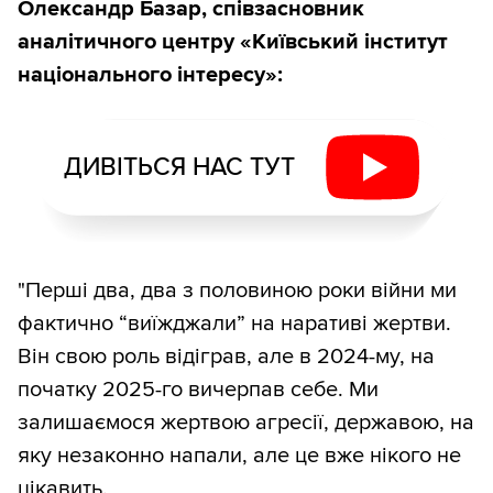
Олександр Базар, співзасновник
аналітичного центру «Київський інститут
національного інтересу»:
ДИВІТЬСЯ НАС ТУТ
"Перші два, два з половиною роки війни ми
фактично “виїжджали” на наративі жертви.
Він свою роль відіграв, але в 2024-му, на
початку 2025-го вичерпав себе. Ми
залишаємося жертвою агресії, державою, на
яку незаконно напали, але це вже нікого не
цікавить.