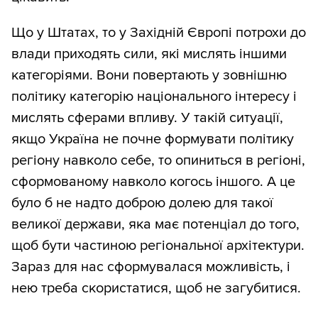
Що у Штатах, то у Західній Європі потрохи до
влади приходять сили, які мислять іншими
категоріями. Вони повертають у зовнішню
політику категорію національного інтересу і
мислять сферами впливу. У такій ситуації,
якщо Україна не почне формувати політику
регіону навколо себе, то опиниться в регіоні,
сформованому навколо когось іншого. А це
було б не надто доброю долею для такої
великої держави, яка має потенціал до того,
щоб бути частиною регіональної архітектури.
Зараз для нас сформувалася можливість, і
нею треба скористатися, щоб не загубитися.