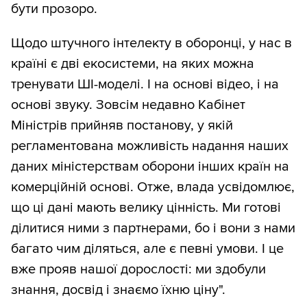
бути прозоро.
Щодо штучного інтелекту в оборонці, у нас в
країні є дві екосистеми, на яких можна
тренувати ШІ-моделі. І на основі відео, і на
основі звуку. Зовсім недавно Кабінет
Міністрів прийняв постанову, у якій
регламентована можливість надання наших
даних міністерствам оборони інших країн на
комерційній основі. Отже, влада усвідомлює,
що ці дані мають велику цінність. Ми готові
ділитися ними з партнерами, бо і вони з нами
багато чим діляться, але є певні умови. І це
вже прояв нашої дорослості: ми здобули
знання, досвід і знаємо їхню ціну".