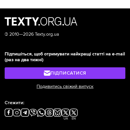
©
2010—2026 Texty.org.ua
Підпишіться, щоб отримувати найкращі статті на e-mail
(раз на два тижні)
ПІДПИСАТИСЯ
Подивитись свіжий випуск
Стежити:
UA
EN