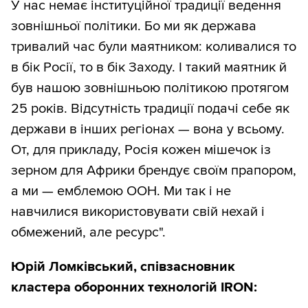
У нас немає інституційної традиції ведення
зовнішньої політики. Бо ми як держава
тривалий час були маятником: коливалися то
в бік Росії, то в бік Заходу. І такий маятник й
був нашою зовнішньою політикою протягом
25 років. Відсутність традиції подачі себе як
держави в інших регіонах — вона у всьому.
От, для прикладу, Росія кожен мішечок із
зерном для Африки брендує своїм прапором,
а ми — емблемою ООН. Ми так і не
навчилися використовувати свій нехай і
обмежений, але ресурс".
Юрій Ломківський, співзасновник
кластера оборонних технологій IRON: