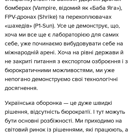
бомберах (Vampire, відомий як «Баба Яга»),
FPV-дронах (Shrike) та перехоплювачах
«шахедів» (P1-Sun). Усе це демонструє, що,
хоча ми все ще є лабораторією для самих
себе, уже починаємо вибудовувати себе на
міжнародній арені. Хоча на рівні держави й
не закриті питання з експортом озброєння і з
бюрократичними можливостями, ми уже
непогано демонструємо свої технологічні
досягнення.
Українська оборонка — це дуже швидкі
рішення, відсутність бюрократії. І тут можуть
бути основні розбіжності. Ми приходимо на
світовий ринок із рішеннями, які працюють, а