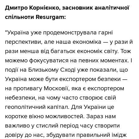
Дмитро Корнієнко, засновник аналітичної
спільноти Resurgam:
"Україна уже продемонструвала гарні
перспективи, але наша економіка — у рази й
рази менша від багатьох економік світу. Тож
можемо фокусуватися на певних моментах. І
події на Близькому Сході уже показали, що
Україна може бути експортером безпеки —
на противагу Московії, яка є експортером
небезпеки, на чому часто створює свій
геополітичний капітал. Для України це
коротке вікно можливостей. Зараз нам
важливо у стислий період часу створити
довіру до нас, збудувати правильний імідж