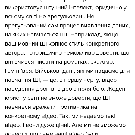
використовує штучний інтелект, юридично у
всьому світі не врегульовані. Не
врегульований сам процес виявлення даних,
на яких навчається ШІ. Наприклад, якщо
ваш мовний ШІ копіює стиль конкретного
автора, то юридично неможливо довести, що
він вчився писати на романах, скажімо,
Гемінґвея. Військові дані, які ми надаємо для
навчання ШІ, — це, в першу чергу, відео
наведення дронів, відео з поля бою. Жоден
юрист у світі не зможе довести, що ШІ
навчився вражати противника на
конкретному відео. Так, ми надаємо такі
відео, і вони дуже цінні. Але ми не зможемо
довести, що саме наші відео були