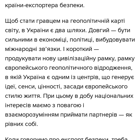
країни-експортера безпеки.
Щоб стати гравцем на геополітичній карті
світу, в України є два шляхи. Довгий — бути
сильними в економіці, політиці, вибудовувати
міжнародні зв’язки. І короткий —
продукувати нову цивілізаційну рамку, рамку
європейського геополітичного відродження,
в якій Україна є одним із центрів, що генерує
ідеї, сенси, цінності, засади європейського
стилю життя. При цьому в добу національних
інтересів маємо з повагою і
взаєморозумінням приймати партнерів — як
рівних собі.
Коли говоримо про експорт безпеки, треба