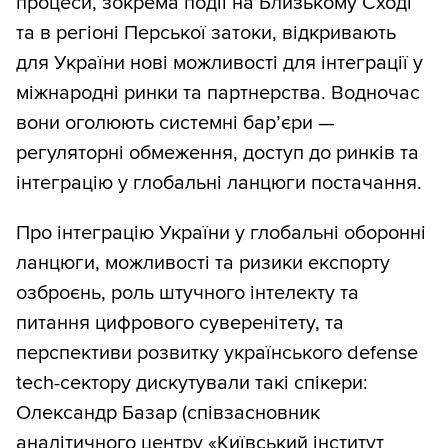
процеси, зокрема події на Близькому Сході
та в регіоні Перської затоки, відкривають
для України нові можливості для інтеграції у
міжнародні ринки та партнерства. Водночас
вони оголюють системні бар’єри —
регуляторні обмеження, доступ до ринків та
інтеграцію у глобальні ланцюги постачання.
Про інтеграцію України у глобальні оборонні
ланцюги, можливості та ризики експорту
озброєнь, роль штучного інтелекту та
питання цифрового суверенітету, та
перспективи розвитку українського defense
tech-сектору дискутували такі спікери:
Олександр Базар (співзасновник
аналітичного центру «Київський інститут