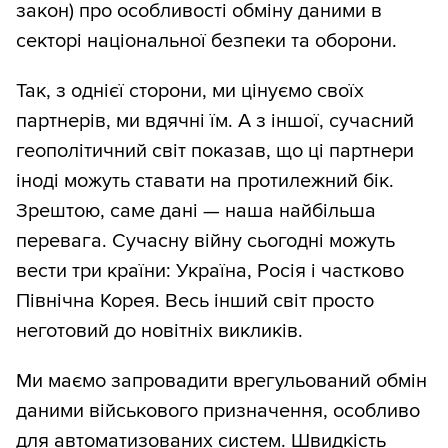
закон) про особливості обміну даними в
секторі національної безпеки та оборони.
Так, з однієї сторони, ми цінуємо своїх
партнерів, ми вдячні їм. А з іншої, сучасний
геополітичний світ показав, що ці партнери
іноді можуть ставати на протилежний бік.
Зрештою, саме дані — наша найбільша
перевага. Сучасну війну сьогодні можуть
вести три країни: Україна, Росія і частково
Північна Корея. Весь інший світ просто
неготовий до новітніх викликів.
Ми маємо запровадити врегульований обмін
даними військового призначення, особливо
для автоматизованих систем. Швидкість