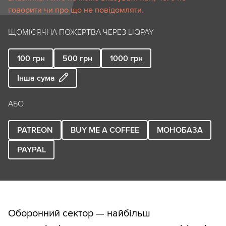
говорити чи про що не повідомляти.
ЩОМІСЯЧНА ПОЖЕРТВА ЧЕРЕЗ LIQPAY
100
грн
500
грн
1000
грн
Інша сума
АБО
PATREON
BUY ME A COFFEE
МОНОБАЗА
PAYPAL
Оборонний сектор — найбільш