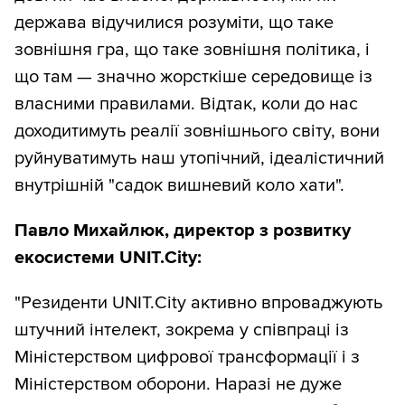
держава відучилися розуміти, що таке
зовнішня гра, що таке зовнішня політика, і
що там — значно жорсткіше середовище із
власними правилами. Відтак, коли до нас
доходитимуть реалії зовнішнього світу, вони
руйнуватимуть наш утопічний, ідеалістичний
внутрішній "садок вишневий коло хати".
Павло Михайлюк, директор з розвитку
екосистеми UNIT.City:
"Резиденти UNIT.City активно впроваджують
штучний інтелект, зокрема у співпраці із
Міністерством цифрової трансформації і з
Міністерством оборони. Наразі не дуже