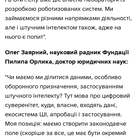
розробкою роботизованих систем. Ми
займаємося різними напрямками діяльності,
але і штучним інтелектом також, адже на
нього є попит".
Олег Заярний, науковий радник Фундації
Пилипа Орлика, доктор юридичних наук:
"Чи маємо ми ділитися даними, особливо
оборонного призначення, застосуванням
штучного інтелекту? Тут мова про цифровий
суверенітет, куди, власне, входять дані,
екосистема ШІ, апробації і застосування.
Моя позиція: маємо створити законодавче
поле (скоріше за все, це має бути окремий