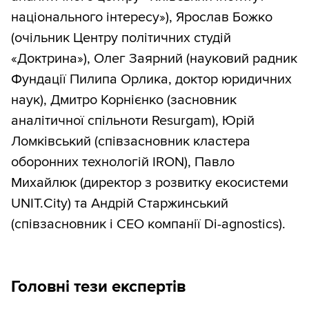
національного інтересу»), Ярослав Божко
(очільник Центру політичних студій
«Доктрина»), Олег Заярний (науковий радник
Фундації Пилипа Орлика, доктор юридичних
наук), Дмитро Корнієнко (засновник
аналітичної спільноти Resurgam), Юрій
Ломківський (співзасновник кластера
оборонних технологій IRON), Павло
Михайлюк (директор з розвитку екосистеми
UNIT.City) та Андрій Старжинський
(співзасновник і СЕО компанії Di-agnostics).
Головні тези експертів