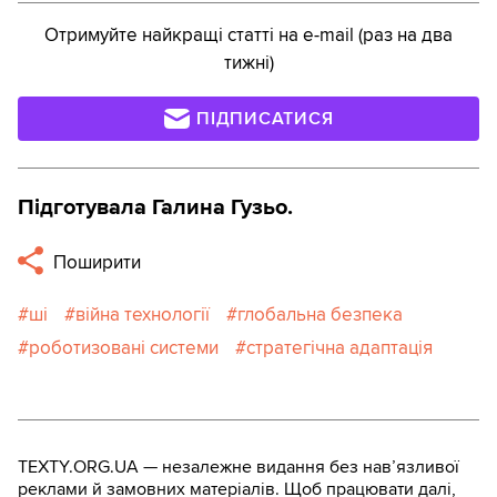
Отримуйте найкращі статті на e-mail (раз на два
тижні)
ПІДПИСАТИСЯ
Підготувала Галина Гузьо.
Поширити
ші
війна технології
глобальна безпека
роботизовані системи
стратегічна адаптація
TEXTY.ORG.UA — незалежне видання без навʼязливої
реклами й замовних матеріалів. Щоб працювати далі,