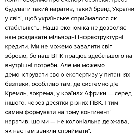
будувати такий наратив, такий бренд України
у світі, щоб українське сприймалося як
стабільність. Наша економіка не дозволяє
нам роздавати мільярдні інфраструктурні
кредити. Ми не можемо завалити світ
зброєю, бо наш ВПК працює здебільшого на
внутрішні потреби. Але ми можемо
демонструвати свою експертизу у питаннях
безпеки, особливо там, де системно діє
Кремль, зокрема, у країнах Африки — серед
іншого, через десятки різних ПВК. І тим
самим формувати на тому континенті
наратив, що ми — не колоніальна держава,
як нас там звикли сприймати".