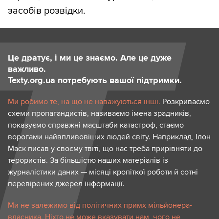
засобів розвідки.
Це дратує, і ми це знаємо. Але це дуже
важливо.
Texty.org.ua потребують вашої підтримки.
Ми робимо те, на що не наважуються інші.
Розкриваємо
схеми пропагандистів, називаємо імена зрадників,
показуємо справжні масштаби катастроф, стаємо
ворогами найвпливовіших людей світу. Наприклад, Ілон
Маск писав у своєму твіті, що нас треба прирівняти до
терористів. За більшістю наших матеріалів із
журналістики даних — місяці кропіткої роботи й сотні
перевірених джерел інформації.
Ми не залежимо від політичних примх мільйонера-
власника. Ніхто не може вказувати нам, чого не