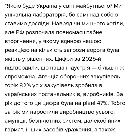
"Якою буде Україна у світі майбутнього? Ми
унікальна лабораторія, бо самі над собою
ставимо досліди. Навряд чи ми цього хотіли,
але РФ розпочала повномасштабне
вторгнення, у якому єдиною нашою
реакцією на кількість загрози ворога була
якість у рішеннях. Цифри за 2025-й
підтвердили, що наша індустрія — більш ніж
спроможна. Агенція оборонних закупівель
торік 82% усіх закупівель зробила в
українських постачальників, виробників. За
рік до того ця цифра була на рівні 47%. Тобто
за рік ми наростили виробництво усього:
амуніції, безпілотних систем, далекобійних
гармат, інших засобів ураження, а також