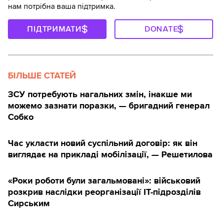
нам потрібна ваша підтримка.
ПІДТРИМАТИ
DONATE
БІЛЬШЕ СТАТЕЙ
ЗСУ потребують нагальних змін, інакше ми
можемо зазнати поразки, — бригадний генерал
Собко
Час укласти новий суспільний договір: як він
виглядає на прикладі мобілізації, — Решетилова
«Роки роботи були загальмовані»: військовий
розкрив наслідки реорганізації IT-підрозділів
Сирським