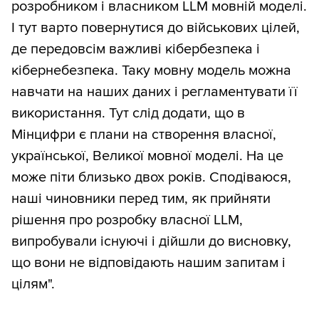
розробником і власником LLM мовній моделі.
І тут варто повернутися до військових цілей,
де передовсім важливі кібербезпека і
кібернебезпека. Таку мовну модель можна
навчати на наших даних і регламентувати її
використання. Тут слід додати, що в
Мінцифри є плани на створення власної,
української, Великої мовної моделі. На це
може піти близько двох років. Сподіваюся,
наші чиновники перед тим, як прийняти
рішення про розробку власної LLM,
випробували існуючі і дійшли до висновку,
що вони не відповідають нашим запитам і
цілям".