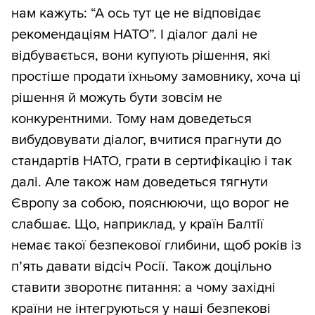
нам кажуть: “А ось тут це не відповідає
рекомендаціям НАТО”. І діалог далі не
відбувається, вони купують рішення, які
простіше продати їхньому замовнику, хоча ці
рішення й можуть бути зовсім не
конкурентними. Тому нам доведеться
вибудовувати діалог, вчитися прагнути до
стандартів НАТО, грати в сертифікацію і так
далі. Але також нам доведеться тягнути
Європу за собою, пояснюючи, що ворог не
слабшає. Що, наприклад, у країн Балтії
немає такої безпекової глибини, щоб років із
п’ять давати відсіч Росії. Також доцільно
ставити зворотнє питання: а чому західні
країни не інтегруються у наші безпекові