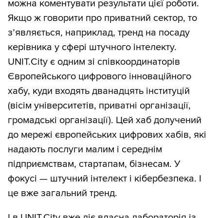
можна коментувати результати цієї роботи.
Якщо ж говорити про приватний сектор, то
з’являється, наприклад, тренд на посаду
керівника у сфері штучного інтелекту.
UNIT.City є одним зі співкоординаторів
Європейського цифрового інноваційного
хабу, куди входять дванадцять інституцій
(вісім університетів, приватні організації,
громадські організації). Цей хаб долучений
до мережі європейських цифрових хабів, які
надають послуги малим і середнім
підприємствам, стартапам, бізнесам. У
фокусі — штучний інтелект і кібербезпека. І
це вже загальний тренд.
І в UNIT.City вже діє власна лабораторія із