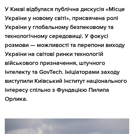
У Києві відбулася публічна дискусія «Місце
України у новому світі», присвячена ролі
України у глобальному безпековому та
технологічному середовищі. У фокусі
розмови — можливості та перепони виходу
України на світові ринки технологій
військового призначення, штучного
інтелекту та GovTech. Ініціаторами заходу
виступили Київський інститут національного
інтересу спільно з Фундацією Пилипа
Орлика.