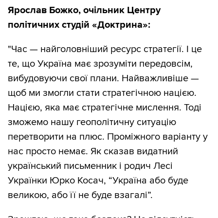
Ярослав Божко, очільник Центру
політичних студій «Доктрина»:
"Час — найголовніший ресурс стратегії. І це
те, що Україна має зрозуміти передовсім,
вибудовуючи свої плани. Найважливіше —
щоб ми змогли стати стратегічною нацією.
Нацією, яка має стратегічне мислення. Тоді
зможемо нашу геополітичну ситуацію
перетворити на плюс. Проміжного варіанту у
нас просто немає. Як сказав видатний
український письменник і родич Лесі
Українки Юрко Косач, “Україна або буде
великою, або її не буде взагалі”.