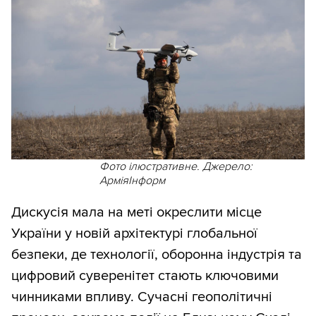
Фото ілюстративне. Джерело:
АрміяІнформ
Дискусія мала на меті окреслити місце
України у новій архітектурі глобальної
безпеки, де технології, оборонна індустрія та
цифровий суверенітет стають ключовими
чинниками впливу. Сучасні геополітичні