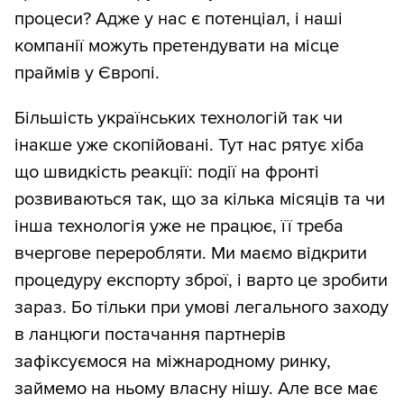
процеси? Адже у нас є потенціал, і наші
компанії можуть претендувати на місце
праймів у Європі.
Більшість українських технологій так чи
інакше уже скопійовані. Тут нас рятує хіба
що швидкість реакції: події на фронті
розвиваються так, що за кілька місяців та чи
інша технологія уже не працює, її треба
вчергове переробляти. Ми маємо відкрити
процедуру експорту зброї, і варто це зробити
зараз. Бо тільки при умові легального заходу
в ланцюги постачання партнерів
зафіксуємося на міжнародному ринку,
займемо на ньому власну нішу. Але все має