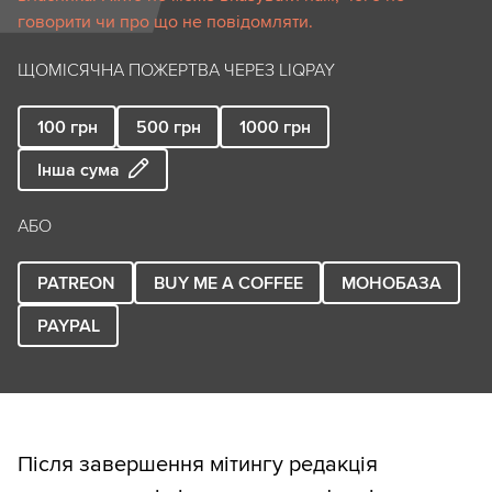
говорити чи про що не повідомляти.
ЩОМІСЯЧНА ПОЖЕРТВА ЧЕРЕЗ LIQPAY
100
грн
500
грн
1000
грн
Інша сума
АБО
PATREON
BUY ME A COFFEE
МОНОБАЗА
PAYPAL
Після завершення мітингу редакція