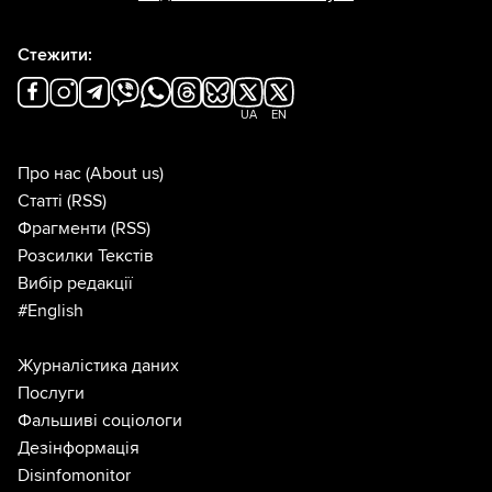
Стежити:
UA
EN
Про нас
(About us)
Статті
(RSS)
Фрагменти
(RSS)
Розсилки Текстів
Вибір редакції
#English
Журналістика даних
Послуги
Фальшиві соціологи
Дезінформація
Disinfomonitor