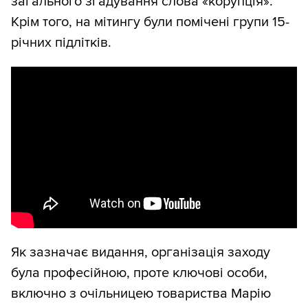
загального згадування слова «корупція».
Крім того, на мітингу були помічені групи 15-
річних підлітків.
Як зазначає видання, організація заходу
була професійною, проте ключові особи,
включно з очільницею товариства Марію