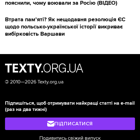
пояснили, чому воювали за Росію (ВІДЕО)
Втрата пам’яті? Як нещодавня резолюція ЄС
щодо польсько-української історії викриває
вибірковість Варшави
©
2010—2026 Texty.org.ua
Підпишіться, щоб отримувати найкращі статті на e-mail
(раз на два тижні)
ПІДПИСАТИСЯ
Подивитись свіжий випуск