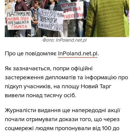
Фото: InPoland.net.pl
Про це повідомляє
InPoland.net.pl
.
Як зазначається, попри офіційні
застереження дипломатів та інформацію про
підкуп учасників, на площу Новий Тарг
вивели понад тисячу осіб.
Журналісти видання ще напередодні акції
почали отримувати докази того, що через
соцмережі людям пропонували від 100 до