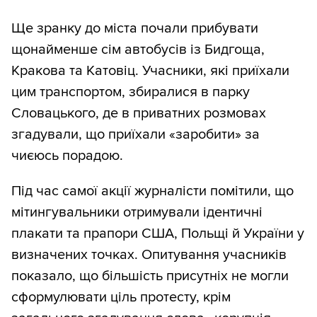
Ще зранку до міста почали прибувати
щонайменше сім автобусів із Бидгоща,
Кракова та Катовіц. Учасники, які приїхали
цим транспортом, збиралися в парку
Словацького, де в приватних розмовах
згадували, що приїхали «заробити» за
чиєюсь порадою.
Під час самої акції журналісти помітили, що
мітингувальники отримували ідентичні
плакати та прапори США, Польщі й України у
визначених точках. Опитування учасників
показало, що більшість присутніх не могли
сформулювати ціль протесту, крім