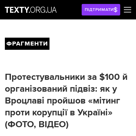
ПІДТРИМАТИ
ФРАГМЕНТИ
Протестувальники за $100 й
організований підвіз: як у
Вроцлаві пройшов «мітинг
проти корупції в Україні»
(ФОТО, ВІДЕО)