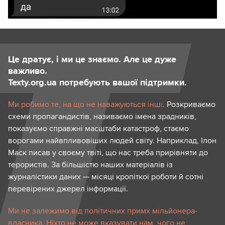
Це дратує, і ми це знаємо. Але це дуже
важливо.
Texty.org.ua потребують вашої підтримки.
Ми робимо те, на що не наважуються інші.
Розкриваємо
схеми пропагандистів, називаємо імена зрадників,
показуємо справжні масштаби катастроф, стаємо
ворогами найвпливовіших людей світу. Наприклад, Ілон
Маск писав у своєму твіті, що нас треба прирівняти до
терористів. За більшістю наших матеріалів із
журналістики даних — місяці кропіткої роботи й сотні
перевірених джерел інформації.
Ми не залежимо від політичних примх мільйонера-
власника. Ніхто не може вказувати нам, чого не