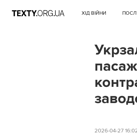
ХІД ВІЙНИ
ПОСЛ
Укрза
пасаж
контр
завод
2026-04-27 16:0