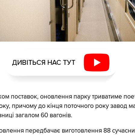
ДИВІТЬСЯ НАС ТУТ
іком поставок, оновлення парку триватиме пое
оку, причому до кінця поточного року завод м
зниці загалом 60 вагонів.
овлення передбачає виготовлення 88 сучасни