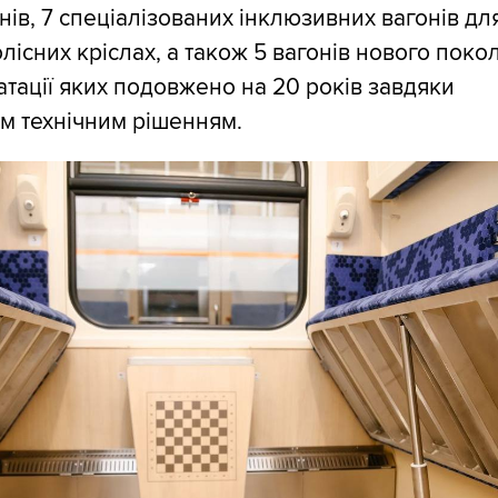
нів, 7 спеціалізованих інклюзивних вагонів дл
лісних кріслах, а також 5 вагонів нового покол
атації яких подовжено на 20 років завдяки
м технічним рішенням.