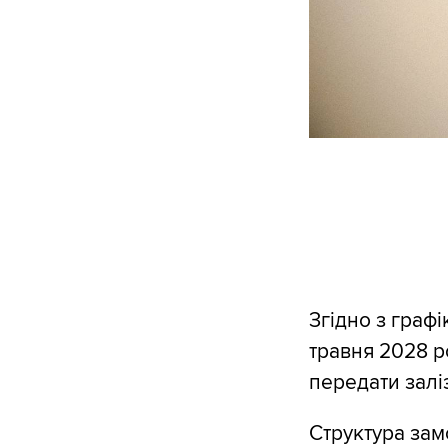
Згідно з граф
травня 2028 р
передати залі
Структура зам