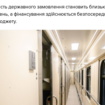
ість державного замовлення становить близьк
ень, а фінансування здійснюється безпосеред
юджету.