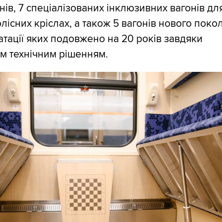
нів, 7 спеціалізованих інклюзивних вагонів дл
лісних кріслах, а також 5 вагонів нового покол
атації яких подовжено на 20 років завдяки
м технічним рішенням.