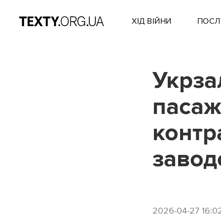
ХІД ВІЙНИ
ПОСЛ
Укрза
пасаж
контр
завод
2026-04-27 16:0