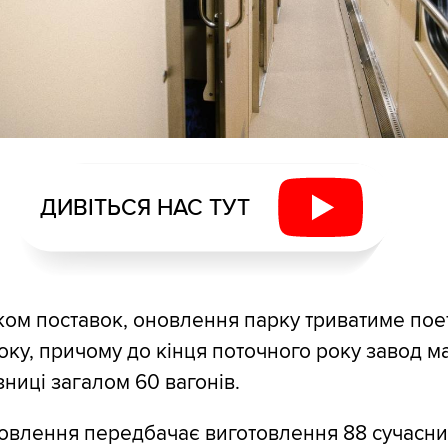
ДИВІТЬСЯ НАС ТУТ
іком поставок, оновлення парку триватиме пое
оку, причому до кінця поточного року завод м
зниці загалом 60 вагонів.
овлення передбачає виготовлення 88 сучасни