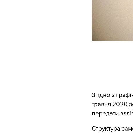
Згідно з граф
травня 2028 р
передати залі
Структура зам