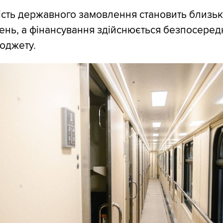
ість державного замовлення становить близьк
ень, а фінансування здійснюється безпосеред
юджету.