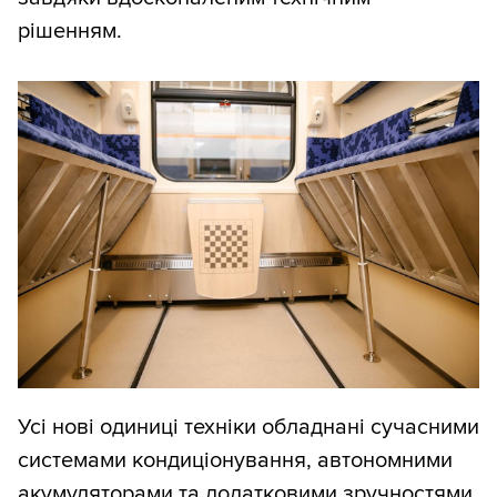
рішенням.
Усі нові одиниці техніки обладнані сучасними
системами кондиціонування, автономними
акумуляторами та додатковими зручностями