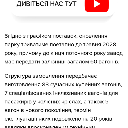
ДИВІТЬСЯ НАС ТУТ
Згідно з графіком поставок, оновлення
парку триватиме поетапно до травня 2028
року, причому до кінця поточного року завод
має передати залізниці загалом 60 вагонів.
Структура замовлення передбачає
виготовлення 88 сучасних купейних вагонів,
7 спеціалізованих інклюзивних вагонів для
пасажирів у колісних кріслах, а також 5
вагонів нового покоління, термін
експлуатації яких подовжено на 20 років
завдяки вдосконаленим технічним