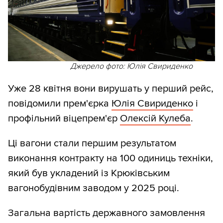
Джерело фото: Юлія Свириденко
Уже 28 квітня вони вирушать у перший рейс,
повідомили прем'єрка
Юлія Свириденко
і
профільний віцепрем'єр
Олексій Кулеба
.
Ці вагони стали першим результатом
виконання контракту на 100 одиниць техніки,
який був укладений із Крюківським
вагонобудівним заводом у 2025 році.
Загальна вартість державного замовлення