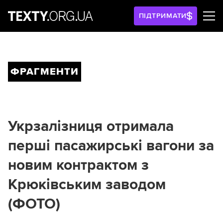
ПІДТРИМАТИ
ФРАГМЕНТИ
Укрзалізниця отримала
перші пасажирські вагони за
новим контрактом з
Крюківським заводом
(ФОТО)