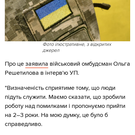
Фото ілюстративне, з відкритих
джерел
Про це
заявила
військовий омбудсман Ольга
Решетилова в інтерв'ю УП.
"Визначеність сприятиме тому, що люди
підуть служити. Маємо сказати, що зробили
роботу над помилками і пропонуємо прийти
на 2–3 роки. На мою думку, це було б
справедливо.