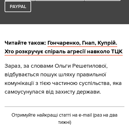
PAYPAL
Читайте також:
Гончаренко, Гнап, Купрій.
Хто розкручує спіраль агресії навколо ТЦК
Зараз, за словами Ольги Решетилової,
відбувається пошук шляху правильної
комунікації з тією частиною суспільства, яка
самоусунулася від захисту держави.
Отримуйте найкращі статті на e-mail (раз на два
тижні)