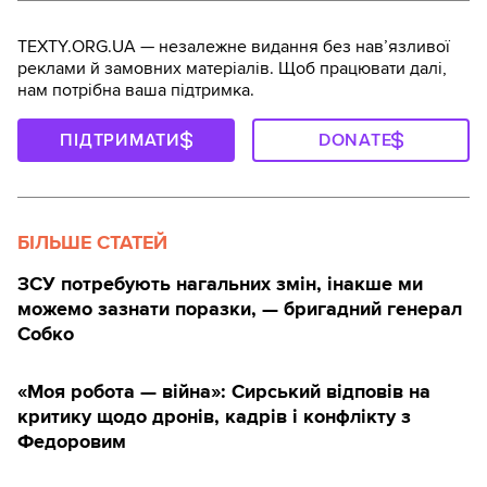
TEXTY.ORG.UA — незалежне видання без навʼязливої
реклами й замовних матеріалів. Щоб працювати далі,
нам потрібна ваша підтримка.
ПІДТРИМАТИ
DONATE
БІЛЬШЕ СТАТЕЙ
ЗСУ потребують нагальних змін, інакше ми
можемо зазнати поразки, — бригадний генерал
Собко
«Моя робота — війна»: Сирський відповів на
критику щодо дронів, кадрів і конфлікту з
Федоровим