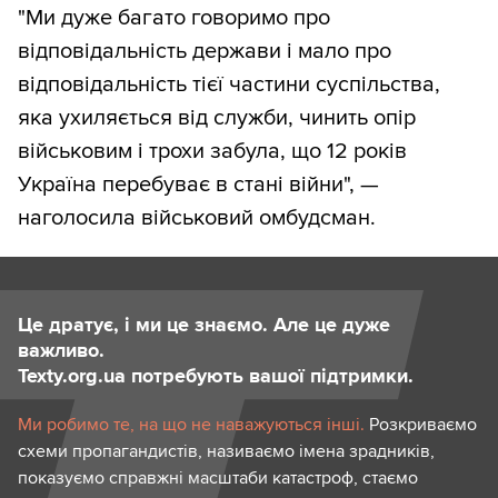
"Ми дуже багато говоримо про
відповідальність держави і мало про
відповідальність тієї частини суспільства,
яка ухиляється від служби, чинить опір
військовим і трохи забула, що 12 років
Україна перебуває в стані війни", —
наголосила військовий омбудсман.
Це дратує, і ми це знаємо. Але це дуже
важливо.
Texty.org.ua потребують вашої підтримки.
Ми робимо те, на що не наважуються інші.
Розкриваємо
схеми пропагандистів, називаємо імена зрадників,
показуємо справжні масштаби катастроф, стаємо