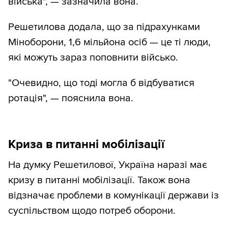
війська", — зазначила вона.
Решетилова додала, що за підрахунками
Міноборони, 1,6 мільйона осіб — це ті люди,
які можуть зараз поповнити військо.
"Очевидно, що тоді могла б відбуватися
ротація", — пояснила вона.
Криза в питанні мобілізації
На думку Решетилової, Україна наразі має
кризу в питанні мобілізації. Також вона
відзначає проблеми в комунікації держави із
суспільством щодо потреб оборони.