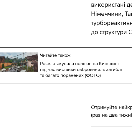
використані д
Німеччини, Та
турбореактивн
до структури 
Читайте також:
Росія атакувала полігон на Київщині
під час виставки озброєння: є загиблі
та багато поранених (ФОТО)
Отримуйте найкра
(раз на два тижні