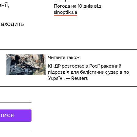
нії,
Погода на 10 днів від
sinoptik.ua
 входить
Читайте також:
КНДР розгортає в Росії ракетний
підрозділ для балістичних ударів по
Україні, — Reuters
АТИСЯ