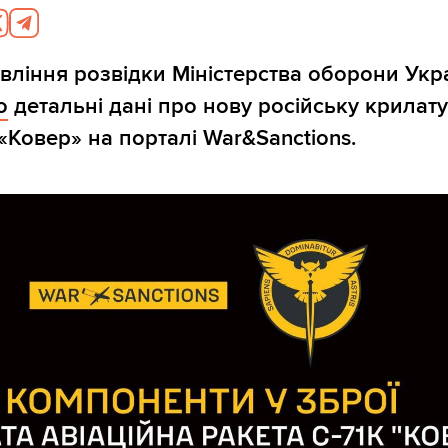
вління розвідки Міністерства оборони Укр
о
детальні дані про нову російську крилату
 «Ковер» на порталі War&Sanctions.