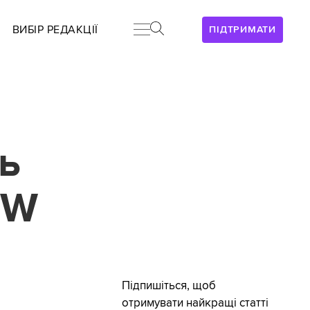
ВИБІР РЕДАКЦІЇ
ПІДТРИМАТИ
ь
SW
Підпишіться, щоб
отримувати найкращі статті