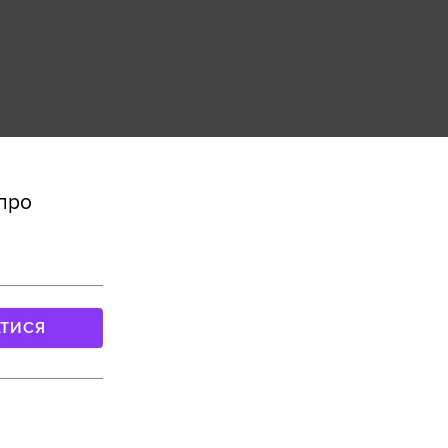
 про
АТИСЯ