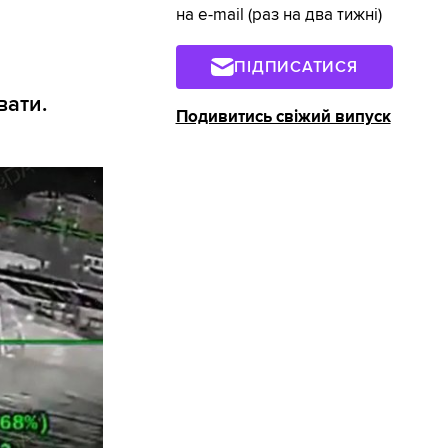
на e-mail (раз на два тижні)
ПІДПИСАТИСЯ
вати.
Подивитись свіжий випуск