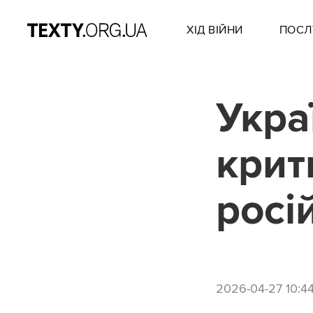
ХІД ВІЙНИ
ПОСЛ
Укра
крит
росі
2026-04-27 10:4