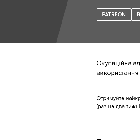
PATREON
B
Окупаційна ад
використання 
Отримуйте найкра
(раз на два тижні