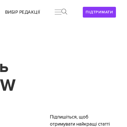
ВИБІР РЕДАКЦІЇ
ПІДТРИМАТИ
ь
SW
Підпишіться, щоб
отримувати найкращі статті