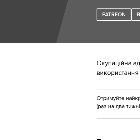
PATREON
B
Окупаційна ад
використання 
Отримуйте найкра
(раз на два тижні