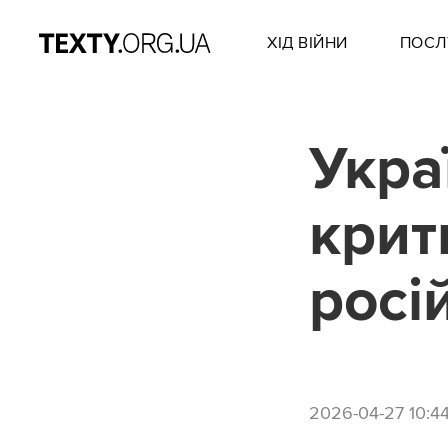
ХІД ВІЙНИ
ПОСЛ
Укра
крит
росі
2026-04-27 10:4