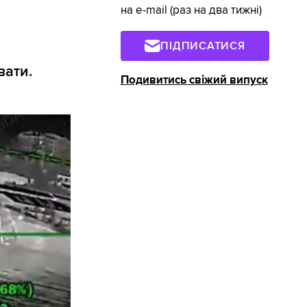
на e-mail (раз на два тижні)
ПІДПИСАТИСЯ
вати.
Подивитись свіжий випуск