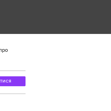
 про
АТИСЯ