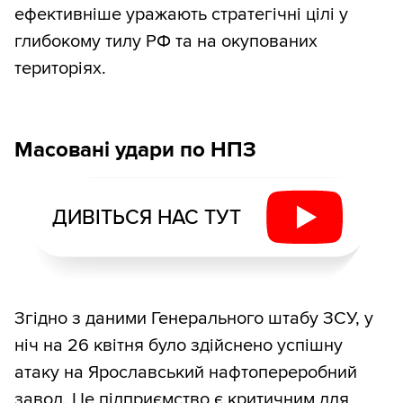
ефективніше уражають стратегічні цілі у
глибокому тилу РФ та на окупованих
територіях.
Масовані удари по НПЗ
ДИВІТЬСЯ НАС ТУТ
Згідно з даними Генерального штабу ЗСУ, у
ніч на 26 квітня було здійснено успішну
атаку на Ярославський нафтопереробний
завод. Це підприємство є критичним для