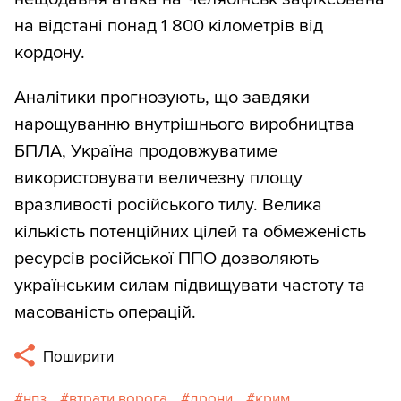
на відстані понад 1 800 кілометрів від
кордону.
Аналітики прогнозують, що завдяки
нарощуванню внутрішнього виробництва
БПЛА, Україна продовжуватиме
використовувати величезну площу
вразливості російського тилу. Велика
кількість потенційних цілей та обмеженість
ресурсів російської ППО дозволяють
українським силам підвищувати частоту та
масованість операцій.
Поширити
нпз
втрати ворога
дрони
крим