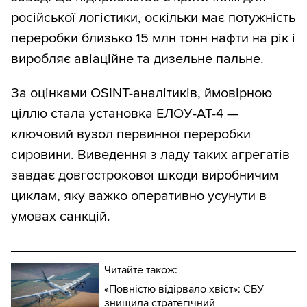
російської логістики, оскільки має потужність
переробки близько 15 млн тонн нафти на рік і
виробляє авіаційне та дизельне пальне.
За оцінками OSINT-аналітиків, ймовірною
ціллю стала установка ЕЛОУ-АТ-4 —
ключовий вузол первинної переробки
сировини. Виведення з ладу таких агрегатів
завдає довгострокової шкоди виробничим
циклам, яку важко оперативно усунути в
умовах санкцій.
Читайте також:
«Повністю відірвало хвіст»: СБУ
знищила стратегічний