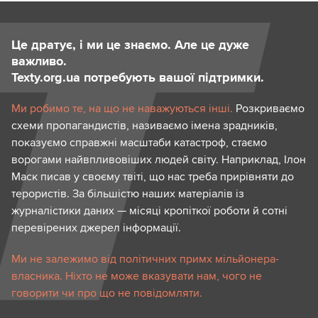
Це дратує, і ми це знаємо. Але це дуже
важливо.
Texty.org.ua потребують вашої підтримки.
Ми робимо те, на що не наважуються інші.
Розкриваємо
схеми пропагандистів, називаємо імена зрадників,
показуємо справжні масштаби катастроф, стаємо
ворогами найвпливовіших людей світу. Наприклад, Ілон
Маск писав у своєму твіті, що нас треба прирівняти до
терористів. За більшістю наших матеріалів із
журналістики даних — місяці кропіткої роботи й сотні
перевірених джерел інформації.
Ми не залежимо від політичних примх мільйонера-
власника. Ніхто не може вказувати нам, чого не
говорити чи про що не повідомляти.