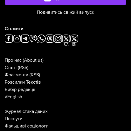
Подивитись свіжий випуск
Стежити:
UA
EN
Про нас
(About us)
Статті
(RSS)
Фрагменти
(RSS)
Розсилки Текстів
Вибір редакції
#English
Журналістика даних
Послуги
Фальшиві соціологи