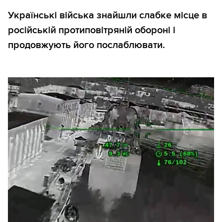
Українські війська знайшли слабке місце в
російській протиповітряній обороні і
продовжують його послаблювати.