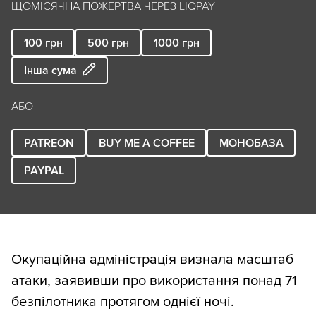
ЩОМІСЯЧНА ПОЖЕРТВА ЧЕРЕЗ LIQPAY
100
грн
500
грн
1000
грн
Інша сума
АБО
PATREON
BUY ME A COFFEE
МОНОБАЗА
PAYPAL
Окупаційна адміністрація визнала масштаб
атаки, заявивши про використання понад 71
безпілотника протягом однієї ночі.