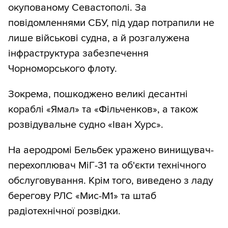
окупованому Севастополі. За
повідомленнями СБУ, під удар потрапили не
лише військові судна, а й розгалужена
інфраструктура забезпечення
Чорноморського флоту.
Зокрема, пошкоджено великі десантні
кораблі «Ямал» та «Фільченков», а також
розвідувальне судно «Іван Хурс».
На аеродромі Бельбек уражено винищувач-
перехоплювач МіГ-31 та об'єкти технічного
обслуговування. Крім того, виведено з ладу
берегову РЛС «Мис-М1» та штаб
радіотехнічної розвідки.