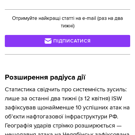
Отримуйте найкращі статті на e-mail (раз на два
тижні)
ПІДПИСАТИСЯ
Розширення радіуса дії
Статистика свідчить про системність зусиль:
лише за останні два тижні (з 12 квітня) ISW
зафіксував щонайменше 10 успішних атак на
об’єкти нафтогазової інфраструктури РФ.
Географія ударів стрімко розширюється —
нещодавня атака на Челябінськ зафіксована