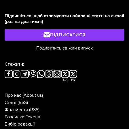
Підпишіться, щоб отримувати найкращі статті на e-mail
(раз на два тижні)
ПІДПИСАТИСЯ
Подивитись свіжий випуск
Стежити:
UA
EN
Про нас
(About us)
Статті
(RSS)
Фрагменти
(RSS)
Розсилки Текстів
Вибір редакції