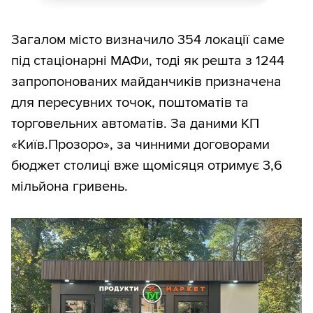
Загалом місто визначило 354 локації саме
під стаціонарні МАФи, тоді як решта з 1244
запропонованих майданчиків призначена
для пересувних точок, поштоматів та
торговельних автоматів. За даними КП
«Київ.Прозоро», за чинними договорами
бюджет столиці вже щомісяця отримує 3,6
мільйона гривень.