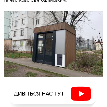
та частково Святошинським.
ДИВІТЬСЯ НАС ТУТ