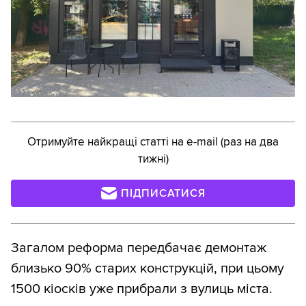
Отримуйте найкращі статті на e-mail (раз на два
тижні)
ПІДПИСАТИСЯ
Загалом реформа передбачає демонтаж
близько 90% старих конструкцій, при цьому
1500 кіосків уже прибрали з вулиць міста.