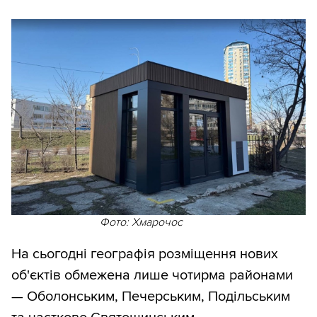
Фото: Хмарочос
На сьогодні географія розміщення нових
об'єктів обмежена лише чотирма районами
— Оболонським, Печерським, Подільським