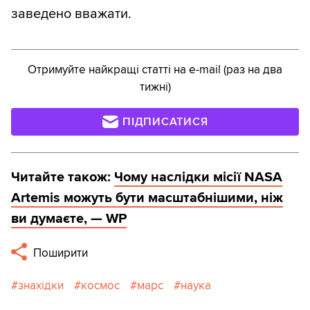
заведено вважати.
Отримуйте найкращі статті на e-mail (раз на два
тижні)
ПІДПИСАТИСЯ
Читайте також:
Чому наслідки місії NASA
Artemis можуть бути масштабнішими, ніж
ви думаєте, — WP
Поширити
знахідки
космос
марс
наука