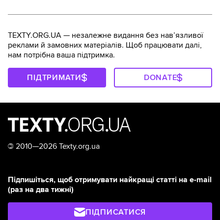
TEXTY.ORG.UA — незалежне видання без навʼязливої
реклами й замовних матеріалів. Щоб працювати далі,
нам потрібна ваша підтримка.
ПІДТРИМАТИ
DONATE
©
2010—2026 Texty.org.ua
Підпишіться, щоб отримувати найкращі статті на e-mail
(раз на два тижні)
ПІДПИСАТИСЯ