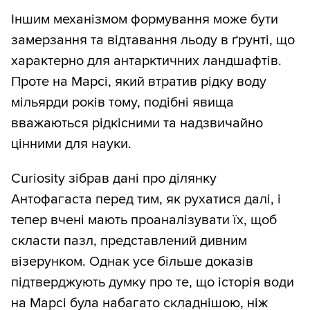
Іншим механізмом формування може бути
замерзання та відтавання льоду в ґрунті, що
характерно для антарктичних ландшафтів.
Проте на Марсі, який втратив рідку воду
мільярди років тому, подібні явища
вважаються рідкісними та надзвичайно
цінними для науки.
Curiosity зібрав дані про ділянку
Антофагаста перед тим, як рухатися далі, і
тепер вчені мають проаналізувати їх, щоб
скласти пазл, представлений дивним
візерунком. Однак усе більше доказів
підтверджують думку про те, що історія води
на Марсі була набагато складнішою, ніж