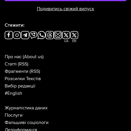
Подивитись свіжий випуск
Стежити:
UA
EN
Про нас
(About us)
Статті
(RSS)
Фрагменти
(RSS)
Розсилки Текстів
Вибір редакції
#English
Журналістика даних
Послуги
Фальшиві соціологи
Дезінформація