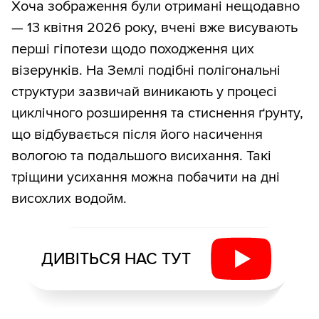
Хоча зображення були отримані нещодавно
— 13 квітня 2026 року, вчені вже висувають
перші гіпотези щодо походження цих
візерунків. На Землі подібні полігональні
структури зазвичай виникають у процесі
циклічного розширення та стиснення ґрунту,
що відбувається після його насичення
вологою та подальшого висихання. Такі
тріщини усихання можна побачити на дні
висохлих водойм.
ДИВІТЬСЯ НАС ТУТ