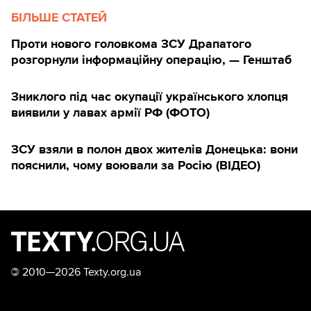
БІЛЬШЕ СТАТЕЙ
Проти нового головкома ЗСУ Драпатого
розгорнули інформаційну операцію, — Генштаб
Зниклого під час окупації українського хлопця
виявили у лавах армії РФ (ФОТО)
ЗСУ взяли в полон двох жителів Донецька: вони
пояснили, чому воювали за Росію (ВІДЕО)
©
2010—2026 Texty.org.ua