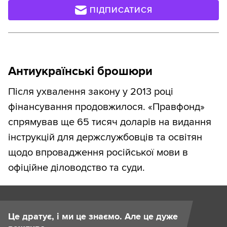
ПІДПИСАТИСЯ
Антиукраїнські брошюри
Після ухвалення закону у 2013 році
фінансування продовжилося. «Правфонд»
спрямував ще 65 тисяч доларів на видання
інструкцій для держслужбовців та освітян
щодо впровадження російської мови в
офіційне діловодство та суди.
Це дратує, і ми це знаємо. Але це дуже