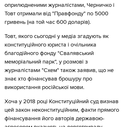
оприлюдненими журналістами, Черничко і
Товт отримали від "Правфонду" по 5000
гривень (на той час 600 доларів).
Товт, якого сьогодні у медіа згадують як
конституційного юриста і очільника
благодійного фонду "Свалявський
меморіальний парк", у розмові з
журналістами "Схем" також заявив, що не
знає хто фінансував брошуру про
використання російської мови.
Хоча у 2018 році Конституційний суд визнав
цей закон неконституційним, факти прямого
фінансування його авторів державою-
агресором вказують на довготривалу