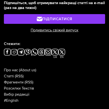
Підпишіться, щоб отримувати найкращі статті на e-mail
(раз на два тижні)
ПІДПИСАТИСЯ
Подивитись свіжий випуск
Стежити:
UA
EN
Про нас
(About us)
Статті
(RSS)
Фрагменти
(RSS)
Розсилки Текстів
Вибір редакції
#English