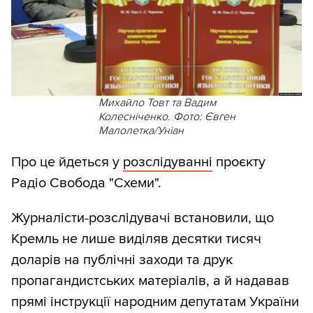
Михайло Товт та Вадим
Колесніченко. Фото: Євген
Малолетка/Уніан
Про це йдеться у
розслідуванні
проєкту
Радіо Свобода "Схеми".
Журналісти-розслідувачі встановили, що
Кремль не лише виділяв десятки тисяч
доларів на публічні заходи та друк
пропагандистських матеріалів, а й надавав
прямі інструкції народним депутатам України