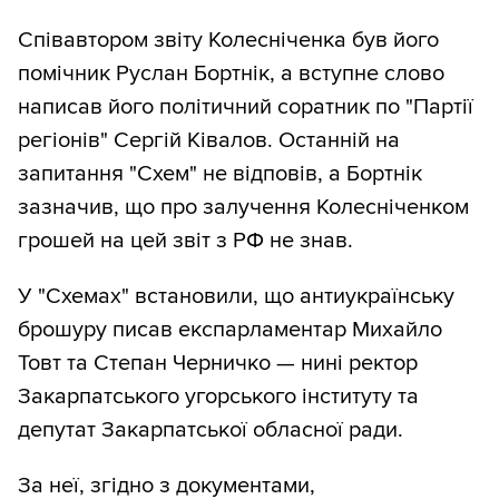
Співавтором звіту Колесніченка був його
помічник Руслан Бортнік, а вступне слово
написав його політичний соратник по "Партії
регіонів" Сергій Ківалов. Останній на
запитання "Схем" не відповів, а Бортнік
зазначив, що про залучення Колесніченком
грошей на цей звіт з РФ не знав.
У "Схемах" встановили, що антиукраїнську
брошуру писав експарламентар Михайло
Товт та Степан Черничко — нині ректор
Закарпатського угорського інституту та
депутат Закарпатської обласної ради.
За неї, згідно з документами,