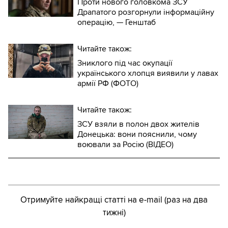
Проти нового головкома ЗСУ
Драпатого розгорнули інформаційну
операцію, — Генштаб
Читайте також:
Зниклого під час окупації
українського хлопця виявили у лавах
армії РФ (ФОТО)
Читайте також:
ЗСУ взяли в полон двох жителів
Донецька: вони пояснили, чому
воювали за Росію (ВІДЕО)
Отримуйте найкращі статті на e-mail (раз на два
тижні)