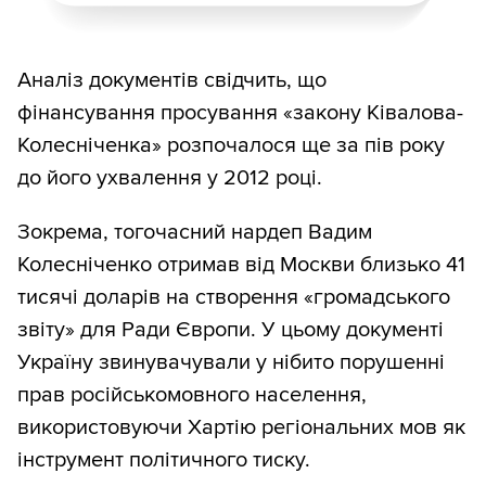
Аналіз документів свідчить, що
фінансування просування «закону Ківалова-
Колесніченка» розпочалося ще за пів року
до його ухвалення у 2012 році.
Зокрема, тогочасний нардеп Вадим
Колесніченко отримав від Москви близько 41
тисячі доларів на створення «громадського
звіту» для Ради Європи. У цьому документі
Україну звинувачували у нібито порушенні
прав російськомовного населення,
використовуючи Хартію регіональних мов як
інструмент політичного тиску.