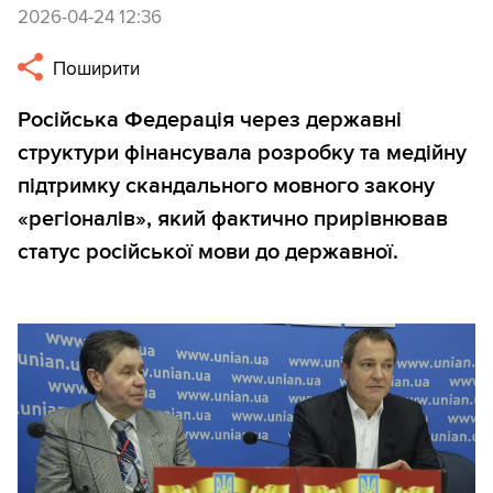
2026-04-24 12:36
Поширити
Російська Федерація через державні
структури фінансувала розробку та медійну
підтримку скандального мовного закону
«регіоналів», який фактично прирівнював
статус російської мови до державної.