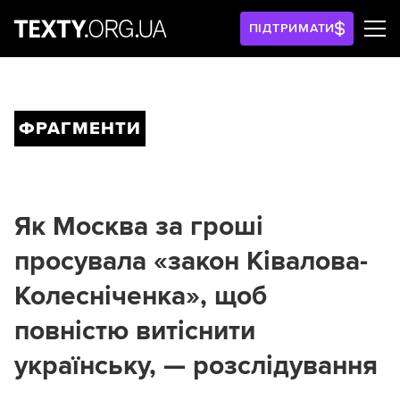
ПІДТРИМАТИ
ФРАГМЕНТИ
Як Москва за гроші
просувала «закон Ківалова-
Колесніченка», щоб
повністю витіснити
українську, — розслідування