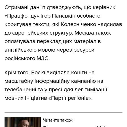
Отримані дані підтверджують, що керівник
«Правфонду» Ігор Панєвкін особисто
коригував тексти, які Колесніченко надсилав
до європейських структур. Москва також
оплачувала переклад цих матеріалів
англійською мовою через ресурси
російського МЗС.
Крім того, Росія виділяла кошти на
масштабну інформаційну кампанію на
телебаченні та у пресі для легітимізації
мовних ініціатив «Партії регіонів».
Читайте також: