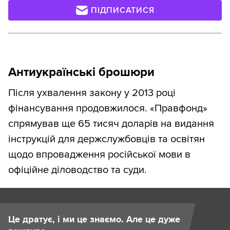
ПІДПИСАТИСЯ
Антиукраїнські брошюри
Після ухвалення закону у 2013 році
фінансування продовжилося. «Правфонд»
спрямував ще 65 тисяч доларів на видання
інструкцій для держслужбовців та освітян
щодо впровадження російської мови в
офіційне діловодство та суди.
Це дратує, і ми це знаємо. Але це дуже