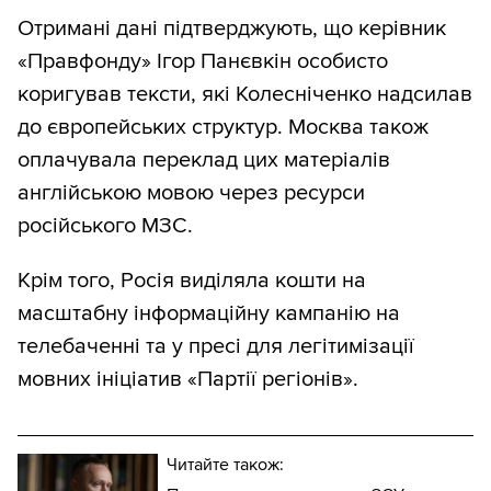
Отримані дані підтверджують, що керівник
«Правфонду» Ігор Панєвкін особисто
коригував тексти, які Колесніченко надсилав
до європейських структур. Москва також
оплачувала переклад цих матеріалів
англійською мовою через ресурси
російського МЗС.
Крім того, Росія виділяла кошти на
масштабну інформаційну кампанію на
телебаченні та у пресі для легітимізації
мовних ініціатив «Партії регіонів».
Читайте також: