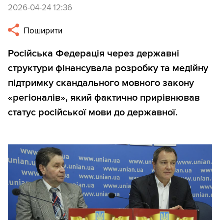
2026-04-24 12:36
Поширити
Російська Федерація через державні
структури фінансувала розробку та медійну
підтримку скандального мовного закону
«регіоналів», який фактично прирівнював
статус російської мови до державної.