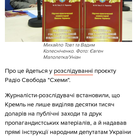
Михайло Товт та Вадим
Колесніченко. Фото: Євген
Малолетка/Уніан
Про це йдеться у
розслідуванні
проєкту
Радіо Свобода "Схеми".
Журналісти-розслідувачі встановили, що
Кремль не лише виділяв десятки тисяч
доларів на публічні заходи та друк
пропагандистських матеріалів, а й надавав
прямі інструкції народним депутатам України