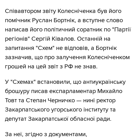
Співавтором звіту Колесніченка був його
помічник Руслан Бортнік, а вступне слово
написав його політичний соратник по "Партії
регіонів" Сергій Ківалов. Останній на
запитання "Схем" не відповів, а Бортнік
зазначив, що про залучення Колесніченком
грошей на цей звіт з РФ не знав.
У "Схемах" встановили, що антиукраїнську
брошуру писав експарламентар Михайло
Товт та Степан Черничко — нині ректор
Закарпатського угорського інституту та
депутат Закарпатської обласної ради.
За неї, згідно з документами,