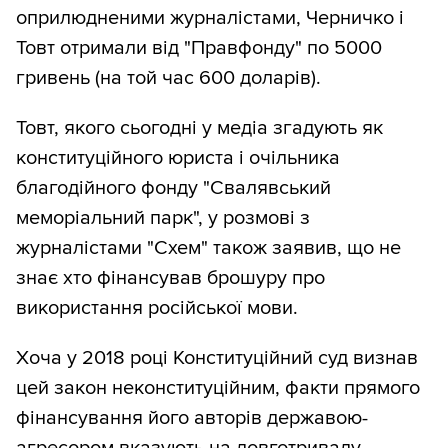
оприлюдненими журналістами, Черничко і
Товт отримали від "Правфонду" по 5000
гривень (на той час 600 доларів).
Товт, якого сьогодні у медіа згадують як
конституційного юриста і очільника
благодійного фонду "Свалявський
меморіальний парк", у розмові з
журналістами "Схем" також заявив, що не
знає хто фінансував брошуру про
використання російської мови.
Хоча у 2018 році Конституційний суд визнав
цей закон неконституційним, факти прямого
фінансування його авторів державою-
агресором вказують на довготривалу