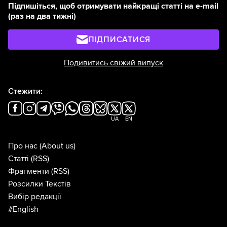
Підпишіться, щоб отримувати найкращі статті на e-mail
(раз на два тижні)
ПІДПИСАТИСЯ
Подивитись свіжий випуск
Стежити:
UA
EN
Про нас
(About us)
Статті
(RSS)
Фрагменти
(RSS)
Розсилки Текстів
Вибір редакції
#English