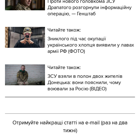
Проти нового головкома ЗСУ
Драпатого розгорнули інформаційну
операцію, — Генштаб
Читайте також:
Зниклого під час окупації
українського хлопця виявили у лавах
армії РФ (ФОТО)
Читайте також:
ЗСУ взяли в полон двох жителів
Донецька: вони пояснили, чому
воювали за Росію (ВІДЕО)
Отримуйте найкращі статті на e-mail (раз на два
тижні)