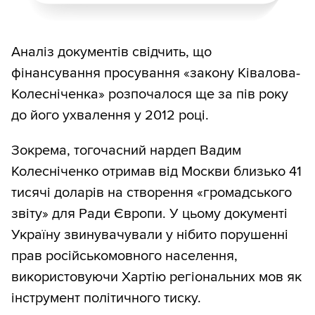
Аналіз документів свідчить, що
фінансування просування «закону Ківалова-
Колесніченка» розпочалося ще за пів року
до його ухвалення у 2012 році.
Зокрема, тогочасний нардеп Вадим
Колесніченко отримав від Москви близько 41
тисячі доларів на створення «громадського
звіту» для Ради Європи. У цьому документі
Україну звинувачували у нібито порушенні
прав російськомовного населення,
використовуючи Хартію регіональних мов як
інструмент політичного тиску.