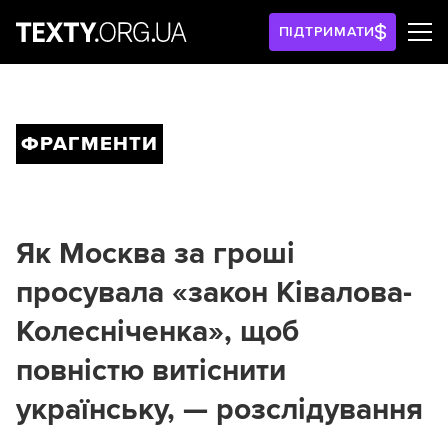
ПІДТРИМАТИ
ФРАГМЕНТИ
Як Москва за гроші
просувала «закон Ківалова-
Колесніченка», щоб
повністю витіснити
українську, — розслідування