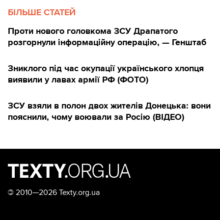
БІЛЬШЕ СТАТЕЙ
Проти нового головкома ЗСУ Драпатого
розгорнули інформаційну операцію, — Генштаб
Зниклого під час окупації українського хлопця
виявили у лавах армії РФ (ФОТО)
ЗСУ взяли в полон двох жителів Донецька: вони
пояснили, чому воювали за Росію (ВІДЕО)
©
2010—2026 Texty.org.ua