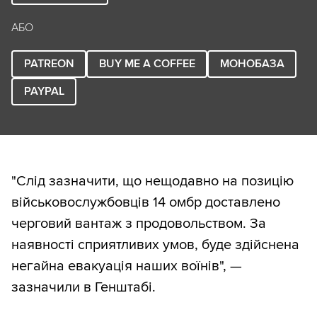
АБО
PATREON
BUY ME A COFFEE
МОНОБАЗА
PAYPAL
"Слід зазначити, що нещодавно на позицію
військовослужбовців 14 омбр доставлено
черговий вантаж з продовольством. За
наявності сприятливих умов, буде здійснена
негайна евакуація наших воїнів", —
зазначили в Генштабі.