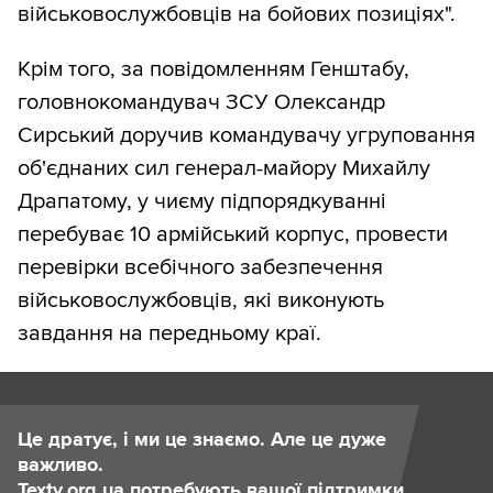
військовослужбовців на бойових позиціях".
Крім того, за повідомленням Генштабу,
головнокомандувач ЗСУ Олександр
Сирський доручив командувачу угруповання
об'єднаних сил генерал-майору Михайлу
Драпатому, у чиєму підпорядкуванні
перебуває 10 армійський корпус, провести
перевірки всебічного забезпечення
військовослужбовців, які виконують
завдання на передньому краї.
Це дратує, і ми це знаємо. Але це дуже
важливо.
Texty.org.ua потребують вашої підтримки.