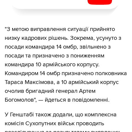
"З метою виправлення ситуації прийнято
низку кадрових рішень. Зокрема, усунуто з
посади командира 14 омбр, звільнено з
посади та призначено з пониженням
командира 10 армійського корпусу.
Командиром 14 омбр призначено полковника
Тараса Максімова, а 10 армійський корпус
очолив бригадний генерал Артем
Богомолов", — йдеться в повідомленні.
У Генштабі також додали, що комплексна
комісія Сухопутних військ проводить