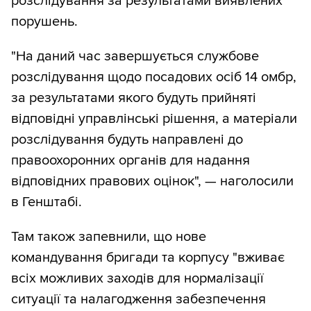
розслідування за результатами виявлених
порушень.
"На даний час завершується службове
розслідування щодо посадових осіб 14 омбр,
за результатами якого будуть прийняті
відповідні управлінські рішення, а матеріали
розслідування будуть направлені до
правоохоронних органів для надання
відповідних правових оцінок", — наголосили
в Генштабі.
Там також запевнили, що нове
командування бригади та корпусу "вживає
всіх можливих заходів для нормалізації
ситуації та налагодження забезпечення