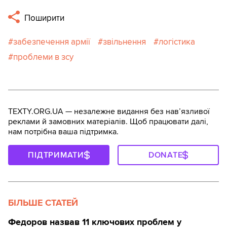
Поширити
забезпечення армії
звільнення
логістика
проблеми в зсу
TEXTY.ORG.UA — незалежне видання без навʼязливої
реклами й замовних матеріалів. Щоб працювати далі,
нам потрібна ваша підтримка.
ПІДТРИМАТИ
DONATE
БІЛЬШЕ СТАТЕЙ
Федоров назвав 11 ключових проблем у