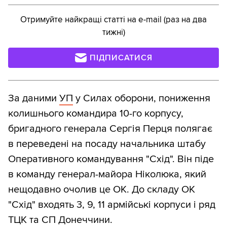
Отримуйте найкращі статті на e-mail (раз на два
тижні)
ПІДПИСАТИСЯ
За даними
УП
у Силах оборони, пониження
колишнього командира 10-го корпусу,
бригадного генерала Сергія Перця полягає
в переведені на посаду начальника штабу
Оперативного командування "Схід". Він піде
в команду генерал-майора Ніколюка, який
нещодавно очолив це ОК. До складу ОК
"Схід" входять 3, 9, 11 армійські корпуси і ряд
ТЦК та СП Донеччини.