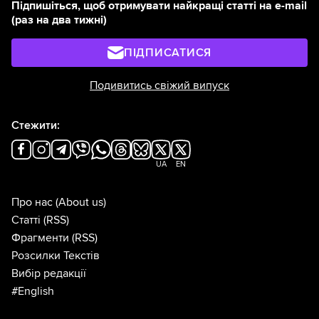
Підпишіться, щоб отримувати найкращі статті на e-mail
(раз на два тижні)
ПІДПИСАТИСЯ
Подивитись свіжий випуск
Стежити:
UA
EN
Про нас
(About us)
Статті
(RSS)
Фрагменти
(RSS)
Розсилки Текстів
Вибір редакції
#English