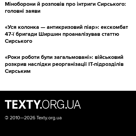
Міноборони й розповів про інтриги Сирського:
головні заяви
«Уся колонка — антикризовий піар»: екскомбат
47-ї бригади Ширшин проаналізував статтю
Сирського
«Роки роботи були загальмовані»: військовий
розкрив наслідки реорганізації IT-підрозділів
Сирським
©
2010—2026 Texty.org.ua