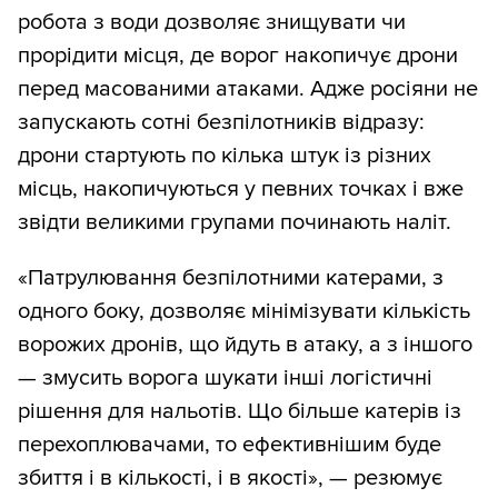
робота з води дозволяє знищувати чи
прорідити місця, де ворог накопичує дрони
перед масованими атаками. Адже росіяни не
запускають сотні безпілотників відразу:
дрони стартують по кілька штук із різних
місць, накопичуються у певних точках і вже
звідти великими групами починають наліт.
«Патрулювання безпілотними катерами, з
одного боку, дозволяє мінімізувати кількість
ворожих дронів, що йдуть в атаку, а з іншого
— змусить ворога шукати інші логістичні
рішення для нальотів. Що більше катерів із
перехоплювачами, то ефективнішим буде
збиття і в кількості, і в якості», — резюмує