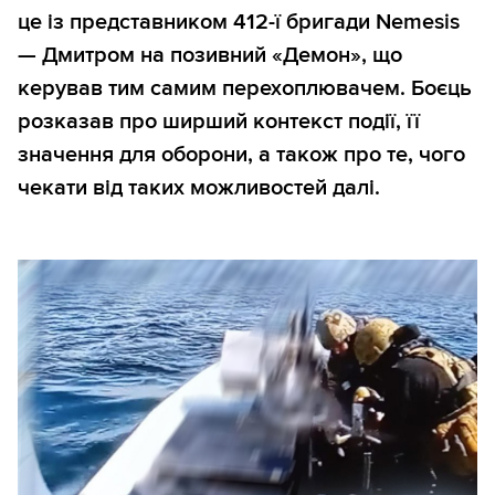
це із представником 412-ї бригади Nemesis
— Дмитром на позивний «Демон», що
керував тим самим перехоплювачем. Боєць
розказав про ширший контекст події, її
значення для оборони, а також про те, чого
чекати від таких можливостей далі.