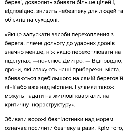
березі, дозволить збивати більше цілей і,
відповідно, знизить небезпеку для людей та
об’єктів на суходолі.
«Якщо запускати засоби перехоплення з
берега, плече дольоту до ударних дронів
значно менше, ніж якщо перехоплювати на
підступах, —пояснює Дмитро. — Відповідно,
дрони, які атакують наші прибережні міста,
збиваються здебільшого на самій береговій
лінії або вже над містами. І уламки також
можуть падати на житлові квартали, на
критичну інфраструктуру».
Збивати ворожі безпілотники над морем
означає посилити безпеку в рази. Крім того,