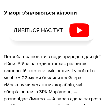
У морі з’являються кілзони
ДИВІТЬСЯ НАС ТУТ
Потреба працювати з води природна для цієї
війни. Війна завжди штовхає розвиток
технологій, тож все змінюється і у роботі в
морі. «У 22-му ми боялися крейсера
«Москва» чи десантних кораблів, які
обстрілювали із ЗРК Маріуполь, —
розповідає Дмитро. — А зараз єдина загроза