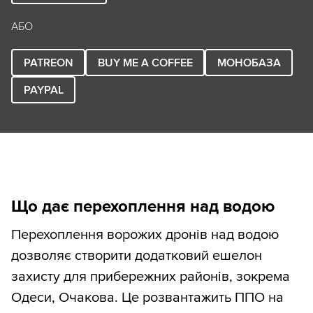
АБО
PATREON
BUY ME A COFFEE
МОНОБАЗА
PAYPAL
Що дає перехоплення над водою
Перехоплення ворожих дронів над водою
дозволяє створити додатковий ешелон
захисту для прибережних районів, зокрема
Одеси, Очакова. Це розвантажить ППО на