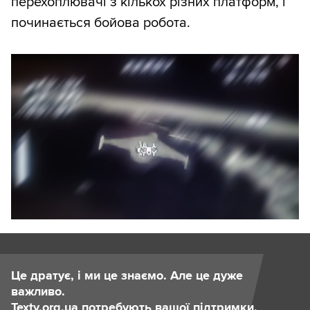
перехоплювачі з кількох різних платформ, і
починається бойова робота.
Це дратує, і ми це знаємо. Але це дуже
важливо.
Texty.org.ua потребують вашої підтримки.