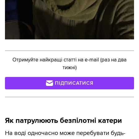
Отримуйте найкращі статті на e-mail (раз на два
тижні)
ПІДПИСАТИСЯ
Як патрулюють безпілотні катери
На воді одночасно може перебувати будь-