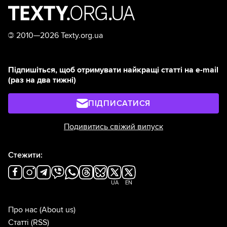
©
2010—2026 Texty.org.ua
Підпишіться, щоб отримувати найкращі статті на e-mail
(раз на два тижні)
ПІДПИСАТИСЯ
Подивитись свіжий випуск
Стежити:
UA
EN
Про нас
(About us)
Статті
(RSS)