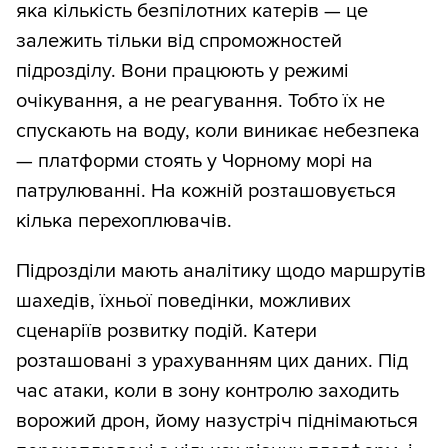
яка кількість безпілотних катерів — це
залежить тільки від спроможностей
підрозділу. Вони працюють у режимі
очікування, а не реагування. Тобто їх не
спускають на воду, коли виникає небезпека
— платформи стоять у Чорному морі на
патрулюванні. На кожній розташовується
кілька перехоплювачів.
Підрозділи мають аналітику щодо маршрутів
шахедів, їхньої поведінки, можливих
сценаріїв розвитку подій. Катери
розташовані з урахуванням цих даних. Під
час атаки, коли в зону контролю заходить
ворожий дрон, йому назустріч піднімаються