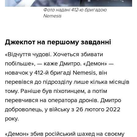
Фото надані 412-ю бригадою
Nemesis
Джекпот на першому завданні
«Відчуття чудові. Хочеться збивати
побільше», — каже Дмитро. «Демон» —
новачок у 412-й бригаді Nemesis, він
перевівся до підрозділу лише кілька місяців
тому. Раніше був піхотинцем, а потім
перевчився на оператора дронів. Дмитро
доброволець, у війську з 26 лютого 2022
року.
«Демон» збив російський шахед на своєму