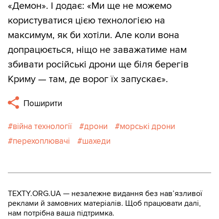
«Демон». І додає: «Ми ще не можемо
користуватися цією технологією на
максимум, як би хотіли. Але коли вона
допрацюється, ніщо не заважатиме нам
збивати російські дрони ще біля берегів
Криму — там, де ворог їх запускає».
Поширити
війна технології
дрони
морські дрони
перехоплювачі
шахеди
TEXTY.ORG.UA — незалежне видання без навʼязливої
реклами й замовних матеріалів. Щоб працювати далі,
нам потрібна ваша підтримка.