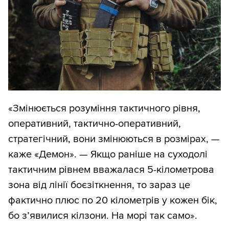
«Змінюється розуміння тактичного рівня,
оперативний, тактично-оперативний,
стратегічний, вони змінюються в розмірах, —
каже «Демон». — Якщо раніше на суходолі
тактичним рівнем вважалася 5-кілометрова
зона від лінії боєзіткнення, то зараз це
фактично плюс по 20 кілометрів у кожен бік,
бо з’явилися кілзони. На морі так само».