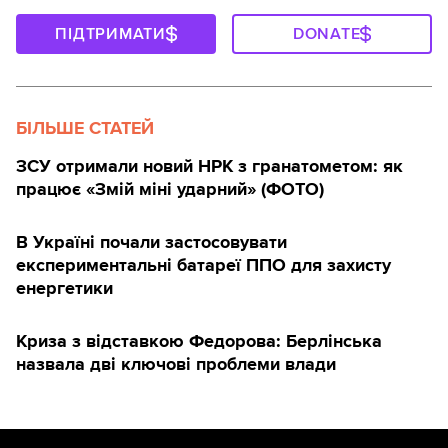
ПІДТРИМАТИ
DONATE
БІЛЬШЕ СТАТЕЙ
ЗСУ отримали новий НРК з гранатометом: як
працює «Змій міні ударний» (ФОТО)
В Україні почали застосовувати
експериментальні батареї ППО для захисту
енергетики
Криза з відставкою Федорова: Берлінська
назвала дві ключові проблеми влади