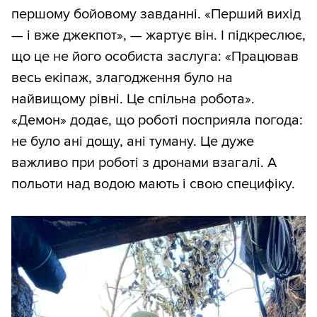
першому бойовому завданні. «Перший вихід
— і вже джекпот», — жартує він. І підкреслює,
що це не його особиста заслуга: «Працював
весь екіпаж, злагодження було на
найвищому рівні. Це спільна робота».
«Демон» додає, що роботі посприяла погода:
не було ані дощу, ані туману. Це дуже
важливо при роботі з дронами взагалі. А
польоти над водою мають і свою специфіку.