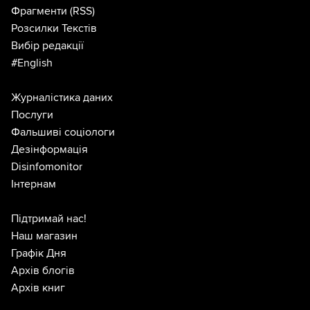
Фрагменти
(RSS)
Розсилки Текстів
Вибір редакції
#English
Журналістика даних
Послуги
Фальшиві соціологи
Дезінформація
Disinfomonitor
Інтернам
Підтримай нас!
Наш магазин
Графік Дня
Архів блогів
Архів книг