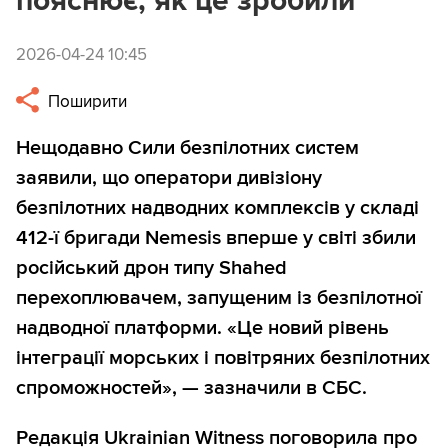
пояснює, як це зробили
2026-04-24 10:45
Поширити
Нещодавно Сили безпілотних систем
заявили, що оператори дивізіону
безпілотних надводних комплексів у складі
412-ї бригади Nemesis вперше у світі збили
російський дрон типу Shahed
перехоплювачем, запущеним із безпілотної
надводної платформи. «Це новий рівень
інтеграції морських і повітряних безпілотних
спроможностей», — зазначили в СБС.
Редакція Ukrainian Witness поговорила про