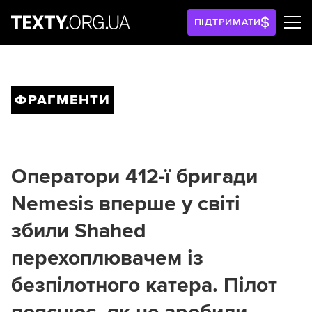
ПІДТРИМАТИ
ФРАГМЕНТИ
Оператори 412-ї бригади
Nemesis вперше у світі
збили Shahed
перехоплювачем із
безпілотного катера. Пілот