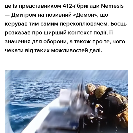
це із представником 412-ї бригади Nemesis
— Дмитром на позивний «Демон», що
керував тим самим перехоплювачем. Боєць
розказав про ширший контекст події, її
значення для оборони, а також про те, чого
чекати від таких можливостей далі.