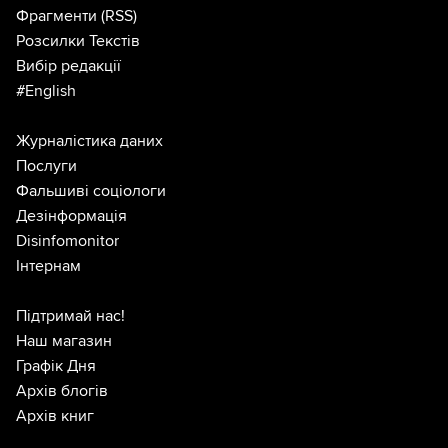
Фрагменти
(RSS)
Розсилки Текстів
Вибір редакції
#English
Журналістика даних
Послуги
Фальшиві соціологи
Дезінформація
Disinfomonitor
Інтернам
Підтримай нас!
Наш магазин
Графік Дня
Архів блогів
Архів книг