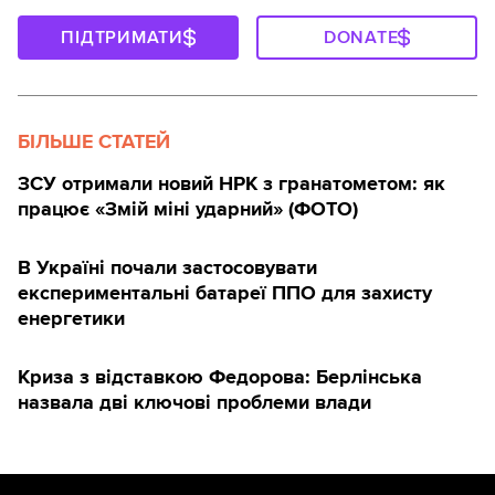
ПІДТРИМАТИ
DONATE
БІЛЬШЕ СТАТЕЙ
ЗСУ отримали новий НРК з гранатометом: як
працює «Змій міні ударний» (ФОТО)
В Україні почали застосовувати
експериментальні батареї ППО для захисту
енергетики
Криза з відставкою Федорова: Берлінська
назвала дві ключові проблеми влади