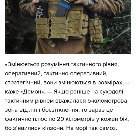
«Змінюється розуміння тактичного рівня,
оперативний, тактично-оперативний,
стратегічний, вони змінюються в розмірах, —
каже «Демон». — Якщо раніше на суходолі
тактичним рівнем вважалася 5-кілометрова
зона від лінії боєзіткнення, то зараз це
фактично плюс по 20 кілометрів у кожен бік,
бо з’явилися кілзони. На морі так само».