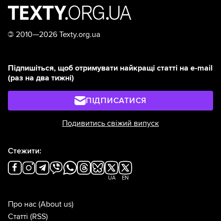
©
2010—2026 Texty.org.ua
Підпишіться, щоб отримувати найкращі статті на e-mail
(раз на два тижні)
ПІДПИСАТИСЯ
Подивитись свіжий випуск
Стежити:
UA
EN
Про нас
(About us)
Статті
(RSS)