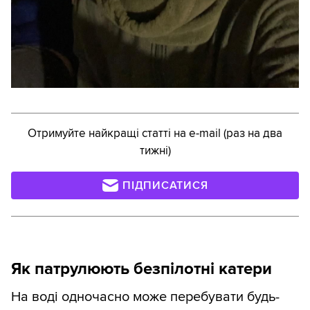
Отримуйте найкращі статті на e-mail (раз на два
тижні)
ПІДПИСАТИСЯ
Як патрулюють безпілотні катери
На воді одночасно може перебувати будь-