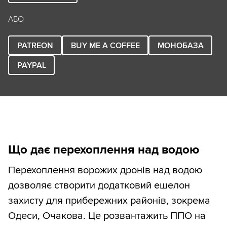
АБО
PATREON
BUY ME A COFFEE
МОНОБАЗА
PAYPAL
Що дає перехоплення над водою
Перехоплення ворожих дронів над водою
дозволяє створити додатковий ешелон
захисту для прибережних районів, зокрема
Одеси, Очакова. Це розвантажить ППО на