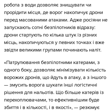
робота з води дозволяє знищувати чи
прорідити місця, де ворог накопичує дрони
перед масованими атаками. Адже росіяни не
запускають сотні безпілотників відразу:
дрони стартують по кілька штук із різних
місць, накопичуються у певних точках і вже
звідти великими групами починають наліт.
«Патрулювання безпілотними катерами, з
одного боку, дозволяє мінімізувати кількість
ворожих дронів, що йдуть в атаку, а з іншого
— змусить ворога шукати інші логістичні
рішення для нальотів. Що більше катерів із
перехоплювачами, то ефективнішим буде
збиття і в кількості, і в якості», — резюмує