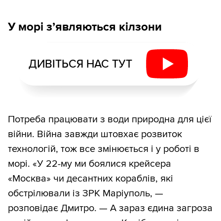
У морі з’являються кілзони
ДИВІТЬСЯ НАС ТУТ
Потреба працювати з води природна для цієї
війни. Війна завжди штовхає розвиток
технологій, тож все змінюється і у роботі в
морі. «У 22-му ми боялися крейсера
«Москва» чи десантних кораблів, які
обстрілювали із ЗРК Маріуполь, —
розповідає Дмитро. — А зараз єдина загроза