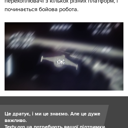
перехоплювачі з кількох різних платформ, і
починається бойова робота.
Це дратує, і ми це знаємо. Але це дуже
важливо.
Texty.org.ua потребують вашої підтримки.