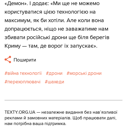
«Демон». І додає: «Ми ще не можемо
користуватися цією технологією на
максимум, як би хотіли. Але коли вона
допрацюється, ніщо не заважатиме нам
збивати російські дрони ще біля берегів
Криму — там, де ворог їх запускає».
Поширити
війна технології
дрони
морські дрони
перехоплювачі
шахеди
TEXTY.ORG.UA — незалежне видання без навʼязливої
реклами й замовних матеріалів. Щоб працювати далі,
нам потрібна ваша підтримка.