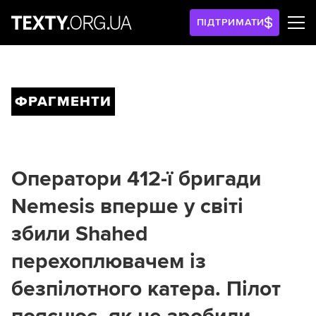
ПІДТРИМАТИ
ФРАГМЕНТИ
Оператори 412-ї бригади
Nemesis вперше у світі
збили Shahed
перехоплювачем із
безпілотного катера. Пілот