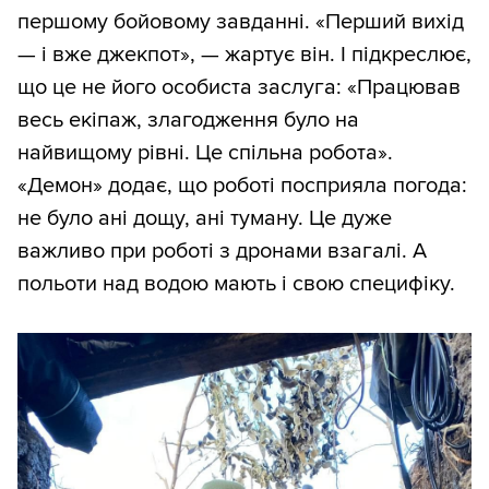
першому бойовому завданні. «Перший вихід
— і вже джекпот», — жартує він. І підкреслює,
що це не його особиста заслуга: «Працював
весь екіпаж, злагодження було на
найвищому рівні. Це спільна робота».
«Демон» додає, що роботі посприяла погода:
не було ані дощу, ані туману. Це дуже
важливо при роботі з дронами взагалі. А
польоти над водою мають і свою специфіку.