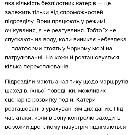
яка кількість безпілотних катерів — це
залежить тільки від спроможностей
підрозділу. Вони працюють у режимі
очікування, а не реагування. Тобто їх не
спускають на воду, коли виникає небезпека
— платформи стоять у Чорному морі на
патрулюванні. На кожній розташовується
кілька перехоплювачів.
Підрозділи мають аналітику щодо маршрутів
шахедів, їхньої поведінки, можливих
сценаріїв розвитку подій. Катери
розташовані з урахуванням цих даних. Під
час атаки, коли в зону контролю заходить
ворожий дрон, йому назустріч піднімаються