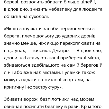
березі, дозволить збивати більше цілей і,
відповідно, знизить небезпеку для людей та
об’єктів на суходолі.
«Якщо запускати засоби перехоплення з
берега, плече дольоту до ударних дронів
значно менше, ніж якщо перехоплювати на
підступах, —пояснює Дмитро. — Відповідно,
дрони, які атакують наші прибережні міста,
збиваються здебільшого на самій береговій
лінії або вже над містами. І уламки також
можуть падати на житлові квартали, на
критичну інфраструктуру».
Збивати ворожі безпілотники над морем
означає посилити безпеку в рази. Крім того,