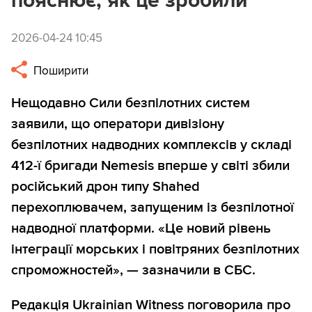
пояснює, як це зробили
2026-04-24 10:45
Поширити
Нещодавно Сили безпілотних систем
заявили, що оператори дивізіону
безпілотних надводних комплексів у складі
412-ї бригади Nemesis вперше у світі збили
російський дрон типу Shahed
перехоплювачем, запущеним із безпілотної
надводної платформи. «Це новий рівень
інтеграції морських і повітряних безпілотних
спроможностей», — зазначили в СБС.
Редакція Ukrainian Witness поговорила про