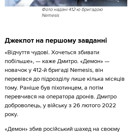
Фото надані 412-ю бригадою
Nemesis
Джекпот на першому завданні
«Відчуття чудові. Хочеться збивати
побільше», — каже Дмитро. «Демон» —
новачок у 412-й бригаді Nemesis, він
перевівся до підрозділу лише кілька місяців
тому. Раніше був піхотинцем, а потім
перевчився на оператора дронів. Дмитро
доброволець, у війську з 26 лютого 2022
року.
«Демон» збив російський шахед на своєму