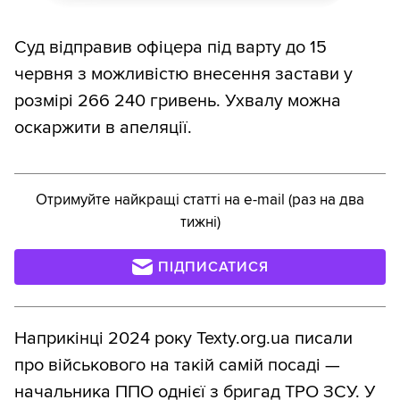
Суд відправив офіцера під варту до 15
червня з можливістю внесення застави у
розмірі 266 240 гривень. Ухвалу можна
оскаржити в апеляції.
Отримуйте найкращі статті на e-mail (раз на два
тижні)
ПІДПИСАТИСЯ
Наприкінці 2024 року Texty.org.ua писали
про військового на такій самій посаді —
начальника ППО однієї з бригад ТРО ЗСУ. У