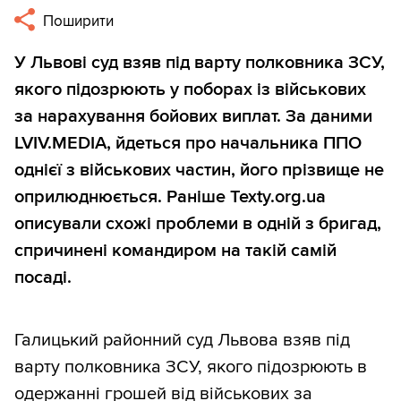
Поширити
У Львові суд взяв під варту полковника ЗСУ,
якого підозрюють у поборах із військових
за нарахування бойових виплат. За даними
LVIV.MEDIA, йдеться про начальника ППО
однієї з військових частин, його прізвище не
оприлюднюється. Раніше Texty.org.ua
описували схожі проблеми в одній з бригад,
спричинені командиром на такій самій
посаді.
Галицький районний суд Львова взяв під
варту полковника ЗСУ, якого підозрюють в
одержанні грошей від військових за