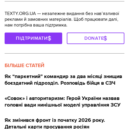
TEXTY.ORG.UA — незалежне видання без навʼязливої
реклами й замовних матеріалів. Щоб працювати далі,
нам потрібна ваша підтримка.
ПІДТРИМАТИ
DONATE
БІЛЬШЕ СТАТЕЙ
Як “паркетний” командир за два місяці знищив
боєздатний підрозділ. Розповідь бійця в СЗЧ
«Совок» і авторитаризм: Герой України назвав
головні вади нинішньої моделі управління ЗСУ
Як змінився фронт із початку 2026 року.
Детальні карти просування росіян