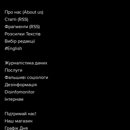
Про нас
(About us)
Статті
(RSS)
Фрагменти
(RSS)
Розсилки Текстів
Вибір редакції
#English
Журналістика даних
Послуги
Фальшиві соціологи
Дезінформація
Disinfomonitor
Інтернам
Підтримай нас!
Наш магазин
Графік Дня