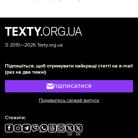
©
2010—2026 Texty.org.ua
Підпишіться, щоб отримувати найкращі статті на e-mail
(раз на два тижні)
ПІДПИСАТИСЯ
Подивитись свіжий випуск
Стежити:
UA
EN