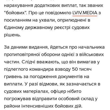
нарахування додаткових виплат, так званих
“бойових”. Про це повідомило
LVIV.MEDIA
з
посиланням на ухвали, оприлюднені в
Єдиному державному реєстрі судових
рішень.
За даними видання, йдеться про начальника
протиповітряної оборони однієї з військових
частин. Слідчі вважають, що він вимагав у
підлеглого командира взводу 50 тисяч
гривень за погодження документів на
виплати. У разі відмови, як зазначається в
судових матеріалах, офіцер нібито
погрожував відправити особовий склад у
райони інтенсивніших бойових дій.