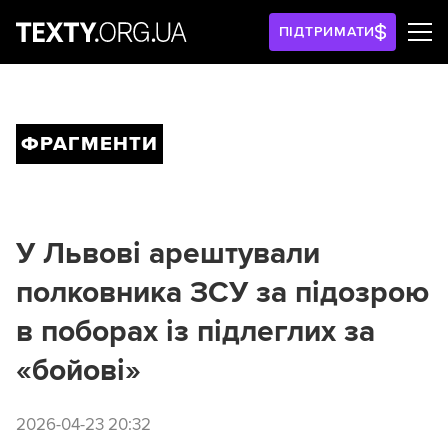
ПІДТРИМАТИ
ФРАГМЕНТИ
У Львові арештували
полковника ЗСУ за підозрою
в поборах із підлеглих за
«бойові»
2026-04-23 20:32