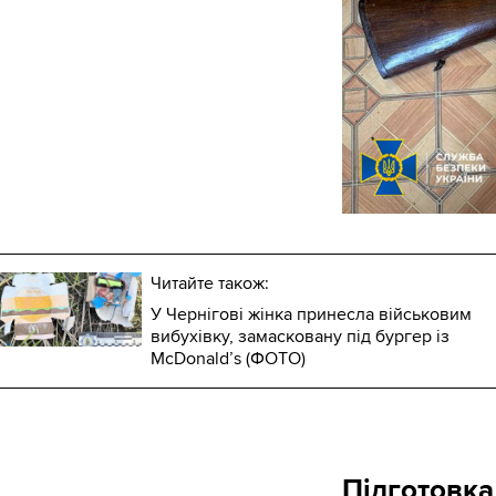
Читайте також:
У Чернігові жінка принесла військовим
вибухівку, замасковану під бургер із
McDonald’s (ФОТО)
Підготовка