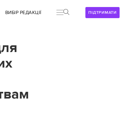
ВИБІР РЕДАКЦІЇ
ПІДТРИМАТИ
для
их
твам