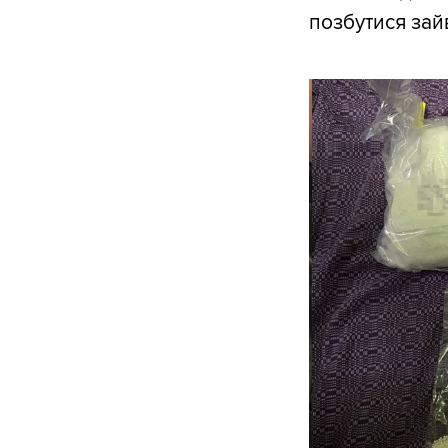
позбутися зайв