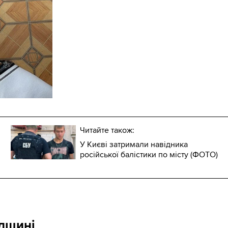
Читайте також:
У Києві затримали навідника
російської балістики по місту (ФОТО)
адщині