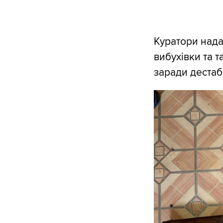
Куратори нада
вибухівки та 
заради дестабіл