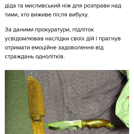
діда та мисливський ніж для розправи над
тими, хто виживе після вибуху.
За даними прокуратури, підліток
усвідомлював наслідки своїх дій і прагнув
отримати емоційне задоволення від
страждань однолітків.