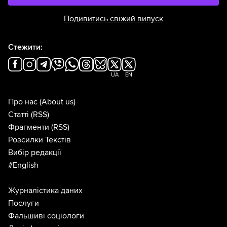
Подивитись свіжий випуск
Стежити:
UA
EN
Про нас
(About us)
Статті
(RSS)
Фрагменти
(RSS)
Розсилки Текстів
Вибір редакції
#English
Журналістика даних
Послуги
Фальшиві соціологи