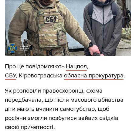
Про це повідомляють
Нацпол
,
СБУ
, Кіровоградська
обласна прокуратура
.
Як розповіли правоохоронці, схема
передбачала, що після масового вбивства
діти мають вчинити самогубство, щоб
росіяни змогли позбутися зайвих свідків
своєї причетності.