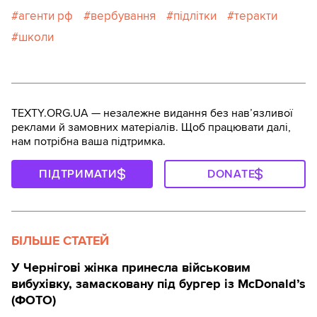
агенти рф
вербування
підлітки
теракти
школи
TEXTY.ORG.UA — незалежне видання без навʼязливої
реклами й замовних матеріалів. Щоб працювати далі,
нам потрібна ваша підтримка.
ПІДТРИМАТИ
DONATE
БІЛЬШЕ СТАТЕЙ
У Чернігові жінка принесла військовим
вибухівку, замасковану під бургер із McDonald’s
(ФОТО)