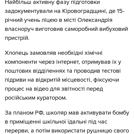
Найбільш активну фазу підготовки
задокументували на Кіровоградщині, де 15-
річний учень ліцею в місті Олександрія
власноруч виготовив саморобний вибуховий
пристрій.
Хлопець замовляв необхідні хімічні
компоненти через інтернет, отримував їх у
поштових відділеннях та проводив тестові
підриви на відкритій місцевості, фіксуючи
процес на відео для звітності перед
російським куратором.
За планом РФ, школяр мав активувати бомбу
в приміщенні шкільної їдальні під час
перерви, а потім використати рушницю свого