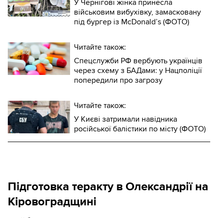
У Чернігові жінка принесла
військовим вибухівку, замасковану
під бургер із McDonald’s (ФОТО)
Читайте також:
Спецслужби РФ вербують українців
через схему з БАДами: у Нацполіції
попередили про загрозу
Читайте також:
У Києві затримали навідника
російської балістики по місту (ФОТО)
Підготовка теракту в Олександрії на
Кіровоградщині