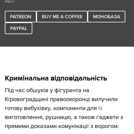
АБО
PATREON
BUY ME A COFFEE
МОНОБАЗА
PAYPAL
Кримінальна відповідальність
Під час обшуків у фігуранта на
Кіровоградщині правоохоронці вилучили
готову вибухівку, компоненти для її
виготовлення, рушницю, а також гаджети з
прямими доказами комунікації з ворогом.