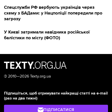
Спецслужби РФ вербують українців через
схему з БАДами: у Нацполіції попередили про
загрозу
У Києві затримали навідника російської
балістики по місту (ФОТО)
©
2010—2026 Texty.org.ua
Підпишіться, щоб отримувати найкращі статті на e-mail
(раз на два тижні)
ПІДПИСАТИСЯ