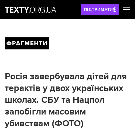
ПІДТРИМАТИ
ФРАГМЕНТИ
Росія завербувала дітей для
терактів у двох українських
школах. СБУ та Нацпол
запобігли масовим
убивствам (ФОТО)