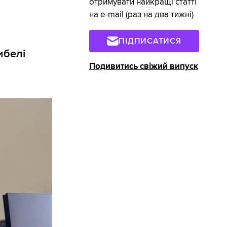
отримувати найкращі статті
на e-mail (раз на два тижні)
ПІДПИСАТИСЯ
ибелі
Подивитись свіжий випуск