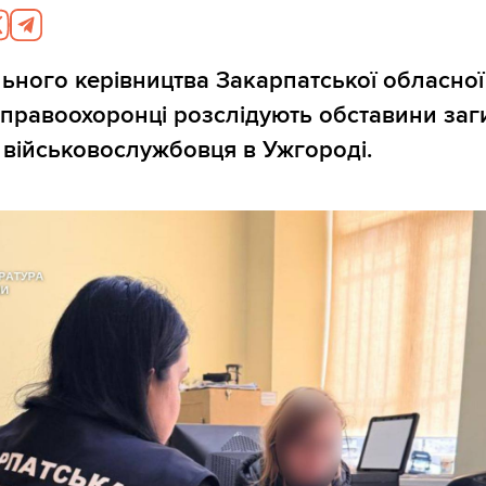
ьного керівництва Закарпатської обласної
правоохоронці розслідують обставини заг
 військовослужбовця в Ужгороді.