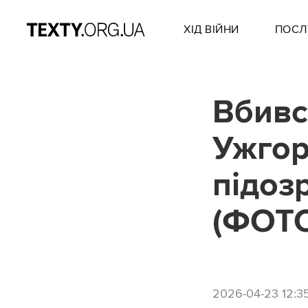
ХІД ВІЙНИ
ПОСЛ
Вбивс
Ужгор
підоз
(ФОТ
2026-04-23 12:3