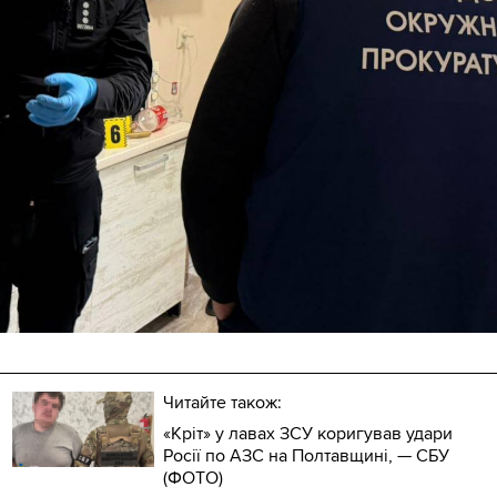
Читайте також:
«Кріт» у лавах ЗСУ коригував удари
Росії по АЗС на Полтавщині, — СБУ
(ФОТО)