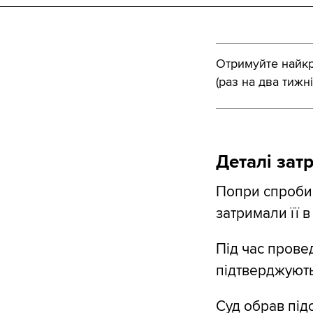
Отримуйте найкра
(раз на два тижні
Деталі зат
Попри спроби 
затримали її в
Під час прове
підтверджують
Суд обрав під