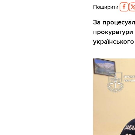
Поширити
:
За процесуал
прокуратури 
українського