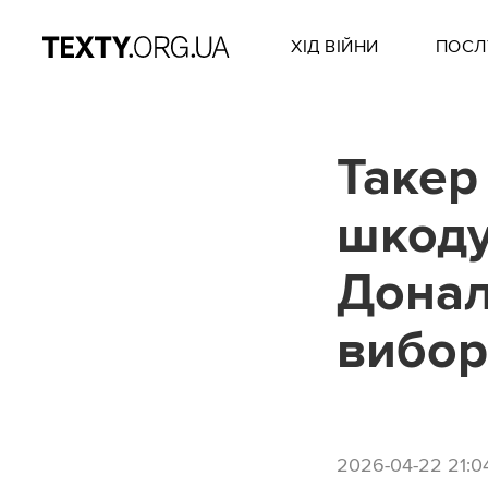
ХІД ВІЙНИ
ПОСЛ
Такер
шкоду
Донал
вибор
2026-04-22 21:0