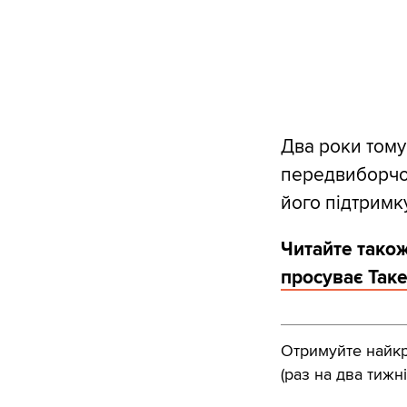
Два роки тому
передвиборчої
його підтримку
Читайте тако
просуває Таке
Отримуйте найкра
(раз на два тижні