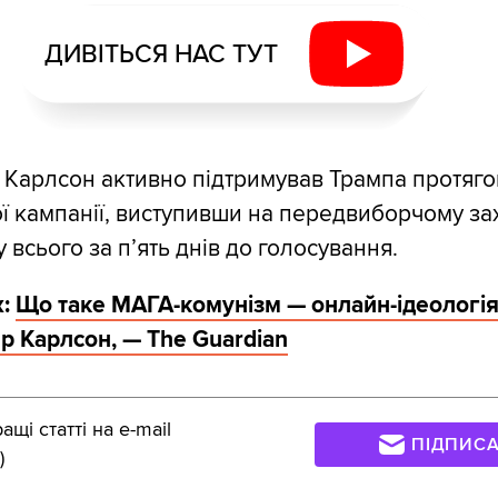
ДИВІТЬСЯ НАС ТУТ
 Карлсон активно підтримував Трампа протягом
 кампанії, виступивши на передвиборчому зах
 всього за п’ять днів до голосування.
ж:
Що таке МАГА-комунізм — онлайн-ідеологія
р Карлсон, — The Guardian
щі статті на e-mail
ПІДПИС
)