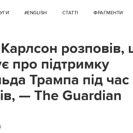
УГИ
#ENGLISH
СТАТТІ
ФРАГМЕНТИ
 Карлсон розповів,
є про підтримку
ьда Трампа під час
ів, — The Guardian
4