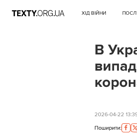
ХІД ВІЙНИ
ПОСЛ
В Укр
випад
корон
2026-04-22 13:3
Поширити
: