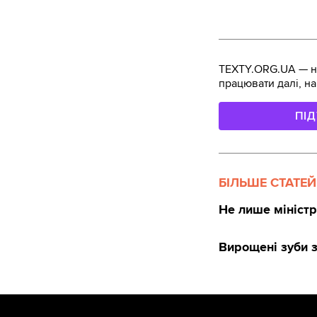
TEXTY.ORG.UA — не
працювати далі, на
ПІ
БІЛЬШЕ СТАТЕЙ
Не лише мініст
Вирощені зуби з