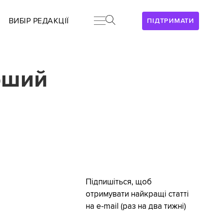
ВИБІР РЕДАКЦІЇ
ПІДТРИМАТИ
рший
Підпишіться, щоб
отримувати найкращі статті
на e-mail (раз на два тижні)