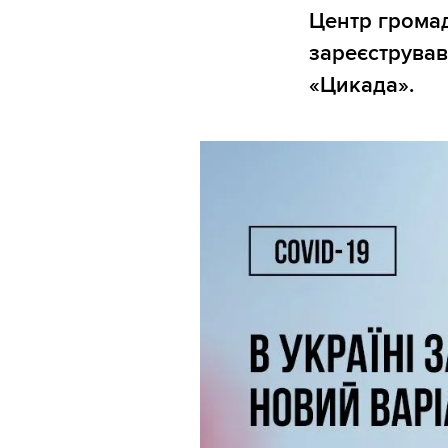
Центр громад
зареєстрував
«Цикада».