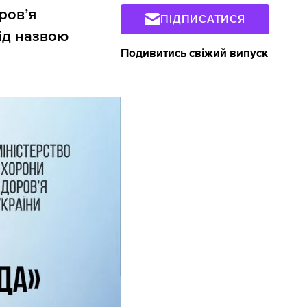
ров’я
ПІДПИСАТИСЯ
під назвою
Подивитись свіжий випуск