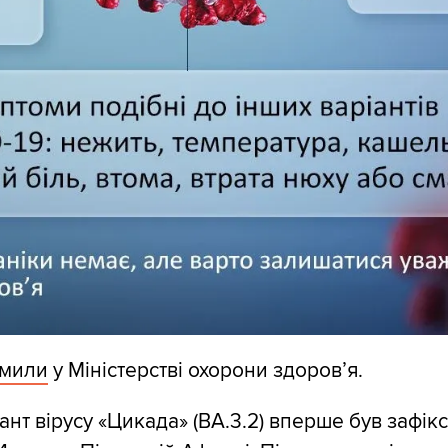
омили
у Міністерстві охорони здоров’я.
ант вірусу «Цикада» (BA.3.2) вперше був зафік