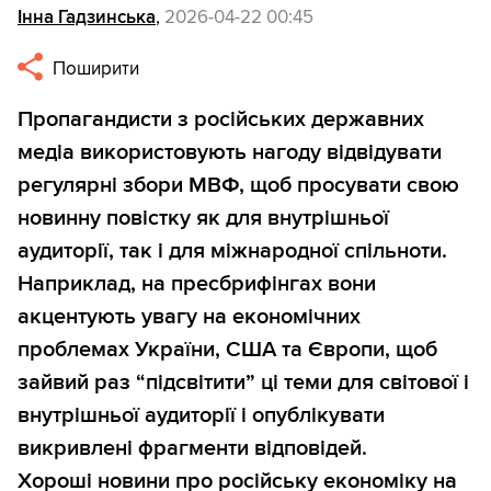
Інна Гадзинська
,
2026-04-22 00:45
Поширити
Пропагандисти з російських державних
медіа використовують нагоду відвідувати
регулярні збори МВФ, щоб просувати свою
новинну повістку як для внутрішньої
аудиторії, так і для міжнародної спільноти.
Наприклад, на пресбрифінгах вони
акцентують увагу на економічних
проблемах України, США та Європи, щоб
зайвий раз “підсвітити” ці теми для світової і
внутрішньої аудиторії і опублікувати
викривлені фрагменти відповідей.
Хороші новини про російську економіку на