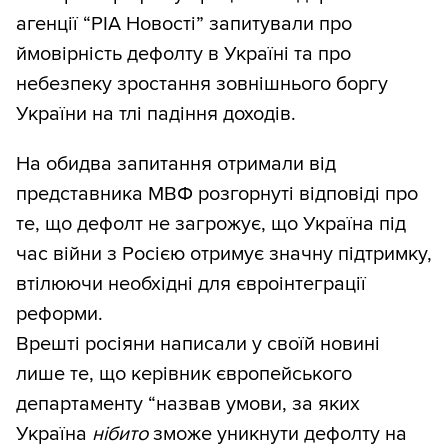
агенції “РІА Новості” запитували про
ймовірність дефолту в Україні та про
небезпеку зростання зовнішнього боргу
України на тлі падіння доходів.
На обидва запитання отримали від
представника МВФ розгорнуті відповіді про
те, що дефолт не загрожує, що Україна під
час війни з Росією отримує значну підтримку,
втілюючи необхідні для євроінтеграції
реформи.
Врешті росіяни написали у своїй новині
лише те, що керівник європейського
департаменту “назвав умови, за яких
Україна
нібито
зможе уникнути дефолту на