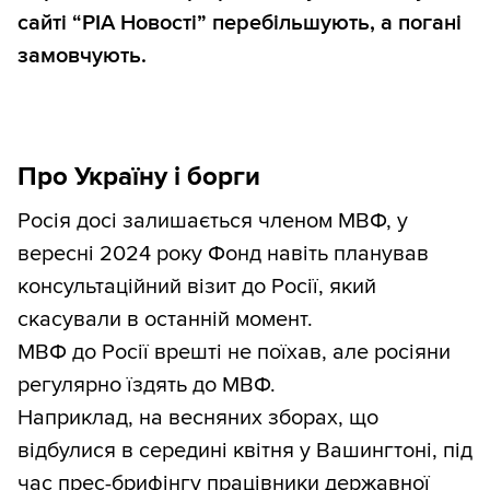
сайті “РІА Новості” перебільшують, а погані
замовчують.
Про Україну і борги
Росія досі залишається членом МВФ, у
вересні 2024 року Фонд навіть планував
консультаційний візит до Росії, який
скасували в останній момент.
МВФ до Росії врешті не поїхав, але росіяни
регулярно їздять до МВФ.
Наприклад, на весняних зборах, що
відбулися в середині квітня у Вашингтоні, під
час прес-брифінгу працівники державної