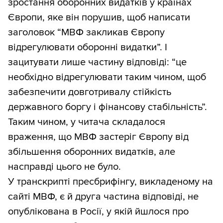
зростання оборонних видатків у країнах
Європи, яке він порушив, щоб написати
заголовок “МВФ закликав Європу
відрегулювати оборонні видатки”. І
зацитувати лише частину відповіді: “це
необхідно відрегулювати таким чином, щоб
забезпечити довготривалу стійкість
державного боргу і фінансову стабільність”.
Таким чином, у читача складалося
враження, що МВФ застеріг Європу від
збільшення оборонних видатків, але
насправді цього не було.
У транскрипті пресбрифінгу, викладеному на
сайті МВФ, є й друга частина відповіді, не
опублікована в Росії, у якій йшлося про