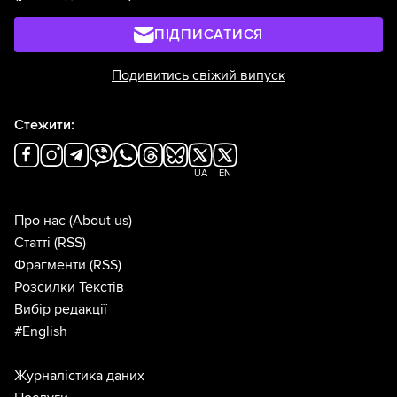
ПІДПИСАТИСЯ
Подивитись свіжий випуск
Стежити:
UA
EN
Про нас
(About us)
Статті
(RSS)
Фрагменти
(RSS)
Розсилки Текстів
Вибір редакції
#English
Журналістика даних