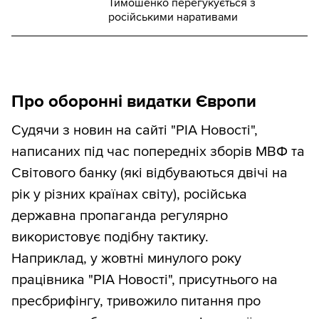
Тимошенко перегукується з
російськими наративами
Про оборонні видатки Європи
Судячи з новин на сайті "РІА Новості",
написаних під час попередніх зборів МВФ та
Світового банку (які відбуваються двічі на
рік у різних країнах світу), російська
державна пропаганда регулярно
використовує подібну тактику.
Наприклад, у жовтні минулого року
працівника "РІА Новості", присутнього на
пресбрифінгу, тривожило питання про