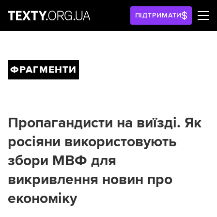
ПІДТРИМАТИ
ФРАГМЕНТИ
Пропагандисти на виїзді. Як
росіяни використовують
збори МВФ для
викривлення новин про
економіку