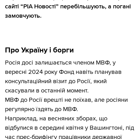
сайті “РІА Новості” перебільшують, а погані
замовчують.
Про Україну і борги
Росія досі залишається членом МВФ, у
вересні 2024 року Фонд навіть планував
консультаційний візит до Росії, який
скасували в останній момент.
МВФ до Росії врешті не поїхав, але росіяни
регулярно їздять до МВФ.
Наприклад, на весняних зборах, що
відбулися в середині квітня у Вашингтоні, під
час прес-брифінгу працівники державної