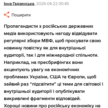
Інна Гадзинська
,
2026-04-22 00:45
Поширити
Пропагандисти з російських державних
медіа використовують нагоду відвідувати
регулярні збори МВФ, щоб просувати свою
новинну повістку як для внутрішньої
аудиторії, так і для міжнародної спільноти.
Наприклад, на пресбрифінгах вони
акцентують увагу на економічних
проблемах України, США та Європи, щоб
зайвий раз “підсвітити” ці теми для світової і
внутрішньої аудиторії і опублікувати
викривлені фрагменти відповідей.
Хороші новини про російську економіку на