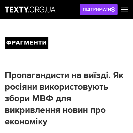
ПІДТРИМАТИ
ФРАГМЕНТИ
Пропагандисти на виїзді. Як
росіяни використовують
збори МВФ для
викривлення новин про
економіку