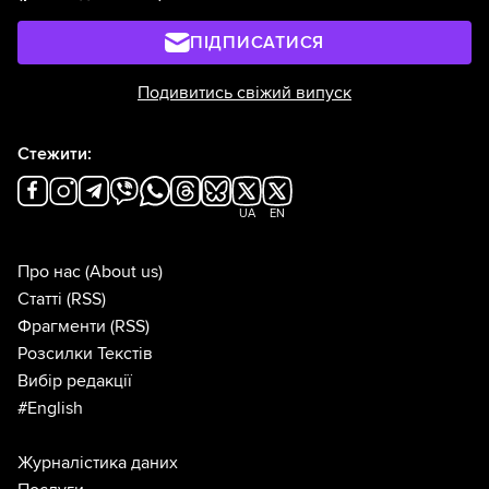
ПІДПИСАТИСЯ
Подивитись свіжий випуск
Стежити:
UA
EN
Про нас
(About us)
Статті
(RSS)
Фрагменти
(RSS)
Розсилки Текстів
Вибір редакції
#English
Журналістика даних