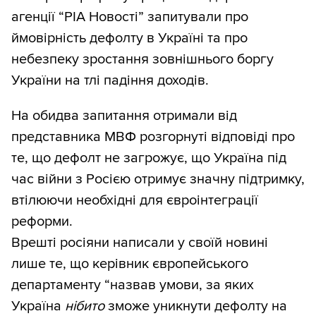
агенції “РІА Новості” запитували про
ймовірність дефолту в Україні та про
небезпеку зростання зовнішнього боргу
України на тлі падіння доходів.
На обидва запитання отримали від
представника МВФ розгорнуті відповіді про
те, що дефолт не загрожує, що Україна під
час війни з Росією отримує значну підтримку,
втілюючи необхідні для євроінтеграції
реформи.
Врешті росіяни написали у своїй новині
лише те, що керівник європейського
департаменту “назвав умови, за яких
Україна
нібито
зможе уникнути дефолту на