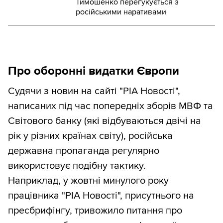
Тимошенко перегукується з
російськими наративами
Про оборонні видатки Європи
Судячи з новин на сайті "РІА Новості",
написаних під час попередніх зборів МВФ та
Світового банку (які відбуваються двічі на
рік у різних країнах світу), російська
державна пропаганда регулярно
використовує подібну тактику.
Наприклад, у жовтні минулого року
працівника "РІА Новості", присутнього на
пресбрифінгу, тривожило питання про