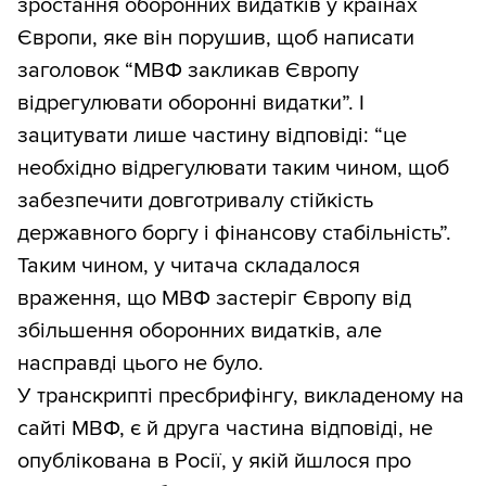
зростання оборонних видатків у країнах
Європи, яке він порушив, щоб написати
заголовок “МВФ закликав Європу
відрегулювати оборонні видатки”. І
зацитувати лише частину відповіді: “це
необхідно відрегулювати таким чином, щоб
забезпечити довготривалу стійкість
державного боргу і фінансову стабільність”.
Таким чином, у читача складалося
враження, що МВФ застеріг Європу від
збільшення оборонних видатків, але
насправді цього не було.
У транскрипті пресбрифінгу, викладеному на
сайті МВФ, є й друга частина відповіді, не
опублікована в Росії, у якій йшлося про