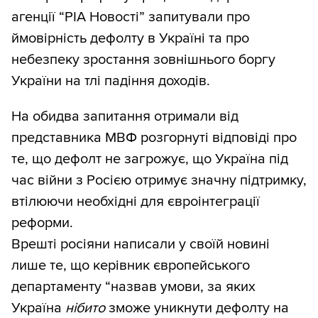
агенції “РІА Новості” запитували про
ймовірність дефолту в Україні та про
небезпеку зростання зовнішнього боргу
України на тлі падіння доходів.
На обидва запитання отримали від
представника МВФ розгорнуті відповіді про
те, що дефолт не загрожує, що Україна під
час війни з Росією отримує значну підтримку,
втілюючи необхідні для євроінтеграції
реформи.
Врешті росіяни написали у своїй новині
лише те, що керівник європейського
департаменту “назвав умови, за яких
Україна
нібито
зможе уникнути дефолту на