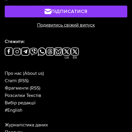
ПІДПИСАТИСЯ
Подивитись свіжий випуск
Стежити:
UA
EN
Про нас
(About us)
Статті
(RSS)
Фрагменти
(RSS)
Розсилки Текстів
Вибір редакції
#English
Журналістика даних