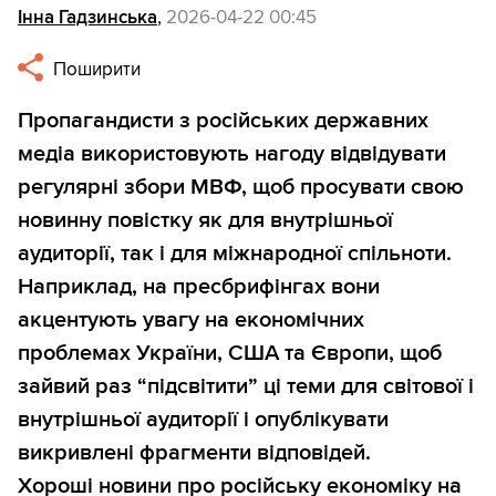
Інна Гадзинська
,
2026-04-22 00:45
Поширити
Пропагандисти з російських державних
медіа використовують нагоду відвідувати
регулярні збори МВФ, щоб просувати свою
новинну повістку як для внутрішньої
аудиторії, так і для міжнародної спільноти.
Наприклад, на пресбрифінгах вони
акцентують увагу на економічних
проблемах України, США та Європи, щоб
зайвий раз “підсвітити” ці теми для світової і
внутрішньої аудиторії і опублікувати
викривлені фрагменти відповідей.
Хороші новини про російську економіку на