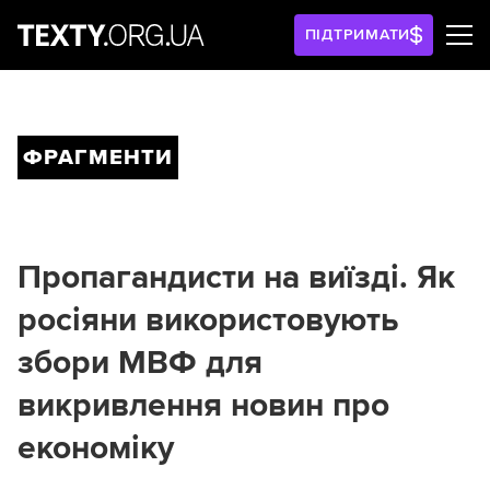
ПІДТРИМАТИ
ФРАГМЕНТИ
Пропагандисти на виїзді. Як
росіяни використовують
збори МВФ для
викривлення новин про
економіку