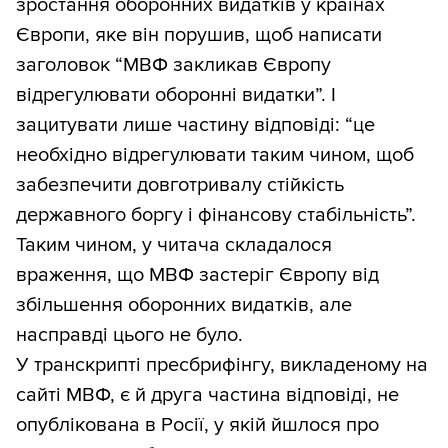
зростання оборонних видатків у країнах
Європи, яке він порушив, щоб написати
заголовок “МВФ закликав Європу
відрегулювати оборонні видатки”. І
зацитувати лише частину відповіді: “це
необхідно відрегулювати таким чином, щоб
забезпечити довготривалу стійкість
державного боргу і фінансову стабільність”.
Таким чином, у читача складалося
враження, що МВФ застеріг Європу від
збільшення оборонних видатків, але
насправді цього не було.
У транскрипті пресбрифінгу, викладеному на
сайті МВФ, є й друга частина відповіді, не
опублікована в Росії, у якій йшлося про