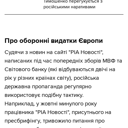
Тимошенко перегукується з
російськими наративами
Про оборонні видатки Європи
Судячи з новин на сайті "РІА Новості",
написаних під час попередніх зборів МВФ та
Світового банку (які відбуваються двічі на
рік у різних країнах світу), російська
державна пропаганда регулярно
використовує подібну тактику.
Наприклад, у жовтні минулого року
працівника "РІА Новості", присутнього на
пресбрифінгу, тривожило питання про