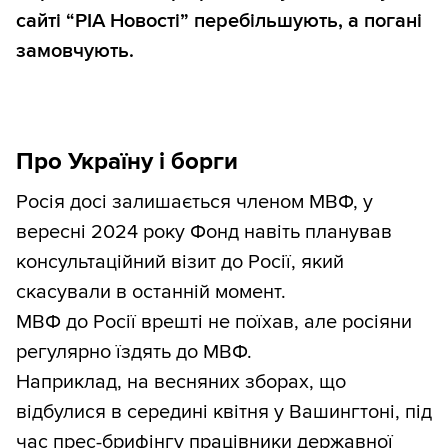
сайті “РІА Новості” перебільшують, а погані
замовчують.
Про Україну і борги
Росія досі залишається членом МВФ, у
вересні 2024 року Фонд навіть планував
консультаційний візит до Росії, який
скасували в останній момент.
МВФ до Росії врешті не поїхав, але росіяни
регулярно їздять до МВФ.
Наприклад, на весняних зборах, що
відбулися в середині квітня у Вашингтоні, під
час прес-брифінгу працівники державної