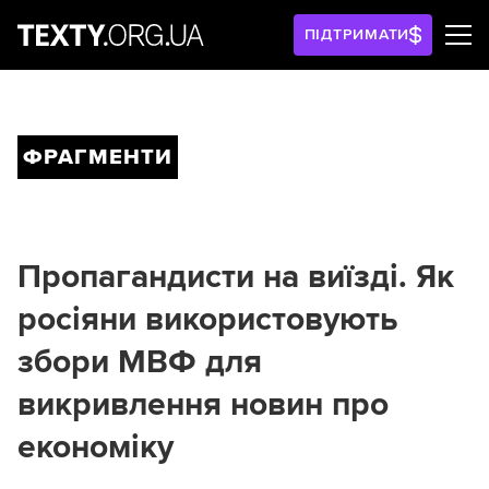
ПІДТРИМАТИ
ФРАГМЕНТИ
Пропагандисти на виїзді. Як
росіяни використовують
збори МВФ для
викривлення новин про
економіку