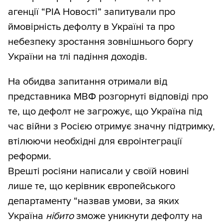
агенції “РІА Новості” запитували про
ймовірність дефолту в Україні та про
небезпеку зростання зовнішнього боргу
України на тлі падіння доходів.
На обидва запитання отримали від
представника МВФ розгорнуті відповіді про
те, що дефолт не загрожує, що Україна під
час війни з Росією отримує значну підтримку,
втілюючи необхідні для євроінтеграції
реформи.
Врешті росіяни написали у своїй новині
лише те, що керівник європейського
департаменту “назвав умови, за яких
Україна
нібито
зможе уникнути дефолту на