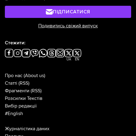
ПІДПИСАТИСЯ
Подивитись свіжий випуск
Стежити:
UA
EN
Про нас
(About us)
Статті
(RSS)
Фрагменти
(RSS)
Розсилки Текстів
Вибір редакції
#English
Журналістика даних