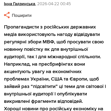
Інна Гадзинська
,
2026-04-22 00:45
Поширити
Пропагандисти з російських державних
медіа використовують нагоду відвідувати
регулярні збори МВФ, щоб просувати свою
новинну повістку як для внутрішньої
аудиторії, так і для міжнародної спільноти.
Наприклад, на пресбрифінгах вони
акцентують увагу на економічних
проблемах України, США та Європи, щоб
зайвий раз “підсвітити” ці теми для світової і
внутрішньої аудиторії і опублікувати
викривлені фрагменти відповідей.
Хороші новини про російську економіку на