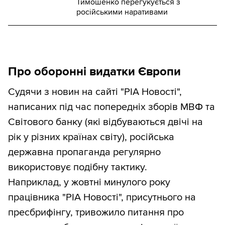
Тимошенко перегукується з
російськими наративами
Про оборонні видатки Європи
Судячи з новин на сайті "РІА Новості",
написаних під час попередніх зборів МВФ та
Світового банку (які відбуваються двічі на
рік у різних країнах світу), російська
державна пропаганда регулярно
використовує подібну тактику.
Наприклад, у жовтні минулого року
працівника "РІА Новості", присутнього на
пресбрифінгу, тривожило питання про