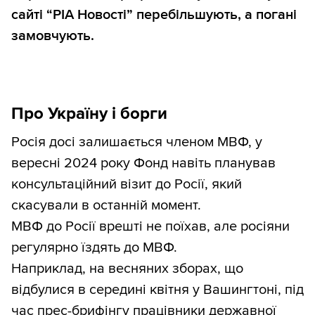
сайті “РІА Новості” перебільшують, а погані
замовчують.
Про Україну і борги
Росія досі залишається членом МВФ, у
вересні 2024 року Фонд навіть планував
консультаційний візит до Росії, який
скасували в останній момент.
МВФ до Росії врешті не поїхав, але росіяни
регулярно їздять до МВФ.
Наприклад, на весняних зборах, що
відбулися в середині квітня у Вашингтоні, під
час прес-брифінгу працівники державної