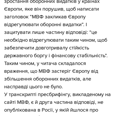
зростання оборонних видатків у країнах
Європи, яке він порушив, щоб написати
заголовок “МВФ закликав Європу
відрегулювати оборонні видатки”. І
зацитувати лише частину відповіді: “це
необхідно відрегулювати таким чином, щоб
забезпечити довготривалу стійкість
державного боргу і фінансову стабільність”.
Таким чином, у читача складалося
враження, що МВФ застеріг Європу від
збільшення оборонних видатків, але
насправді цього не було.
У транскрипті пресбрифінгу, викладеному на
сайті МВФ, є й друга частина відповіді, не
опублікована в Росії, у якій йшлося про