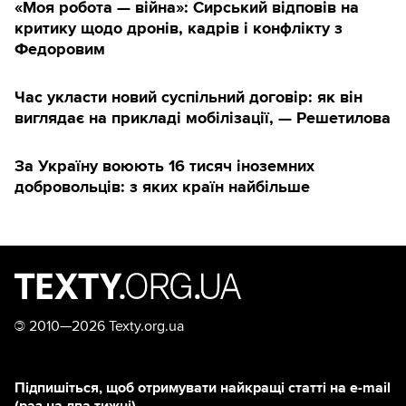
«Моя робота — війна»: Сирський відповів на
критику щодо дронів, кадрів і конфлікту з
Федоровим
Час укласти новий суспільний договір: як він
виглядає на прикладі мобілізації, — Решетилова
За Україну воюють 16 тисяч іноземних
добровольців: з яких країн найбільше
©
2010—2026 Texty.org.ua
Підпишіться, щоб отримувати найкращі статті на e-mail
(раз на два тижні)