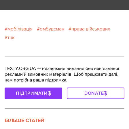
мобілізація
омбудсман
права військових
тцк
TEXTY.ORG.UA — незалежне видання без навʼязливої
реклами й замовних матеріалів. Щоб працювати далі,
нам потрібна ваша підтримка.
ПІДТРИМАТИ
DONATE
БІЛЬШЕ СТАТЕЙ