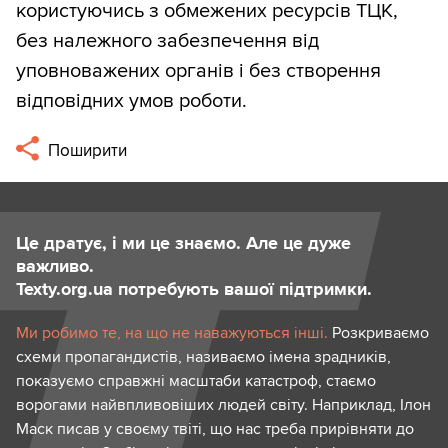
користуючись з обмежених ресурсів ТЦК,
без належного забезпечення від
уповноважених органів і без створення
відповідних умов роботи.
Поширити
Це дратує, і ми це знаємо. Але це дуже
важливо.
Texty.org.ua потребують вашої підтримки.
Ми робимо те, на що не наважуються інші.
Розкриваємо
схеми пропагандистів, називаємо імена зрадників,
показуємо справжні масштаби катастроф, стаємо
ворогами найвпливовіших людей світу. Наприклад, Ілон
Маск писав у своєму твіті, що нас треба прирівняти до