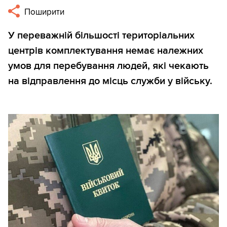
Поширити
У переважній більшості територіальних
центрів комплектування немає належних
умов для перебування людей, які чекають
на відправлення до місць служби у війську.