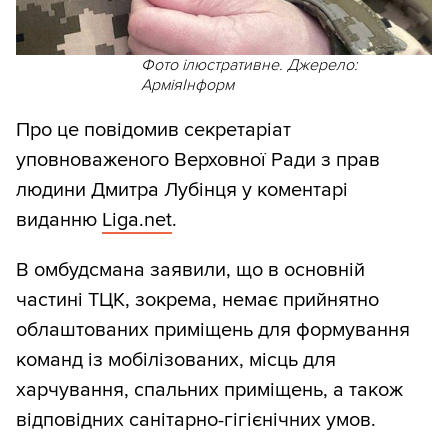
Фото ілюстративне. Джерело:
АрміяІнформ
Про це повідомив секретаріат
уповноваженого Верховної Ради з прав
людини Дмитра Лубінця у коментарі
виданню
Liga.net
.
В омбудсмана заявили, що в основній
частині ТЦК, зокрема, немає прийнятно
облаштованих приміщень для формування
команд із мобілізованих, місць для
харчування, спальних приміщень, а також
відповідних санітарно-гігієнічних умов.