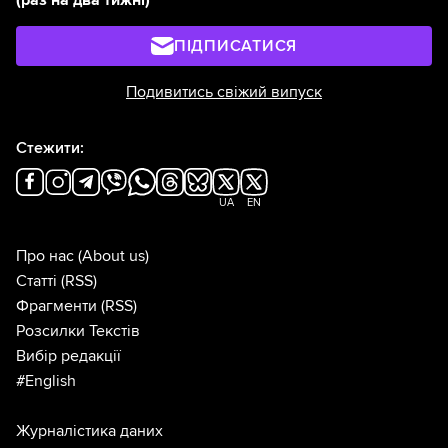
ПІДПИСАТИСЯ
Подивитись свіжий випуск
Стежити:
UA
EN
Про нас
(About us)
Статті
(RSS)
Фрагменти
(RSS)
Розсилки Текстів
Вибір редакції
#English
Журналістика даних