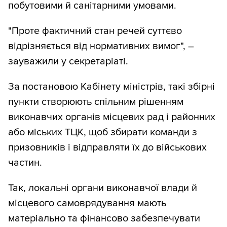
побутовими й санітарними умовами.
"Проте фактичний стан речей суттєво
відрізняється від нормативних вимог", –
зауважили у секретаріаті.
За постановою Кабінету міністрів, такі збірні
пункти створюють спільним рішенням
виконавчих органів місцевих рад і районних
або міських ТЦК, щоб збирати команди з
призовників і відправляти їх до військових
частин.
Так, локальні органи виконавчої влади й
місцевого самоврядування мають
матеріально та фінансово забезпечувати