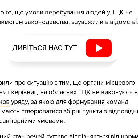
ро те, що умови перебування людей у ТЦК не
вимогам законодавства, зауважили в відомстві
ДИВІТЬСЯ НАС ТУТ
вили про ситуацію з тим, що органи місцевого
я і керівництва обласних ТЦК не виконують 
нов
уряду, за якою для формування команд
 мають створюватися збірні пункти з відповід
санітарними умовами.
ний стан речей суттєво відрізняється від норм