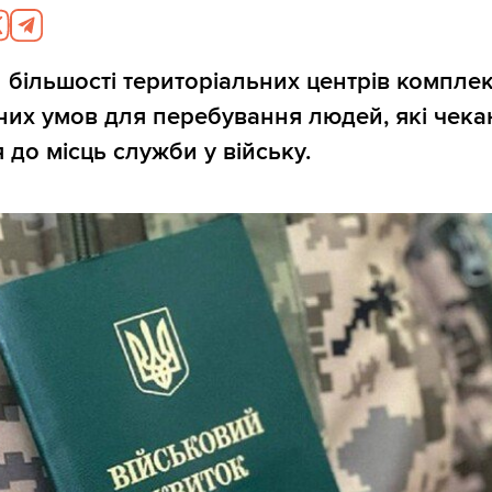
 більшості територіальних центрів компле
их умов для перебування людей, які чека
 до місць служби у війську.