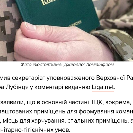
Фото ілюстративне. Джерело: АрміяІнформ
мив секретаріат уповноваженого Верховної Ра
а Лубінця у коментарі виданню
Liga.net
.
заявили, що в основній частині ТЦК, зокрема,
лаштованих приміщень для формування коман
, місць для харчування, спальних приміщень, 
нітарно-гігієнічних умов.