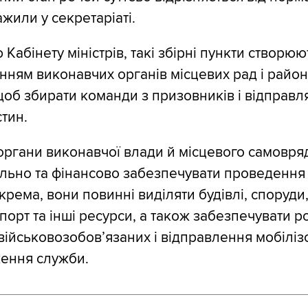
ажили у секретаріаті.
Кабінету міністрів, такі збірні пункти створюю
нням виконавчих органів місцевих рад і райо
щоб збирати команди з призовників і відправля
тин.
 органи виконавчої влади й місцевого самовр
льно та фінансово забезпечувати проведення
окрема, вони повинні виділяти будівлі, споруди
порт та інші ресурси, а також забезпечувати р
 військовозобов’язаних і відправлення мобіліз
ження служби.