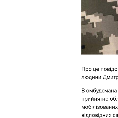
Про це повідо
людини Дмитр
В омбудсмана 
прийнятно об
мобілізованих
відповідних са