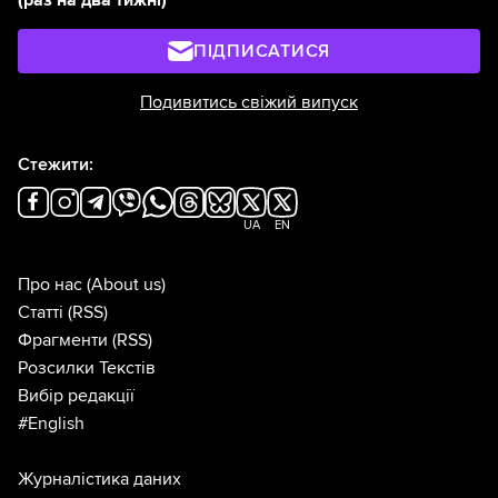
ПІДПИСАТИСЯ
Подивитись свіжий випуск
Стежити:
UA
EN
Про нас
(About us)
Статті
(RSS)
Фрагменти
(RSS)
Розсилки Текстів
Вибір редакції
#English
Журналістика даних