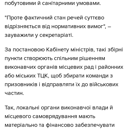
побутовими й санітарними умовами.
"Проте фактичний стан речей суттєво
відрізняється від нормативних вимог", –
зауважили у секретаріаті.
За постановою Кабінету міністрів, такі збірні
пункти створюють спільним рішенням
виконавчих органів місцевих рад і районних
або міських ТЦК, щоб збирати команди з
призовників і відправляти їх до військових
частин.
Так, локальні органи виконавчої влади й
місцевого самоврядування мають
матеріально та фінансово забезпечувати