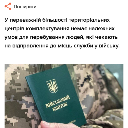
Поширити
У переважній більшості територіальних
центрів комплектування немає належних
умов для перебування людей, які чекають
на відправлення до місць служби у війську.