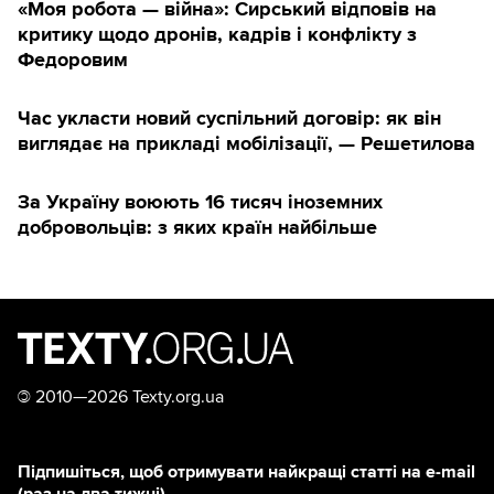
«Моя робота — війна»: Сирський відповів на
критику щодо дронів, кадрів і конфлікту з
Федоровим
Час укласти новий суспільний договір: як він
виглядає на прикладі мобілізації, — Решетилова
За Україну воюють 16 тисяч іноземних
добровольців: з яких країн найбільше
©
2010—2026 Texty.org.ua
Підпишіться, щоб отримувати найкращі статті на e-mail
(раз на два тижні)