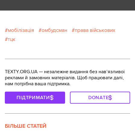
мобілізація
омбудсман
права військових
тцк
TEXTY.ORG.UA — незалежне видання без навʼязливої
реклами й замовних матеріалів. Щоб працювати далі,
нам потрібна ваша підтримка.
ПІДТРИМАТИ
DONATE
БІЛЬШЕ СТАТЕЙ