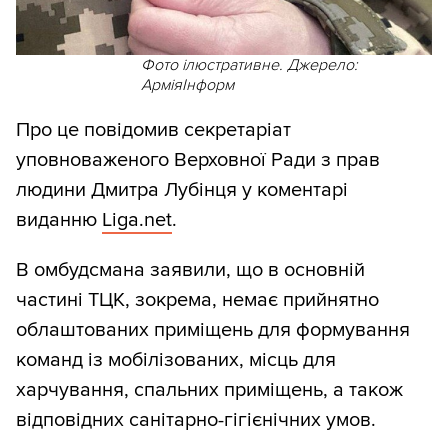
Фото ілюстративне. Джерело:
АрміяІнформ
Про це повідомив секретаріат
уповноваженого Верховної Ради з прав
людини Дмитра Лубінця у коментарі
виданню
Liga.net
.
В омбудсмана заявили, що в основній
частині ТЦК, зокрема, немає прийнятно
облаштованих приміщень для формування
команд із мобілізованих, місць для
харчування, спальних приміщень, а також
відповідних санітарно-гігієнічних умов.