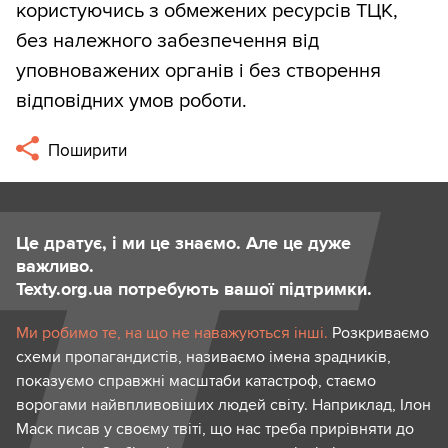
користуючись з обмежених ресурсів ТЦК,
без належного забезпечення від
уповноважених органів і без створення
відповідних умов роботи.
Поширити
Це дратує, і ми це знаємо. Але це дуже
важливо.
Texty.org.ua потребують вашої підтримки.
Ми робимо те, на що не наважуються інші.
Розкриваємо
схеми пропагандистів, називаємо імена зрадників,
показуємо справжні масштаби катастроф, стаємо
ворогами найвпливовіших людей світу. Наприклад, Ілон
Маск писав у своєму твіті, що нас треба прирівняти до