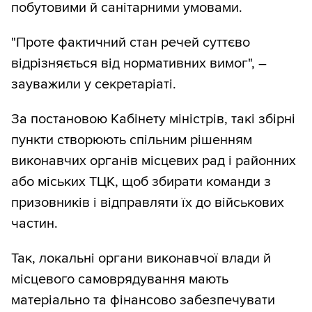
побутовими й санітарними умовами.
"Проте фактичний стан речей суттєво
відрізняється від нормативних вимог", –
зауважили у секретаріаті.
За постановою Кабінету міністрів, такі збірні
пункти створюють спільним рішенням
виконавчих органів місцевих рад і районних
або міських ТЦК, щоб збирати команди з
призовників і відправляти їх до військових
частин.
Так, локальні органи виконавчої влади й
місцевого самоврядування мають
матеріально та фінансово забезпечувати