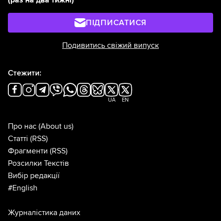
ПІДПИСАТИСЯ
Подивитись свіжий випуск
Стежити:
UA
EN
Про нас
(About us)
Статті
(RSS)
Фрагменти
(RSS)
Розсилки Текстів
Вибір редакції
#English
Журналістика даних