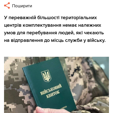
Поширити
У переважній більшості територіальних
центрів комплектування немає належних
умов для перебування людей, які чекають
на відправлення до місць служби у війську.