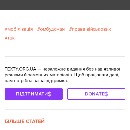
мобілізація
омбудсман
права військових
тцк
TEXTY.ORG.UA — незалежне видання без навʼязливої
реклами й замовних матеріалів. Щоб працювати далі,
нам потрібна ваша підтримка.
ПІДТРИМАТИ
DONATE
БІЛЬШЕ СТАТЕЙ