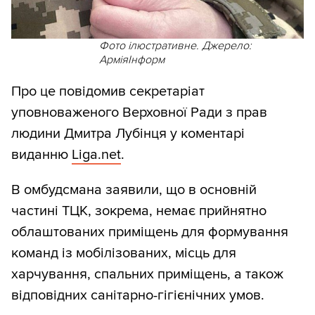
Фото ілюстративне. Джерело:
АрміяІнформ
Про це повідомив секретаріат
уповноваженого Верховної Ради з прав
людини Дмитра Лубінця у коментарі
виданню
Liga.net
.
В омбудсмана заявили, що в основній
частині ТЦК, зокрема, немає прийнятно
облаштованих приміщень для формування
команд із мобілізованих, місць для
харчування, спальних приміщень, а також
відповідних санітарно-гігієнічних умов.