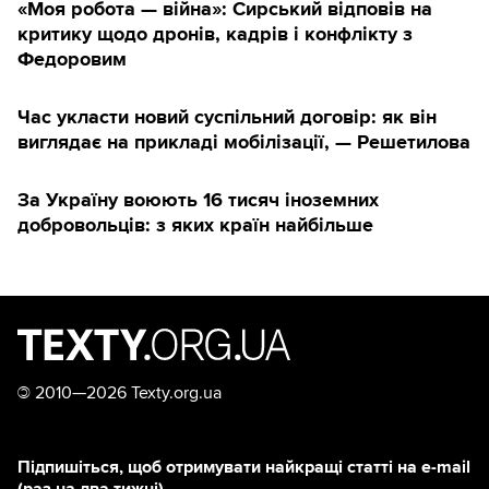
«Моя робота — війна»: Сирський відповів на
критику щодо дронів, кадрів і конфлікту з
Федоровим
Час укласти новий суспільний договір: як він
виглядає на прикладі мобілізації, — Решетилова
За Україну воюють 16 тисяч іноземних
добровольців: з яких країн найбільше
©
2010—2026 Texty.org.ua
Підпишіться, щоб отримувати найкращі статті на e-mail
(раз на два тижні)