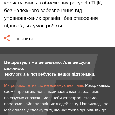
користуючись з обмежених ресурсів ТЦК,
без належного забезпечення від
уповноважених органів і без створення
відповідних умов роботи.
Поширити
Це дратує, і ми це знаємо. Але це дуже
важливо.
Texty.org.ua потребують вашої підтримки.
Ми робимо те, на що не наважуються інші.
Розкриваємо
схеми пропагандистів, називаємо імена зрадників,
показуємо справжні масштаби катастроф, стаємо
ворогами найвпливовіших людей світу. Наприклад, Ілон
Маск писав у своєму твіті, що нас треба прирівняти до