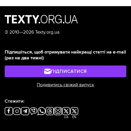
©
2010—2026 Texty.org.ua
Підпишіться, щоб отримувати найкращі статті на e-mail
(раз на два тижні)
ПІДПИСАТИСЯ
Подивитись свіжий випуск
Стежити:
UA
EN