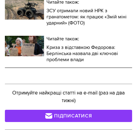
Читайте також:
ЗСУ отримали новий НРК з
гранатометом: як працює «Змій міні
ударний» (ФОТО)
Читайте також:
Криза з відставкою Федорова:
Берлінська назвала дві ключові
проблеми влади
Отримуйте найкращі статті на e-mail (раз на два
тижні)
ПІДПИСАТИСЯ