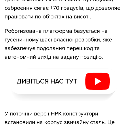
озброєння сягає +70 градусів, що дозволяє
працювати по об’єктах на висоті.
Роботизована платформа базується на
гусеничному шасі власної розробки, яке
забезпечує подолання перешкод та
автономний вихід на задану позицію.
ДИВІТЬСЯ НАС ТУТ
У поточній версії НРК конструктори
встановили на корпус звичайну сталь. Це