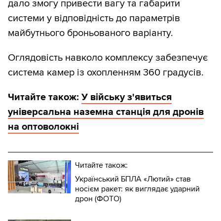
дало змогу привести вагу та габарити
системи у відповідність до параметрів
майбутнього броньованого варіанту.
Оглядовість навколо комплексу забезпечує
система камер із охопленням 360 градусів.
Читайте також:
У війську з'явиться
універсальна наземна станція для дронів
на оптоволокні
Читайте також:
Український БПЛА «Лютий» став
носієм ракет: як виглядає ударний
дрон (ФОТО)