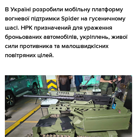
В Україні розробили мобільну платформу
вогневої підтримки Spider на гусеничному
шасі. НРК призначений для ураження
броньованих автомобілів, укріплень, живої
сили противника та малошвидкісних
повітряних цілей.