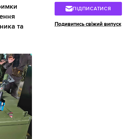
римки
ПІДПИСАТИСЯ
ження
Подивитись свіжий випуск
ника та