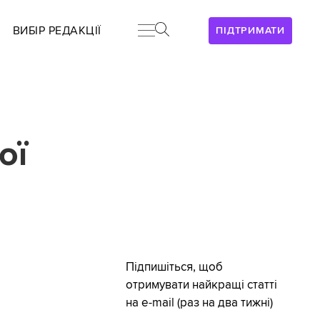
ВИБІР РЕДАКЦІЇ
ПІДТРИМАТИ
ої
Підпишіться, щоб
отримувати найкращі статті
на e-mail (раз на два тижні)