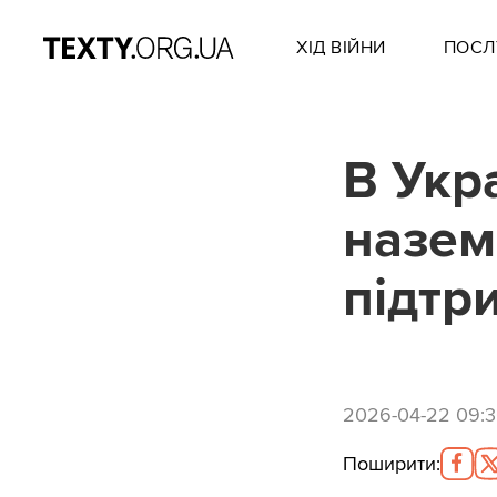
ХІД ВІЙНИ
ПОСЛ
В Укр
назем
підтр
2026-04-22 09:
Поширити
: