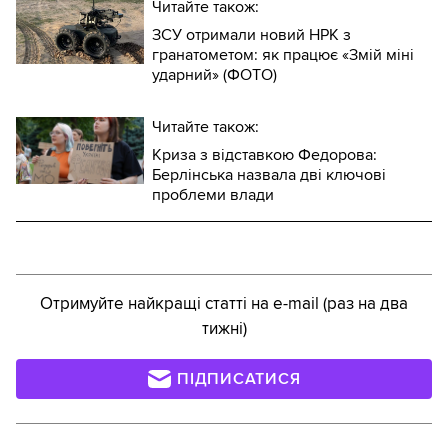
Читайте також:
ЗСУ отримали новий НРК з
гранатометом: як працює «Змій міні
ударний» (ФОТО)
Читайте також:
Криза з відставкою Федорова:
Берлінська назвала дві ключові
проблеми влади
Отримуйте найкращі статті на e-mail (раз на два
тижні)
ПІДПИСАТИСЯ