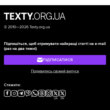
©
2010—2026 Texty.org.ua
Підпишіться, щоб отримувати найкращі статті на e-mail
(раз на два тижні)
ПІДПИСАТИСЯ
Подивитись свіжий випуск
Стежити:
UA
EN