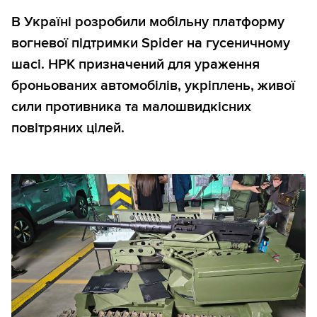
В Україні розробили мобільну платформу
вогневої підтримки Spider на гусеничному
шасі. НРК призначений для ураження
броньованих автомобілів, укріплень, живої
сили противника та малошвидкісних
повітряних цілей.