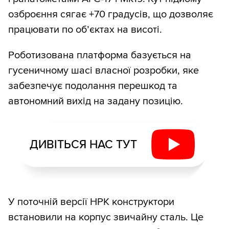
озброєння сягає +70 градусів, що дозволяє
працювати по об’єктах на висоті.
Роботизована платформа базується на
гусеничному шасі власної розробки, яке
забезпечує подолання перешкод та
автономний вихід на задану позицію.
ДИВІТЬСЯ НАС ТУТ
У поточній версії НРК конструктори
встановили на корпус звичайну сталь. Це