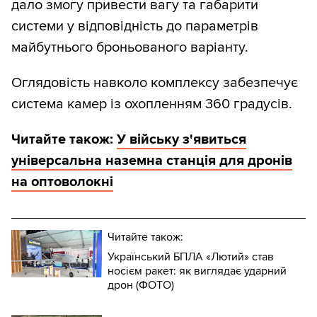
дало змогу привести вагу та габарити
системи у відповідність до параметрів
майбутнього броньованого варіанту.
Оглядовість навколо комплексу забезпечує
система камер із охопленням 360 градусів.
Читайте також:
У війську з'явиться
універсальна наземна станція для дронів
на оптоволокні
Читайте також:
Український БПЛА «Лютий» став
носієм ракет: як виглядає ударний
дрон (ФОТО)