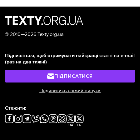
©
2010—2026 Texty.org.ua
Підпишіться, щоб отримувати найкращі статті на e-mail
(раз на два тижні)
ПІДПИСАТИСЯ
Подивитись свіжий випуск
Стежити:
UA
EN