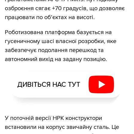
озброєння сягає +70 градусів, що дозволяє
працювати по об’єктах на висоті.
Роботизована платформа базується на
гусеничному шасі власної розробки, яке
забезпечує подолання перешкод та
автономний вихід на задану позицію.
ДИВІТЬСЯ НАС ТУТ
У поточній версії НРК конструктори
встановили на корпус звичайну сталь. Це