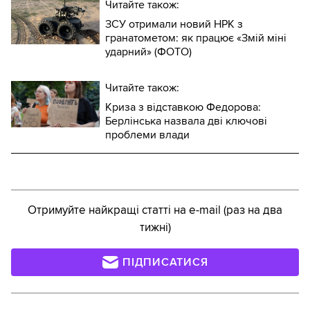
Читайте також:
ЗСУ отримали новий НРК з
гранатометом: як працює «Змій міні
ударний» (ФОТО)
Читайте також:
Криза з відставкою Федорова:
Берлінська назвала дві ключові
проблеми влади
Отримуйте найкращі статті на e-mail (раз на два
тижні)
ПІДПИСАТИСЯ