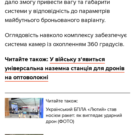
дало змогу привести вагу та габарити
системи у відповідність до параметрів
майбутнього броньованого варіанту.
Оглядовість навколо комплексу забезпечує
система камер із охопленням 360 градусів.
Читайте також:
У війську з'явиться
універсальна наземна станція для дронів
на оптоволокні
Читайте також:
Український БПЛА «Лютий» став
носієм ракет: як виглядає ударний
дрон (ФОТО)