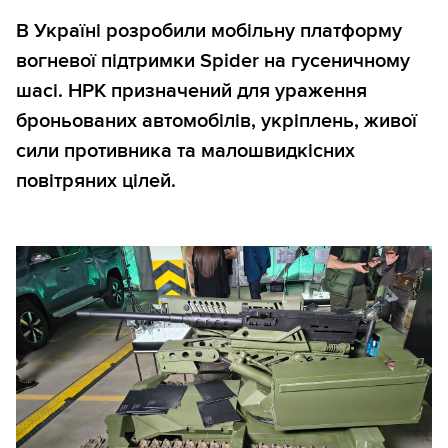
В Україні розробили мобільну платформу
вогневої підтримки Spider на гусеничному
шасі. НРК призначений для ураження
броньованих автомобілів, укріплень, живої
сили противника та малошвидкісних
повітряних цілей.