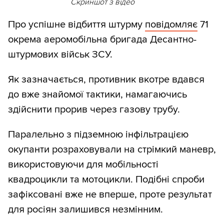
Скриншот з відео
Про успішне відбиття штурму
повідомляє
71
окрема аеромобільна бригада Десантно-
штурмових військ ЗСУ.
Як зазначається, противник вкотре вдався
до вже знайомої тактики, намагаючись
здійснити прорив через газову трубу.
Паралельно з підземною інфільтрацією
окупанти розраховували на стрімкий маневр,
використовуючи для мобільності
квадроцикли та мотоцикли. Подібні спроби
зафіксовані вже не вперше, проте результат
для росіян залишився незмінним.