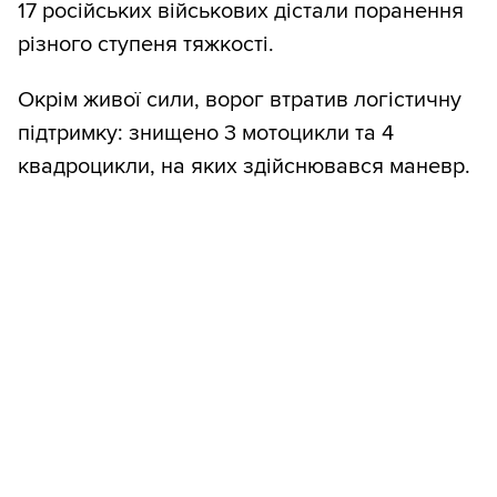
17 російських військових дістали поранення
різного ступеня тяжкості.
Окрім живої сили, ворог втратив логістичну
підтримку: знищено 3 мотоцикли та 4
квадроцикли, на яких здійснювався маневр.