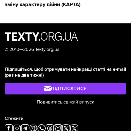
зміну характеру війни (КАРТА)
©
2010—2026 Texty.org.ua
Підпишіться, щоб отримувати найкращі статті на e-mail
(раз на два тижні)
ПІДПИСАТИСЯ
Подивитись свіжий випуск
Стежити: