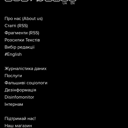
UA
EN
Про нас
(About us)
Статті
(RSS)
Фрагменти
(RSS)
Розсилки Текстів
Вибір редакції
#English
Журналістика даних
Послуги
Фальшиві соціологи
Дезінформація
Disinfomonitor
Інтернам
Підтримай нас!
Наш магазин