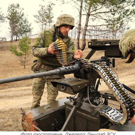
Фото ілюстративне. Джерело: Генштаб ЗСУ