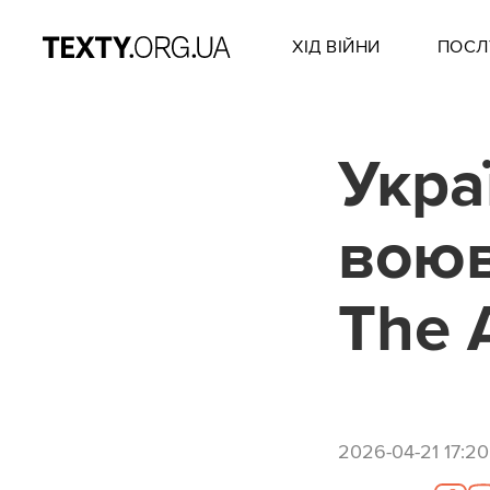
ХІД ВІЙНИ
ПОСЛ
Укра
воюв
The A
2026-04-21 17:20