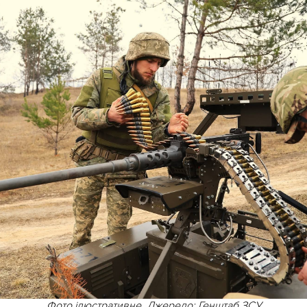
Фото ілюстративне. Джерело: Генштаб ЗСУ