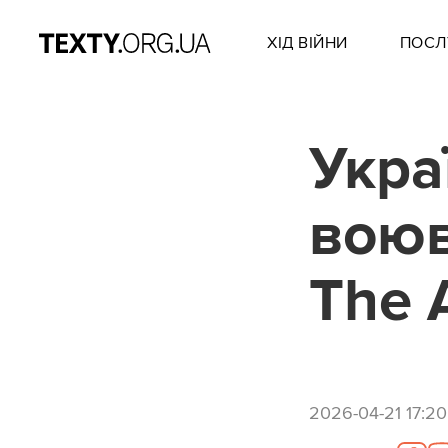
ХІД ВІЙНИ
ПОСЛ
Укра
воюв
The A
2026-04-21 17:20