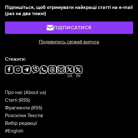
Підпишіться, щоб отримувати найкращі статті на e-mail
(раз на два тижні)
ПІДПИСАТИСЯ
Подивитись свіжий випуск
Стежити:
UA
EN
Про нас
(About us)
Статті
(RSS)
Фрагменти
(RSS)
Розсилки Текстів
Вибір редакції
#English