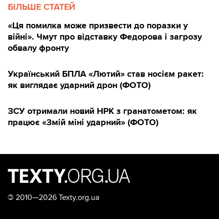
БІЛЬШЕ СТАТЕЙ
«Ця помилка може призвести до поразки у
війні». Чмут про відставку Федорова і загрозу
обвалу фронту
Український БПЛА «Лютий» став носієм ракет:
як виглядає ударний дрон (ФОТО)
ЗСУ отримали новий НРК з гранатометом: як
працює «Змій міні ударний» (ФОТО)
©
2010—2026 Texty.org.ua