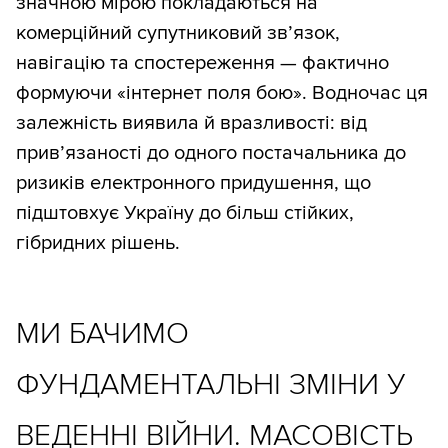
значною мірою покладаються на
комерційний супутниковий зв’язок,
навігацію та спостереження — фактично
формуючи «інтернет поля бою». Водночас ця
залежність виявила й вразливості: від
прив’язаності до одного постачальника до
ризиків електронного придушення, що
підштовхує Україну до більш стійких,
гібридних рішень.
МИ БАЧИМО
ФУНДАМЕНТАЛЬНІ ЗМІНИ У
ВЕДЕННІ ВІЙНИ. МАСОВІСТЬ