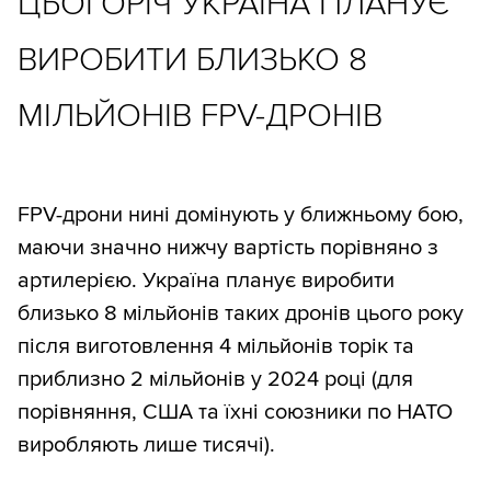
ЦЬОГОРІЧ УКРАЇНА ПЛАНУЄ
ВИРОБИТИ БЛИЗЬКО 8
МІЛЬЙОНІВ FPV-ДРОНІВ
FPV-дрони нині домінують у ближньому бою,
маючи значно нижчу вартість порівняно з
артилерією. Україна планує виробити
близько 8 мільйонів таких дронів цього року
після виготовлення 4 мільйонів торік та
приблизно 2 мільйонів у 2024 році (для
порівняння, США та їхні союзники по НАТО
виробляють лише тисячі).