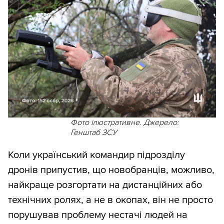
Фото ілюстративне. Джерело:
Генштаб ЗСУ
Коли український командир підрозділу
дронів припустив, що новобранців, можливо,
найкраще розгортати на дистанційних або
технічних ролях, а не в окопах, він не просто
порушував проблему нестачі людей на