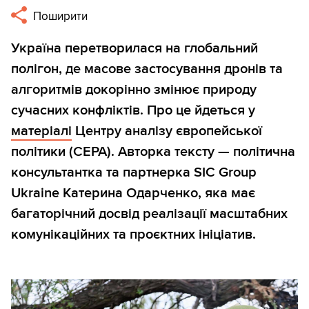
Поширити
Україна перетворилася на глобальний
полігон, де масове застосування дронів та
алгоритмів докорінно змінює природу
сучасних конфліктів. Про це йдеться у
матеріалі
Центру аналізу європейської
політики (CEPA). Авторка тексту — політична
консультантка та партнерка SIC Group
Ukraine Катерина Одарченко, яка має
багаторічний досвід реалізації масштабних
комунікаційних та проєктних ініціатив.