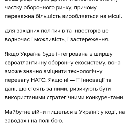
частку оборонного ринку, причому
переважна більшість виробляється на місці.
Для західних політиків та інвесторів це
водночас і можливість, і застереження.
Якщо Україна буде інтегрована в ширшу
євроатлантичну оборонну екосистему, вона
зможе значно зміцнити технологічну
перевагу НАТО. Якщо ні — її інновації та
дані, що стоять за ними, ризикують бути
використаними стратегічними конкурентами.
Майбутнє війни пишеться в Україні: у коді, на
заводах і на полі бою.