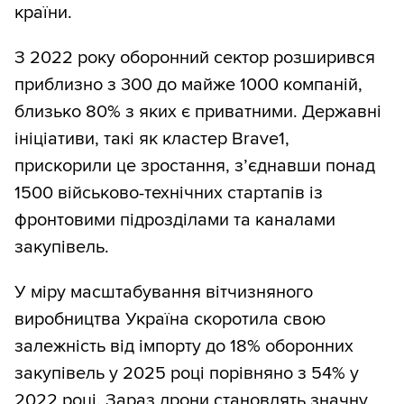
країни.
З 2022 року оборонний сектор розширився
приблизно з 300 до майже 1000 компаній,
близько 80% з яких є приватними. Державні
ініціативи, такі як кластер Brave1,
прискорили це зростання, з’єднавши понад
1500 військово-технічних стартапів із
фронтовими підрозділами та каналами
закупівель.
У міру масштабування вітчизняного
виробництва Україна скоротила свою
залежність від імпорту до 18% оборонних
закупівель у 2025 році порівняно з 54% у
2022 році. Зараз дрони становлять значну