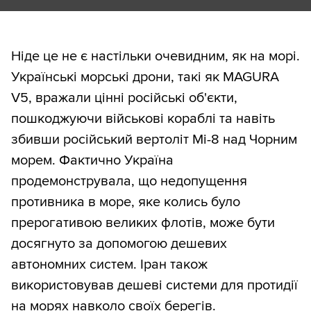
Ніде це не є настільки очевидним, як на морі.
Українські морські дрони, такі як MAGURA
V5, вражали цінні російські об'єкти,
пошкоджуючи військові кораблі та навіть
збивши російський вертоліт Мі-8 над Чорним
морем. Фактично Україна
продемонструвала, що недопущення
противника в море, яке колись було
прерогативою великих флотів, може бути
досягнуто за допомогою дешевих
автономних систем. Іран також
використовував дешеві системи для протидії
на морях навколо своїх берегів.