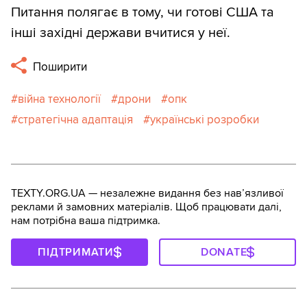
Питання полягає в тому, чи готові США та
інші західні держави вчитися у неї.
Поширити
війна технології
дрони
опк
стратегічна адаптація
українські розробки
TEXTY.ORG.UA — незалежне видання без навʼязливої
реклами й замовних матеріалів. Щоб працювати далі,
нам потрібна ваша підтримка.
ПІДТРИМАТИ
DONATE