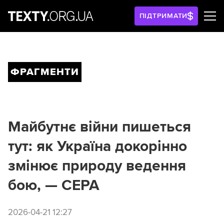
ПІДТРИМАТИ
ФРАГМЕНТИ
Майбутнє війни пишеться
тут: як Україна докорінно
змінює природу ведення
бою, — CEPA
2026-04-21 12:27