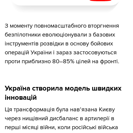
З моменту повномасштабного вторгнення
безпілотники еволюціонували з базових
інструментів розвідки в основу бойових
операцій України і зараз застосовуються
проти приблизно 80–85% цілей на фронті.
Україна створила модель швидких
інновацій
Ця трансформація була нав’язана Києву
через нищівний дисбаланс в артилерії в
перші місяці війни, коли російські війська