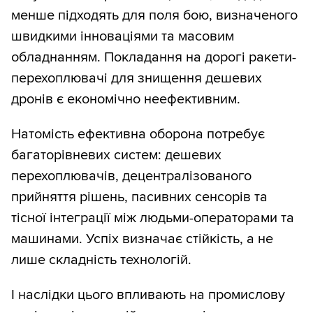
менше підходять для поля бою, визначеного
швидкими інноваціями та масовим
обладнанням. Покладання на дорогі ракети-
перехоплювачі для знищення дешевих
дронів є економічно неефективним.
Натомість ефективна оборона потребує
багаторівневих систем: дешевих
перехоплювачів, децентралізованого
прийняття рішень, пасивних сенсорів та
тісної інтеграції між людьми-операторами та
машинами. Успіх визначає стійкість, а не
лише складність технологій.
І наслідки цього впливають на промислову