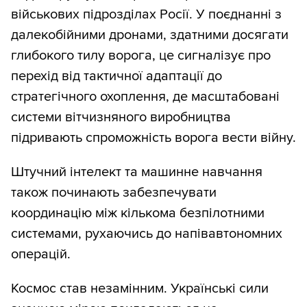
військових підрозділах Росії. У поєднанні з
далекобійними дронами, здатними досягати
глибокого тилу ворога, це сигналізує про
перехід від тактичної адаптації до
стратегічного охоплення, де масштабовані
системи вітчизняного виробництва
підривають спроможність ворога вести війну.
Штучний інтелект та машинне навчання
також починають забезпечувати
координацію між кількома безпілотними
системами, рухаючись до напівавтономних
операцій.
Космос став незамінним. Українські сили