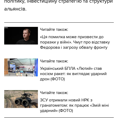
політику, інвестиційну стратегію та структури
альянсів.
Читайте також:
«Ця помилка може призвести до
поразки у війні». Чмут про відставку
Федорова і загрозу обвалу фронту
Читайте також:
Український БПЛА «Лютий» став
носієм ракет: як виглядає ударний
дрон (ФОТО)
Читайте також:
ЗСУ отримали новий НРК з
гранатометом: як працює «Змій міні
ударний» (ФОТО)