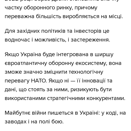
частку оборонного ринку, причому
переважна більшість виробляється на місці.
Для західних політиків та інвесторів це
водночас і можливість, і застереження.
Якщо Україна буде інтегрована в ширшу
євроатлантичну оборонну екосистему, вона
зможе значно зміцнити технологічну
перевагу НАТО. Якщо ні — її інновації та
дані, що стоять за ними, ризикують бути
використаними стратегічними конкурентами.
Майбутнє війни пишеться в Україні: у коді, на
заводах і на полі бою.