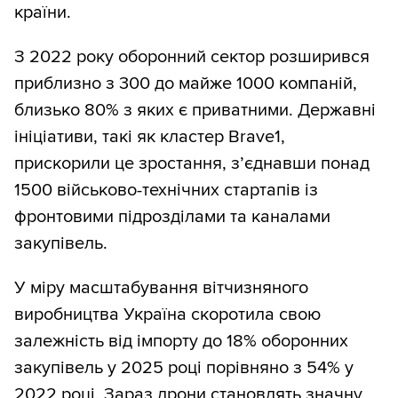
країни.
З 2022 року оборонний сектор розширився
приблизно з 300 до майже 1000 компаній,
близько 80% з яких є приватними. Державні
ініціативи, такі як кластер Brave1,
прискорили це зростання, з’єднавши понад
1500 військово-технічних стартапів із
фронтовими підрозділами та каналами
закупівель.
У міру масштабування вітчизняного
виробництва Україна скоротила свою
залежність від імпорту до 18% оборонних
закупівель у 2025 році порівняно з 54% у
2022 році. Зараз дрони становлять значну