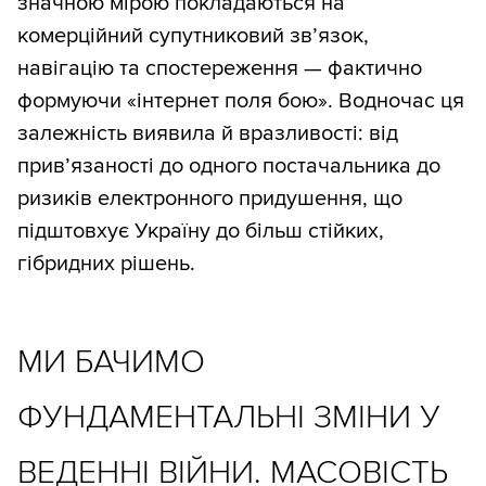
значною мірою покладаються на
комерційний супутниковий зв’язок,
навігацію та спостереження — фактично
формуючи «інтернет поля бою». Водночас ця
залежність виявила й вразливості: від
прив’язаності до одного постачальника до
ризиків електронного придушення, що
підштовхує Україну до більш стійких,
гібридних рішень.
МИ БАЧИМО
ФУНДАМЕНТАЛЬНІ ЗМІНИ У
ВЕДЕННІ ВІЙНИ. МАСОВІСТЬ