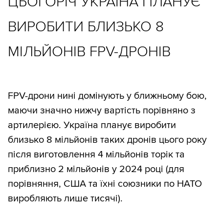
ЦЬОГОРІЧ УКРАЇНА ПЛАНУЄ
ВИРОБИТИ БЛИЗЬКО 8
МІЛЬЙОНІВ FPV-ДРОНІВ
FPV-дрони нині домінують у ближньому бою,
маючи значно нижчу вартість порівняно з
артилерією. Україна планує виробити
близько 8 мільйонів таких дронів цього року
після виготовлення 4 мільйонів торік та
приблизно 2 мільйонів у 2024 році (для
порівняння, США та їхні союзники по НАТО
виробляють лише тисячі).