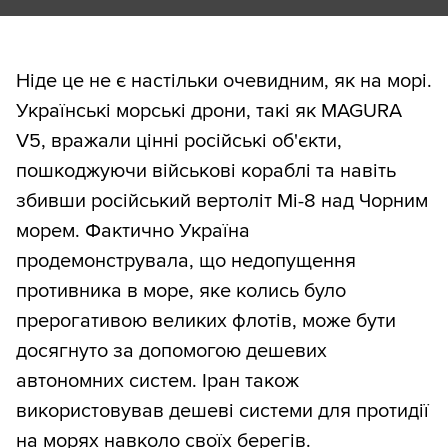
Ніде це не є настільки очевидним, як на морі.
Українські морські дрони, такі як MAGURA
V5, вражали цінні російські об'єкти,
пошкоджуючи військові кораблі та навіть
збивши російський вертоліт Мі-8 над Чорним
морем. Фактично Україна
продемонструвала, що недопущення
противника в море, яке колись було
прерогативою великих флотів, може бути
досягнуто за допомогою дешевих
автономних систем. Іран також
використовував дешеві системи для протидії
на морях навколо своїх берегів.