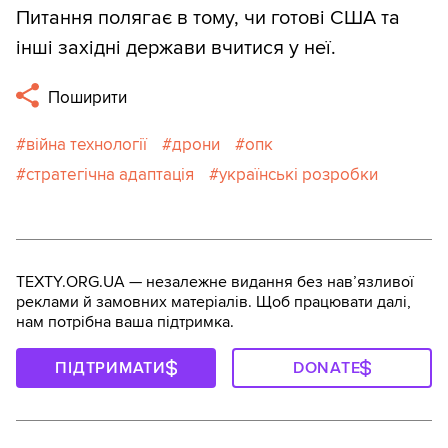
Питання полягає в тому, чи готові США та
інші західні держави вчитися у неї.
Поширити
війна технології
дрони
опк
стратегічна адаптація
українські розробки
TEXTY.ORG.UA — незалежне видання без навʼязливої
реклами й замовних матеріалів. Щоб працювати далі,
нам потрібна ваша підтримка.
ПІДТРИМАТИ
DONATE