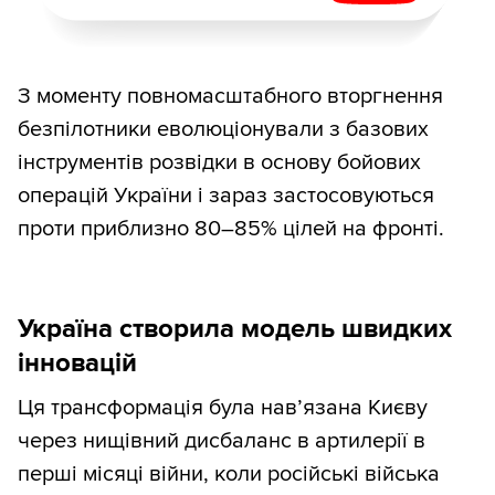
З моменту повномасштабного вторгнення
безпілотники еволюціонували з базових
інструментів розвідки в основу бойових
операцій України і зараз застосовуються
проти приблизно 80–85% цілей на фронті.
Україна створила модель швидких
інновацій
Ця трансформація була нав’язана Києву
через нищівний дисбаланс в артилерії в
перші місяці війни, коли російські війська