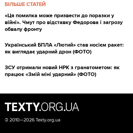
БІЛЬШЕ СТАТЕЙ
«Ця помилка може призвести до поразки у
війні». Чмут про відставку Федорова і загрозу
обвалу фронту
Український БПЛА «Лютий» став носієм ракет:
як виглядає ударний дрон (ФОТО)
ЗСУ отримали новий НРК з гранатометом: як
працює «Змій міні ударний» (ФОТО)
©
2010—2026 Texty.org.ua