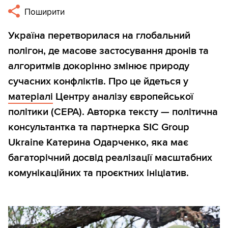
Поширити
Україна перетворилася на глобальний
полігон, де масове застосування дронів та
алгоритмів докорінно змінює природу
сучасних конфліктів. Про це йдеться у
матеріалі
Центру аналізу європейської
політики (CEPA). Авторка тексту — політична
консультантка та партнерка SIC Group
Ukraine Катерина Одарченко, яка має
багаторічний досвід реалізації масштабних
комунікаційних та проєктних ініціатив.