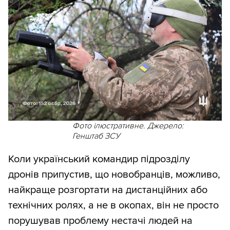
Фото ілюстративне. Джерело:
Генштаб ЗСУ
Коли український командир підрозділу
дронів припустив, що новобранців, можливо,
найкраще розгортати на дистанційних або
технічних ролях, а не в окопах, він не просто
порушував проблему нестачі людей на