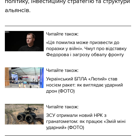
політику, інвестиційну стратегію та структури
альянсів.
Читайте також:
«Ця помилка може призвести до
поразки у війні». Чмут про відставку
Федорова і загрозу обвалу фронту
Читайте також:
Український БПЛА «Лютий» став
носієм ракет: як виглядає ударний
дрон (ФОТО)
Читайте також:
ЗСУ отримали новий НРК з
гранатометом: як працює «Змій міні
ударний» (ФОТО)