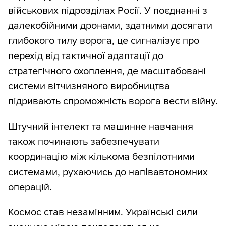
військових підрозділах Росії. У поєднанні з
далекобійними дронами, здатними досягати
глибокого тилу ворога, це сигналізує про
перехід від тактичної адаптації до
стратегічного охоплення, де масштабовані
системи вітчизняного виробництва
підривають спроможність ворога вести війну.
Штучний інтелект та машинне навчання
також починають забезпечувати
координацію між кількома безпілотними
системами, рухаючись до напівавтономних
операцій.
Космос став незамінним. Українські сили