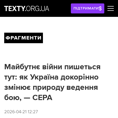
ПІДТРИМАТИ
ФРАГМЕНТИ
Майбутнє війни пишеться
тут: як Україна докорінно
змінює природу ведення
бою, — CEPA
2026-04-21 12:27