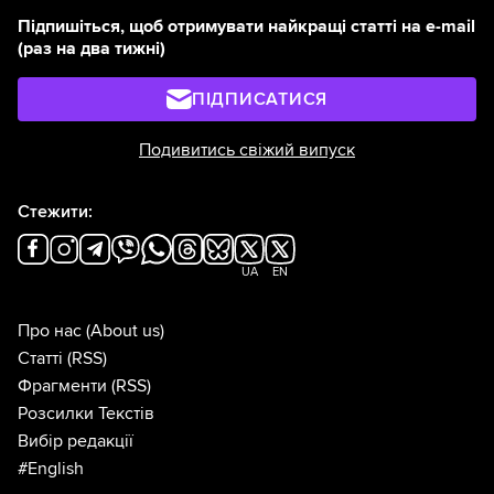
Підпишіться, щоб отримувати найкращі статті на e-mail
(раз на два тижні)
ПІДПИСАТИСЯ
Подивитись свіжий випуск
Стежити:
UA
EN
Про нас
(About us)
Статті
(RSS)
Фрагменти
(RSS)
Розсилки Текстів
Вибір редакції
#English