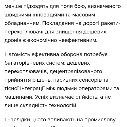
менше підходять для поля бою, визначеного
швидкими інноваціями та масовим
обладнанням. Покладання на дорогі ракети-
перехоплювачі для знищення дешевих
дронів є економічно неефективним.
Натомість ефективна оборона потребує
багаторівневих систем: дешевих
перехоплювачів, децентралізованого
прийняття рішень, пасивних сенсорів та
тісної інтеграції між людьми-операторами та
машинами. Успіх визначає стійкість, а не
лише складність технологій.
І наслідки цього впливають на промислову