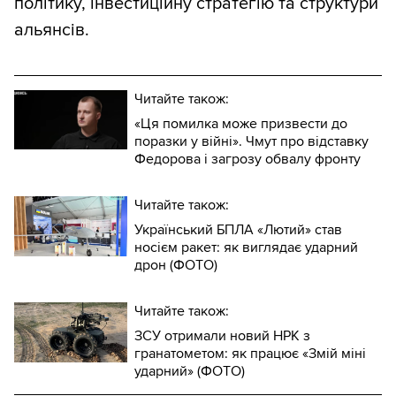
політику, інвестиційну стратегію та структури
альянсів.
Читайте також:
«Ця помилка може призвести до
поразки у війні». Чмут про відставку
Федорова і загрозу обвалу фронту
Читайте також:
Український БПЛА «Лютий» став
носієм ракет: як виглядає ударний
дрон (ФОТО)
Читайте також:
ЗСУ отримали новий НРК з
гранатометом: як працює «Змій міні
ударний» (ФОТО)