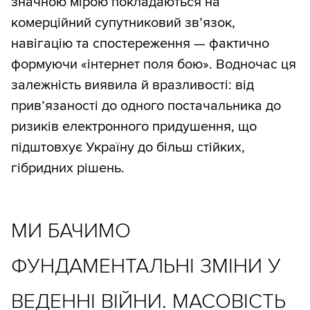
значною мірою покладаються на
комерційний супутниковий зв’язок,
навігацію та спостереження — фактично
формуючи «інтернет поля бою». Водночас ця
залежність виявила й вразливості: від
прив’язаності до одного постачальника до
ризиків електронного придушення, що
підштовхує Україну до більш стійких,
гібридних рішень.
МИ БАЧИМО
ФУНДАМЕНТАЛЬНІ ЗМІНИ У
ВЕДЕННІ ВІЙНИ. МАСОВІСТЬ