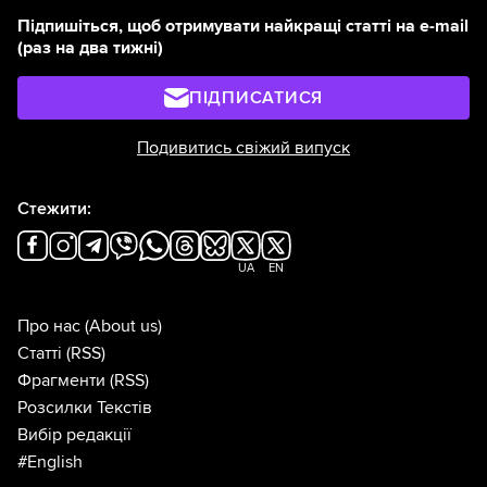
Підпишіться, щоб отримувати найкращі статті на e-mail
(раз на два тижні)
ПІДПИСАТИСЯ
Подивитись свіжий випуск
Стежити:
UA
EN
Про нас
(About us)
Статті
(RSS)
Фрагменти
(RSS)
Розсилки Текстів
Вибір редакції
#English