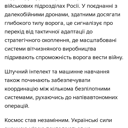
військових підрозділах Росії. У поєднанні з
далекобійними дронами, здатними досягати
глибокого тилу ворога, це сигналізує про
перехід від тактичної адаптації до
стратегічного охоплення, де масштабовані
системи вітчизняного виробництва
підривають спроможність ворога вести війну.
Штучний інтелект та машинне навчання
також починають забезпечувати
координацію між кількома безпілотними
системами, рухаючись до напівавтономних
операцій.
Космос став незамінним. Українські сили