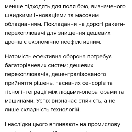
менше підходять для поля бою, визначеного
швидкими інноваціями та масовим
обладнанням. Покладання на дорогі ракети-
перехоплювачі для знищення дешевих
дронів є економічно неефективним.
Натомість ефективна оборона потребує
багаторівневих систем: дешевих
перехоплювачів, децентралізованого
прийняття рішень, пасивних сенсорів та
тісної інтеграції між людьми-операторами та
машинами. Успіх визначає стійкість, а не
лише складність технологій.
І наслідки цього впливають на промислову