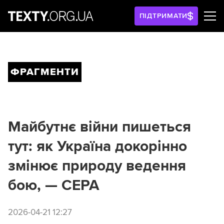
ПІДТРИМАТИ
ФРАГМЕНТИ
Майбутнє війни пишеться
тут: як Україна докорінно
змінює природу ведення
бою, — CEPA
2026-04-21 12:27