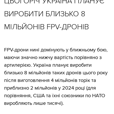
ЦЬОГОРІЧ УКРАЇНА ПЛАНУЄ
ВИРОБИТИ БЛИЗЬКО 8
МІЛЬЙОНІВ FPV-ДРОНІВ
FPV-дрони нині домінують у ближньому бою,
маючи значно нижчу вартість порівняно з
артилерією. Україна планує виробити
близько 8 мільйонів таких дронів цього року
після виготовлення 4 мільйонів торік та
приблизно 2 мільйонів у 2024 році (для
порівняння, США та їхні союзники по НАТО
виробляють лише тисячі).