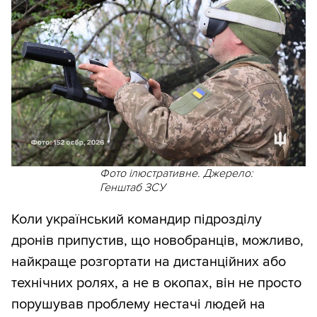
Фото ілюстративне. Джерело:
Генштаб ЗСУ
Коли український командир підрозділу
дронів припустив, що новобранців, можливо,
найкраще розгортати на дистанційних або
технічних ролях, а не в окопах, він не просто
порушував проблему нестачі людей на