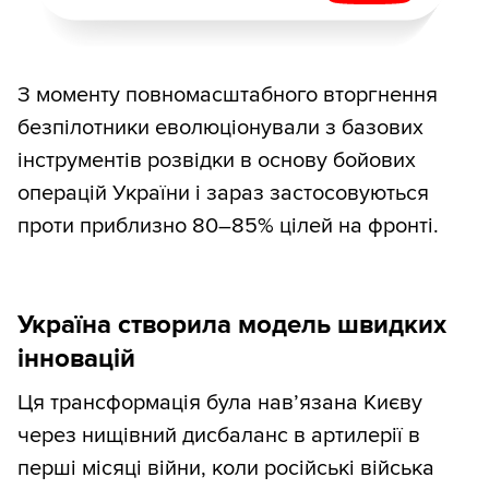
З моменту повномасштабного вторгнення
безпілотники еволюціонували з базових
інструментів розвідки в основу бойових
операцій України і зараз застосовуються
проти приблизно 80–85% цілей на фронті.
Україна створила модель швидких
інновацій
Ця трансформація була нав’язана Києву
через нищівний дисбаланс в артилерії в
перші місяці війни, коли російські війська