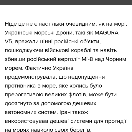
Ніде це не є настільки очевидним, як на морі.
Українські морські дрони, такі як MAGURA
V5, вражали цінні російські об'єкти,
пошкоджуючи військові кораблі та навіть
збивши російський вертоліт Мі-8 над Чорним
морем. Фактично Україна
продемонструвала, що недопущення
противника в море, яке колись було
прерогативою великих флотів, може бути
досягнуто за допомогою дешевих
автономних систем. Іран також
використовував дешеві системи для протидії
на морях навколо своїх берегів.