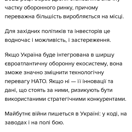
частку оборонного ринку, причому
переважна більшість виробляється на місці.
Для західних політиків та інвесторів це
водночас і можливість, і застереження.
Якщо Україна буде інтегрована в ширшу
євроатлантичну оборонну екосистему, вона
зможе значно зміцнити технологічну
перевагу НАТО. Якщо ні — її інновації та
дані, що стоять за ними, ризикують бути
використаними стратегічними конкурентами.
Майбутнє війни пишеться в Україні: у коді, на
заводах і на полі бою.