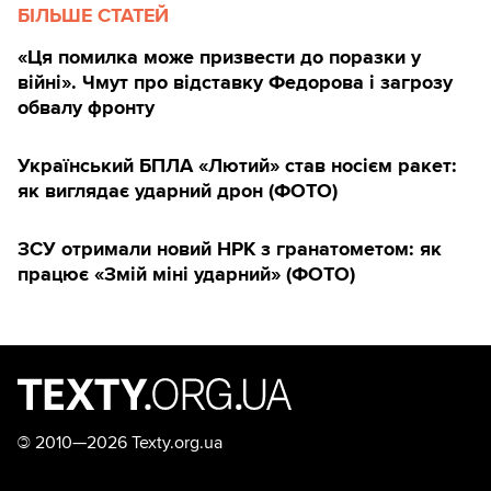
БІЛЬШЕ СТАТЕЙ
«Ця помилка може призвести до поразки у
війні». Чмут про відставку Федорова і загрозу
обвалу фронту
Український БПЛА «Лютий» став носієм ракет:
як виглядає ударний дрон (ФОТО)
ЗСУ отримали новий НРК з гранатометом: як
працює «Змій міні ударний» (ФОТО)
©
2010—2026 Texty.org.ua