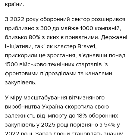
країни.
З 2022 року оборонний сектор розширився
приблизно з 300 до майже 1000 компаній,
близько 80% з яких є приватними. Державні
ініціативи, такі як кластер Brave1,
прискорили це зростання, з’єднавши понад
1500 військово-технічних стартапів із
фронтовими підрозділами та каналами
закупівель.
У міру масштабування вітчизняного
виробництва Україна скоротила свою
залежність від імпорту до 18% оборонних
закупівель у 2025 році порівняно з 54% у
2022 році. Зараз дрони становлять значну