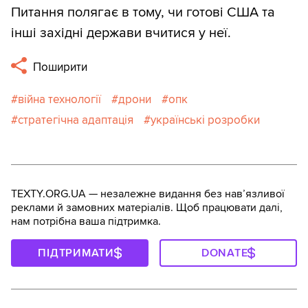
Питання полягає в тому, чи готові США та
інші західні держави вчитися у неї.
Поширити
війна технології
дрони
опк
стратегічна адаптація
українські розробки
TEXTY.ORG.UA — незалежне видання без навʼязливої
реклами й замовних матеріалів. Щоб працювати далі,
нам потрібна ваша підтримка.
ПІДТРИМАТИ
DONATE