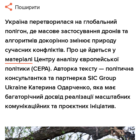
Поширити
Україна перетворилася на глобальний
полігон, де масове застосування дронів та
алгоритмів докорінно змінює природу
сучасних конфліктів. Про це йдеться у
матеріалі
Центру аналізу європейської
політики (CEPA). Авторка тексту — політична
консультантка та партнерка SIC Group
Ukraine Катерина Одарченко, яка має
багаторічний досвід реалізації масштабних
комунікаційних та проєктних ініціатив.