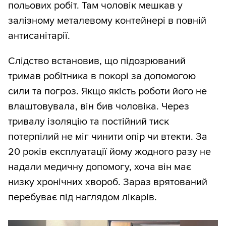
польових робіт. Там чоловік мешкав у
залізному металевому контейнері в повній
антисанітарії.
Слідство встановив, що підозрюваний
тримав робітника в покорі за допомогою
сили та погроз. Якщо якість роботи його не
влаштовувала, він бив чоловіка. Через
тривалу ізоляцію та постійний тиск
потерпілий не міг чинити опір чи втекти. За
20 років експлуатації йому жодного разу не
надали медичну допомогу, хоча він має
низку хронічних хвороб. Зараз врятований
перебуває під наглядом лікарів.