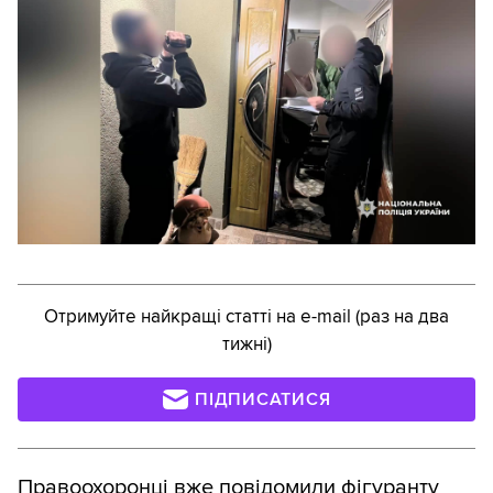
Отримуйте найкращі статті на e-mail (раз на два
тижні)
ПІДПИСАТИСЯ
Правоохоронці вже повідомили фігуранту