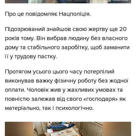
Про це повідомляє Нацполіція.
Підозрюваний знайшов свою жертву ще 20
років тому. Він вибрав людину без власного
дому та стабільного заробітку, щоб заманити
її у трудову пастку.
Протягом усього цього часу потерпілий
виконував важку фізичну роботу без жодної
оплати. Чоловік жив у жахливих умовах та
повністю залежав від свого «господаря» як
матеріально, так і психологічно.