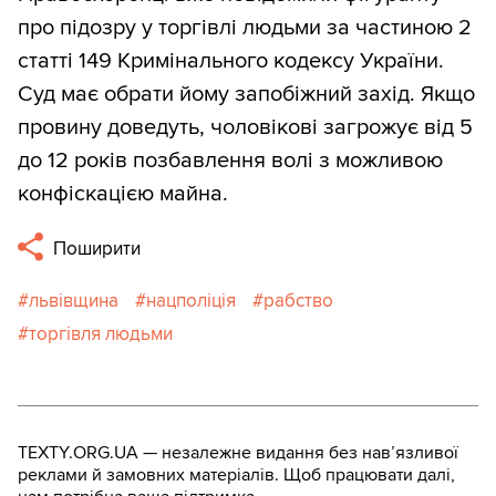
про підозру у торгівлі людьми за частиною 2
статті 149 Кримінального кодексу України.
Суд має обрати йому запобіжний захід. Якщо
провину доведуть, чоловікові загрожує від 5
до 12 років позбавлення волі з можливою
конфіскацією майна.
Поширити
львівщина
нацполіція
рабство
торгівля людьми
TEXTY.ORG.UA — незалежне видання без навʼязливої
реклами й замовних матеріалів. Щоб працювати далі,