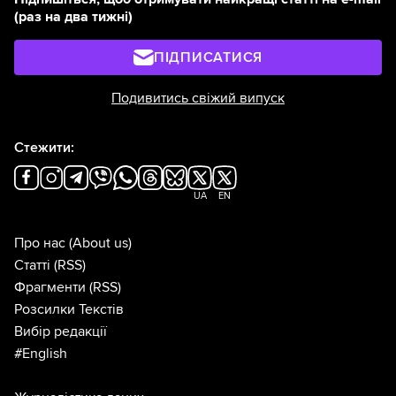
(раз на два тижні)
ПІДПИСАТИСЯ
Подивитись свіжий випуск
Стежити:
UA
EN
Про нас
(About us)
Статті
(RSS)
Фрагменти
(RSS)
Розсилки Текстів
Вибір редакції
#English