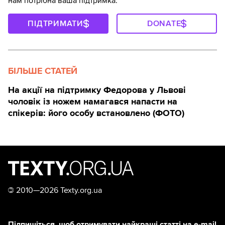
нам потрібна ваша підтримка.
ПІДТРИМАТИ
DONATE
БІЛЬШЕ СТАТЕЙ
На акції на підтримку Федорова у Львові
чоловік із ножем намагався напасти на
спікерів: його особу встановлено (ФОТО)
©
2010—2026 Texty.org.ua
Підпишіться, щоб отримувати найкращі статті на e-mail