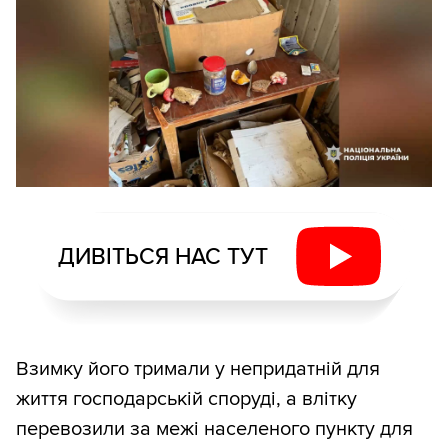
ДИВІТЬСЯ НАС ТУТ
Взимку його тримали у непридатній для
життя господарській споруді, а влітку
перевозили за межі населеного пункту для