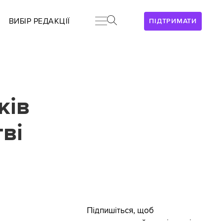
ВИБІР РЕДАКЦІЇ
ПІДТРИМАТИ
ків
ві
Підпишіться, щоб