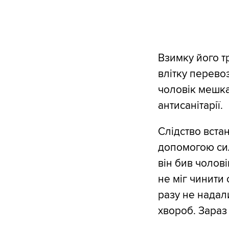
Взимку його т
влітку перево
чоловік мешка
антисанітарії.
Слідство вста
допомогою сил
він бив чолові
не міг чинити 
разу не надал
хвороб. Зараз