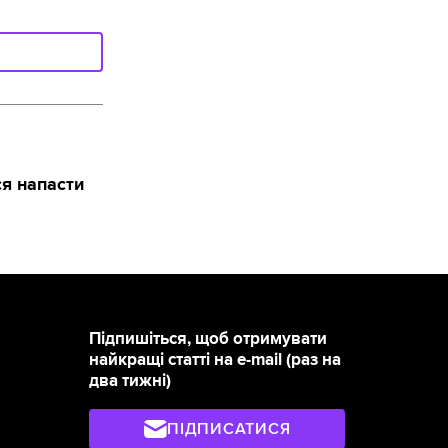
ся напасти
Підпишіться, щоб отримувати
найкращі статті на e-mail (раз на
два тижні)
ПІДПИСАТИСЯ