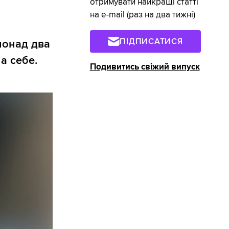
отримувати найкращі статті
на e-mail (раз на два тижні)
ПІДПИСАТИСЯ
понад два
а себе.
Подивитись свіжий випуск