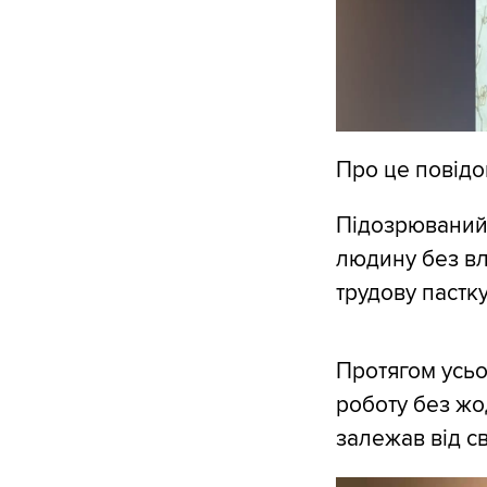
Про це повідо
Підозрюваний 
людину без вла
трудову пастку
Протягом усьо
роботу без жо
залежав від св