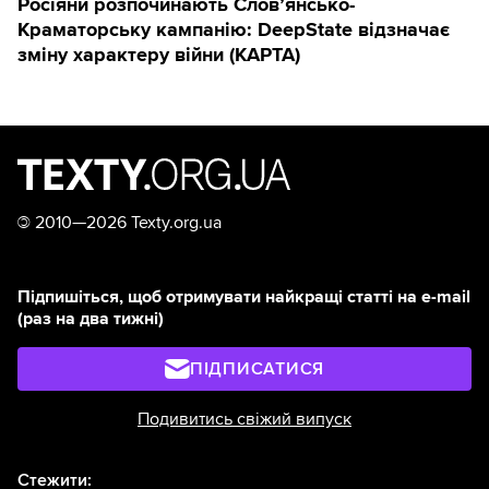
Росіяни розпочинають Слов’янсько-
Краматорську кампанію: DeepState відзначає
зміну характеру війни (КАРТА)
©
2010—2026 Texty.org.ua
Підпишіться, щоб отримувати найкращі статті на e-mail
(раз на два тижні)
ПІДПИСАТИСЯ
Подивитись свіжий випуск
Стежити: