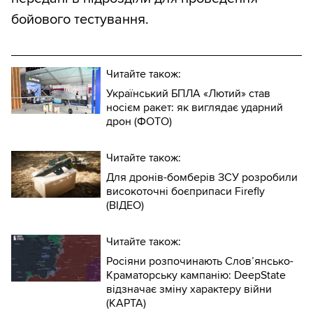
бойового тестування.
Читайте також:
Український БПЛА «Лютий» став
носієм ракет: як виглядає ударний
дрон (ФОТО)
Читайте також:
Для дронів-бомберів ЗСУ розробили
високоточні боєприпаси Firefly
(ВІДЕО)
Читайте також:
Росіяни розпочинають Слов’янсько-
Краматорську кампанію: DeepState
відзначає зміну характеру війни
(КАРТА)