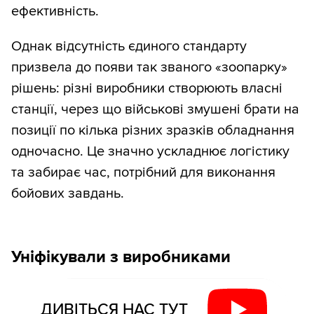
ефективність.
Однак відсутність єдиного стандарту
призвела до появи так званого «зоопарку»
рішень: різні виробники створюють власні
станції, через що військові змушені брати на
позиції по кілька різних зразків обладнання
одночасно. Це значно ускладнює логістику
та забирає час, потрібний для виконання
бойових завдань.
Уніфікували з виробниками
ДИВІТЬСЯ НАС ТУТ