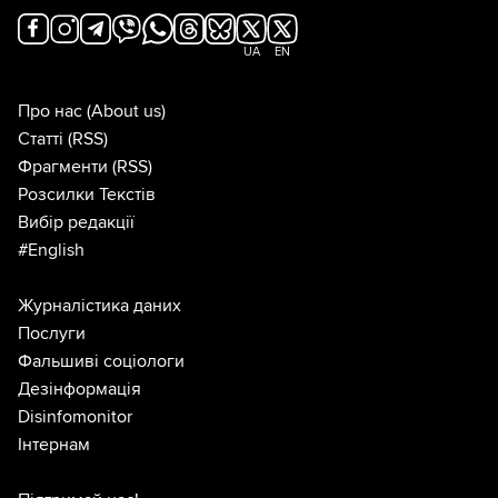
UA
EN
Про нас
(About us)
Статті
(RSS)
Фрагменти
(RSS)
Розсилки Текстів
Вибір редакції
#English
Журналістика даних
Послуги
Фальшиві соціологи
Дезінформація
Disinfomonitor
Інтернам