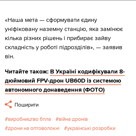
«Наша мета — сформувати єдину
уніфіковану наземну станцію, яка замінює
кілька різних рішень і прибирає зайву
складність у роботі підрозділів», — заявив
він.
Читайте також:
В Україні кодифікували 8-
дюймовий FPV-дрон UB60D із системою
автономного донаведення (ФОТО)
Поширити
виробництво бпла
війна дронів
дрони на оптоволокні
українські розробки