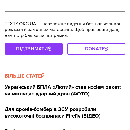
TEXTY.ORG.UA — незалежне видання без навʼязливої
реклами й замовних матеріалів. Щоб працювати далі,
нам потрібна ваша підтримка.
ПІДТРИМАТИ
DONATE
БІЛЬШЕ СТАТЕЙ
Український БПЛА «Лютий» став носієм ракет:
як виглядає ударний дрон (ФОТО)
Для дронів-бомберів ЗСУ розробили
високоточні боєприпаси Firefly (ВІДЕО)