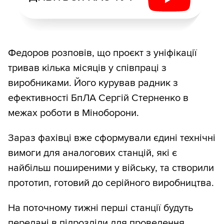
Федоров розповів, що проєкт з уніфікації
тривав кілька місяців у співпраці з
виробниками. Його курував радник з
ефективності БпЛА Сергій Стерненко в
межах роботи в Міноборони.
Зараз фахівці вже сформували єдині технічні
вимоги для аналогових станцій, які є
найбільш поширеними у війську, та створили
прототип, готовий до серійного виробництва.
На поточному тижні перші станції будуть
передані в підрозділи для проведення