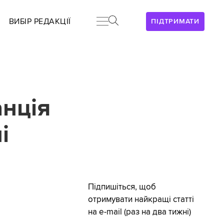
ВИБІР РЕДАКЦІЇ
ПІДТРИМАТИ
анція
і
Підпишіться, щоб
отримувати найкращі статті
на e-mail (раз на два тижні)