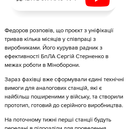
Федоров розповів, що проєкт з уніфікації
тривав кілька місяців у співпраці з
виробниками. Його курував радник з
ефективності БпЛА Сергій Стерненко в
межах роботи в Міноборони.
Зараз фахівці вже сформували єдині технічні
вимоги для аналогових станцій, які є
найбільш поширеними у війську, та створили
прототип, готовий до серійного виробництва.
На поточному тижні перші станції будуть
передані в підрозділи для проведення