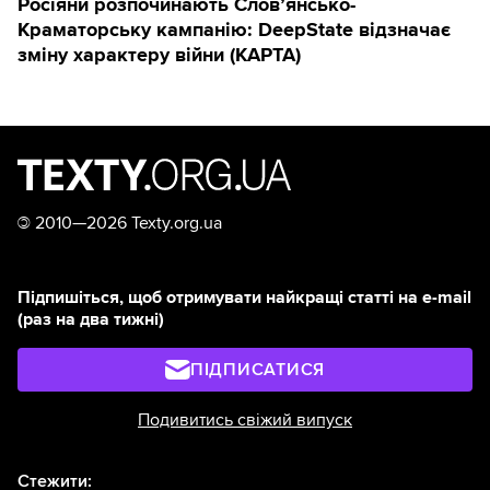
Росіяни розпочинають Слов’янсько-
Краматорську кампанію: DeepState відзначає
зміну характеру війни (КАРТА)
©
2010—2026 Texty.org.ua
Підпишіться, щоб отримувати найкращі статті на e-mail
(раз на два тижні)
ПІДПИСАТИСЯ
Подивитись свіжий випуск
Стежити: