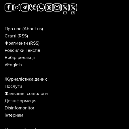
UA
EN
Про нас
(About us)
Статті
(RSS)
Фрагменти
(RSS)
Розсилки Текстів
Вибір редакції
#English
Журналістика даних
Послуги
Фальшиві соціологи
Дезінформація
Disinfomonitor
Інтернам