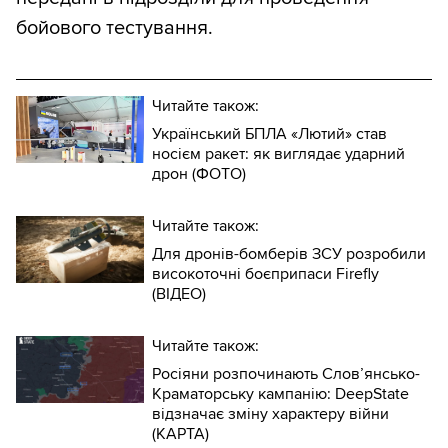
бойового тестування.
Читайте також:
Український БПЛА «Лютий» став
носієм ракет: як виглядає ударний
дрон (ФОТО)
Читайте також:
Для дронів-бомберів ЗСУ розробили
високоточні боєприпаси Firefly
(ВІДЕО)
Читайте також:
Росіяни розпочинають Слов’янсько-
Краматорську кампанію: DeepState
відзначає зміну характеру війни
(КАРТА)