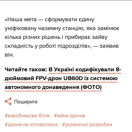
«Наша мета — сформувати єдину
уніфіковану наземну станцію, яка замінює
кілька різних рішень і прибирає зайву
складність у роботі підрозділів», — заявив
він.
Читайте також:
В Україні кодифікували 8-
дюймовий FPV-дрон UB60D із системою
автономного донаведення (ФОТО)
Поширити
виробництво бпла
війна дронів
дрони на оптоволокні
українські розробки