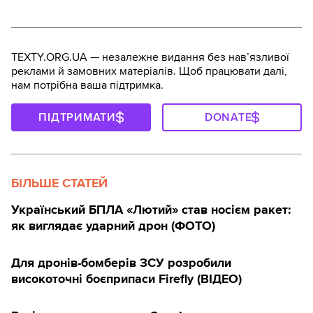
TEXTY.ORG.UA — незалежне видання без навʼязливої
реклами й замовних матеріалів. Щоб працювати далі,
нам потрібна ваша підтримка.
ПІДТРИМАТИ
DONATE
БІЛЬШЕ СТАТЕЙ
Український БПЛА «Лютий» став носієм ракет:
як виглядає ударний дрон (ФОТО)
Для дронів-бомберів ЗСУ розробили
високоточні боєприпаси Firefly (ВІДЕО)