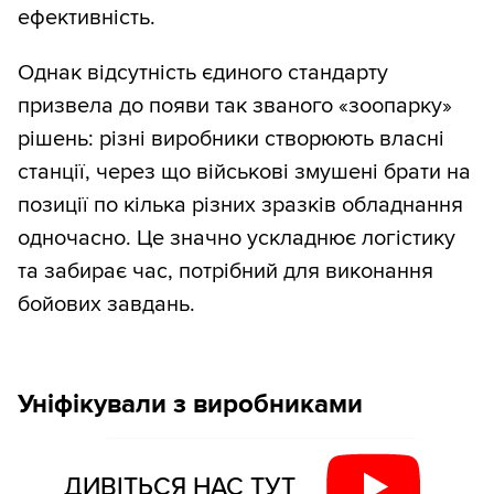
ефективність.
Однак відсутність єдиного стандарту
призвела до появи так званого «зоопарку»
рішень: різні виробники створюють власні
станції, через що військові змушені брати на
позиції по кілька різних зразків обладнання
одночасно. Це значно ускладнює логістику
та забирає час, потрібний для виконання
бойових завдань.
Уніфікували з виробниками
ДИВІТЬСЯ НАС ТУТ