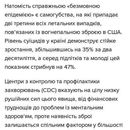
Натомість справжньою «безмовною
епідемією» є самогубства, на які припадає
дві третини всіх летальних випадків,
пов’язаних із вогнепальною зброєю в США.
Рівень суїцидів у країні демонструє стійке
зростання, збільшившись на 35% за два
десятиліття, а серед підлітків та молоді цей
показник стрибнув на 47%.
Центри з контролю та профілактики
захворювань (CDC) вказують на цілу низку
рушійних сил цього явища, від фінансових
труднощів до проблем із ментальним
здоров'ям, проте наявність зброї
залишається спільним фактором у більшості