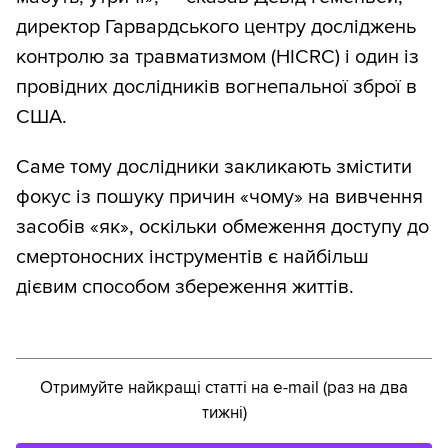
директор Гарвардського центру досліджень
контролю за травматизмом (HICRC) і один із
провідних дослідників вогнепальної зброї в
США.
Саме тому дослідники закликають змістити
фокус із пошуку причин «чому» на вивчення
засобів «як», оскільки обмеження доступу до
смертоносних інструментів є найбільш
дієвим способом збереження життів.
Отримуйте найкращі статті на e-mail (раз на два
тижні)