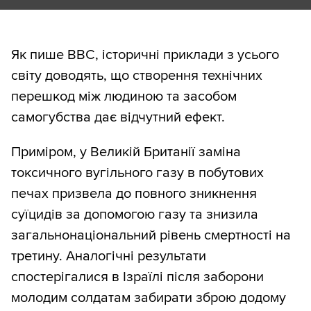
Як пише BBC, історичні приклади з усього
світу доводять, що створення технічних
перешкод між людиною та засобом
самогубства дає відчутний ефект.
Приміром, у Великій Британії заміна
токсичного вугільного газу в побутових
печах призвела до повного зникнення
суїцидів за допомогою газу та знизила
загальнонаціональний рівень смертності на
третину. Аналогічні результати
спостерігалися в Ізраїлі після заборони
молодим солдатам забирати зброю додому