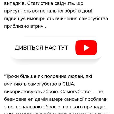
випадків. Статистика свідчить, що
присутність вогнепальної зброї в домі
підвищує ймовірність вчинення самогубства
приблизно втричі.
ДИВІТЬСЯ НАС ТУТ
"Трохи більше як половина людей, які
вчиняють самогубство в США,
використовують зброю. Самогубство — це
безмовна епідемія американської проблеми
з вогнепальною зброєю; на нього припадає