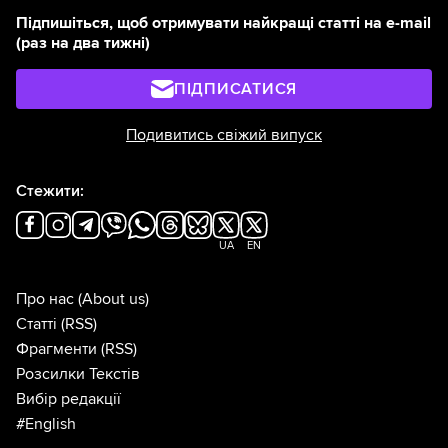
Підпишіться, щоб отримувати найкращі статті на e-mail
(раз на два тижні)
ПІДПИСАТИСЯ
Подивитись свіжий випуск
Стежити:
UA
EN
Про нас
(About us)
Статті
(RSS)
Фрагменти
(RSS)
Розсилки Текстів
Вибір редакції
#English