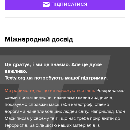
ПІДПИСАТИСЯ
Міжнародний досвід
Це дратує, і ми це знаємо. Але це дуже
важливо.
Texty.org.ua потребують вашої підтримки.
Ми робимо те, на що не наважуються інші.
Розкриваємо
схеми пропагандистів, називаємо імена зрадників,
показуємо справжні масштаби катастроф, стаємо
ворогами найвпливовіших людей світу. Наприклад, Ілон
Маск писав у своєму твіті, що нас треба прирівняти до
терористів. За більшістю наших матеріалів із