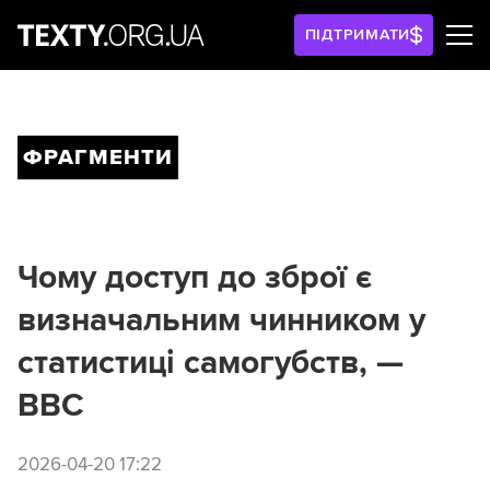
ПІДТРИМАТИ
ФРАГМЕНТИ
Чому доступ до зброї є
визначальним чинником у
статистиці самогубств, —
BBC
2026-04-20 17:22