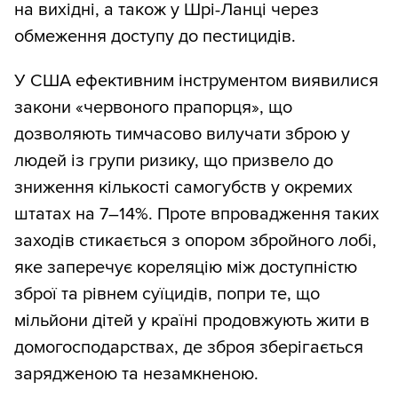
на вихідні, а також у Шрі-Ланці через
обмеження доступу до пестицидів.
У США ефективним інструментом виявилися
закони «червоного прапорця», що
дозволяють тимчасово вилучати зброю у
людей із групи ризику, що призвело до
зниження кількості самогубств у окремих
штатах на 7–14%. Проте впровадження таких
заходів стикається з опором збройного лобі,
яке заперечує кореляцію між доступністю
зброї та рівнем суїцидів, попри те, що
мільйони дітей у країні продовжують жити в
домогосподарствах, де зброя зберігається
зарядженою та незамкненою.