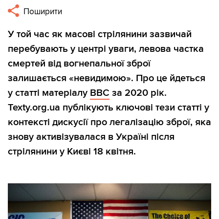
Поширити
У той час як масові стрілянини зазвичай
перебувають у центрі уваги, левова частка
смертей від вогнепальної зброї
залишається «невидимою». Про це йдеться
у статті матеріалу
BBC
за 2020 рік.
Texty.org.ua публікують ключові тези статті у
контексті дискусії про легалізацію зброї, яка
знову активізувалася в Україні після
стрілянини у Києві 18 квітня.