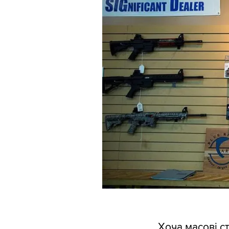
Хоча масові с