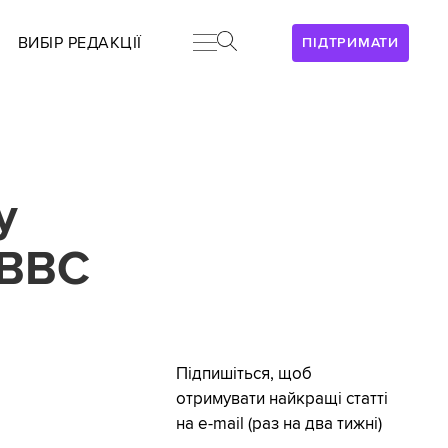
ВИБІР РЕДАКЦІЇ
ПІДТРИМАТИ
у
 BBC
Підпишіться, щоб
отримувати найкращі статті
на e-mail (раз на два тижні)