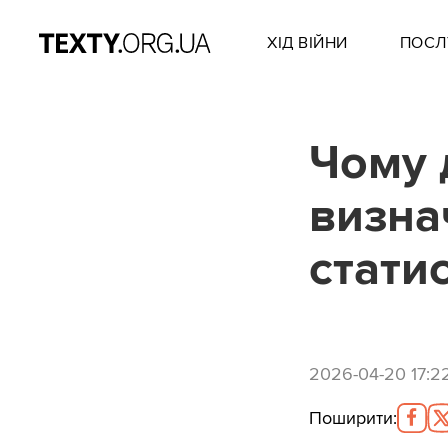
ХІД ВІЙНИ
ПОСЛ
Чому 
визна
стати
2026-04-20 17:2
Поширити
: